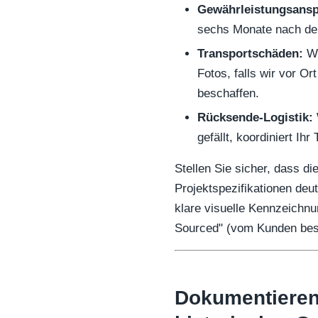
Gewährleistungsansp
sechs Monate nach der
Transportschäden:
We
Fotos, falls wir vor O
beschaffen.
Rücksende-Logistik:
gefällt, koordiniert I
Stellen Sie sicher, dass d
Projektspezifikationen deu
klare visuelle Kennzeichnu
Sourced" (vom Kunden besc
Dokumentieren