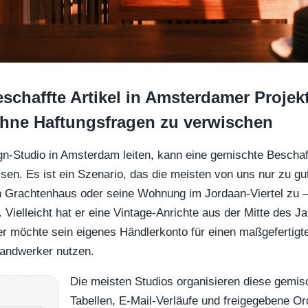
schaffte Artikel in Amsterdamer Projek
hne Haftungsfragen zu verwischen
gn-Studio in Amsterdam leiten, kann eine gemischte Beschaffu
ssen. Es ist ein Szenario, das die meisten von uns nur zu g
in Grachtenhaus oder seine Wohnung im Jordaan-Viertel zu 
n. Vielleicht hat er eine Vintage-Anrichte aus der Mitte des J
er möchte sein eigenes Händlerkonto für einen maßgefertig
Handwerker nutzen.
Die meisten Studios organisieren diese gemisc
Tabellen, E-Mail-Verläufe und freigegebene Or