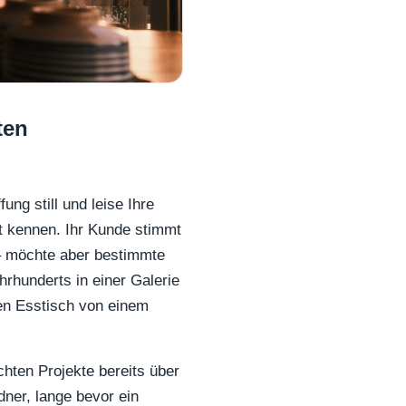
ten
ng still und leise Ihre
ut kennen. Ihr Kunde stimmt
– möchte aber bestimmte
ahrhunderts in einer Galerie
ten Esstisch von einem
hten Projekte bereits über
dner, lange bevor ein