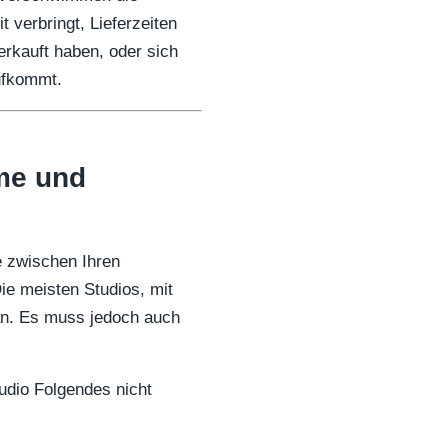
 verbringt, Lieferzeiten
verkauft haben, oder sich
aufkommt.
hme und
e zwischen Ihren
ie meisten Studios, mit
an. Es muss jedoch auch
tudio Folgendes nicht