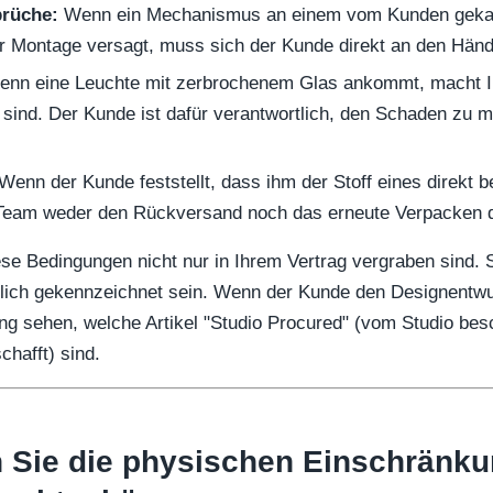
rüche:
Wenn ein Mechanismus an einem vom Kunden gekau
 Montage versagt, muss sich der Kunde direkt an den Händ
nn eine Leuchte mit zerbrochenem Glas ankommt, macht Ih
rt sind. Der Kunde ist dafür verantwortlich, den Schaden zu 
Wenn der Kunde feststellt, dass ihm der Stoff eines direkt b
hr Team weder den Rückversand noch das erneute Verpacken d
iese Bedingungen nicht nur in Ihrem Vertrag vergraben sind.
tlich gekennzeichnet sein. Wenn der Kunde den Designentwurf 
ng sehen, welche Artikel "Studio Procured" (vom Studio bes
hafft) sind.
 Sie die physischen Einschränk