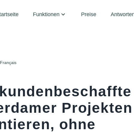
tartseite
Funktionen
Preise
Antworte
Français
 kundenbeschaffte 
erdamer Projekten
tieren, ohne