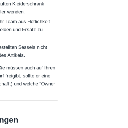
ften Kleiderschrank
ler wenden.
r Team aus Höflichkeit
melden und Ersatz zu
estellten Sessels nicht
es Artikels.
 Sie müssen auch auf Ihren
freigibt, sollte er eine
chafft) und welche "Owner
ungen