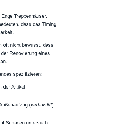
g. Enge Treppenhäuser,
bedeuten, dass das Timing
arkeit.
m oft nicht bewusst, dass
ei der Renovierung eines
lan.
endes spezifizieren:
 der Artikel
 Außenaufzug (
verhuislift
)
auf Schäden untersucht.