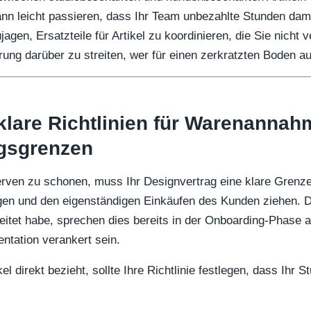
ann leicht passieren, dass Ihr Team unbezahlte Stunden damit
jagen, Ersatzteile für Artikel zu koordinieren, die Sie nicht 
erung darüber zu streiten, wer für einen zerkratzten Boden 
 klare Richtlinien für Warenanna
gsgrenzen
rven zu schonen, muss Ihr Designvertrag eine klare Grenz
gen und den eigenständigen Einkäufen des Kunden ziehen. D
tet habe, sprechen dies bereits in der Onboarding-Phase 
entation verankert sein.
l direkt bezieht, sollte Ihre Richtlinie festlegen, dass Ihr S