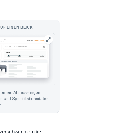
UF EINEN BLICK
eren Sie Abmessungen,
n und Spezifikationsdaten
t.
n verschwimmen die