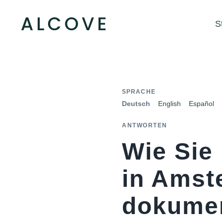
S
SPRACHE
Deutsch
English
Español
ANTWORTEN
Wie Sie
in Amst
dokumen