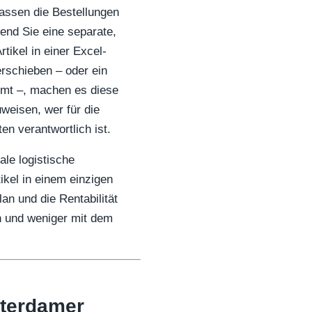
assen die Bestellungen
rend Sie eine separate,
tikel in einer Excel-
erschieben – oder ein
mmt –, machen es diese
weisen, wer für die
n verantwortlich ist.
ale logistische
kel in einem einzigen
an und die Rentabilität
n und weniger mit dem
sterdamer