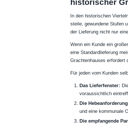
historischer G
In den historischen Vierte
steile, gewundene Stufen 
der Lieferung nicht nur ein
Wenn ein Kunde ein großes 
eine Standardlieferung meis
Grachtenhauses erfordert d
Für jeden vom Kunden selbs
Das Lieferfenster:
Die
voraussichtlich eintref
Die Hebeanforderung
und eine kommunale O
Die empfangende Par