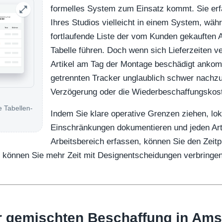
formelles System zum Einsatz kommt. Sie erf
Ihres Studios vielleicht in einem System, wäh
fortlaufende Liste der vom Kunden gekauften Ar
Tabelle führen. Doch wenn sich Lieferzeiten v
Artikel am Tag der Montage beschädigt anko
getrennten Tracker unglaublich schwer nachzu
Verzögerung oder die Wiederbeschaffungskoste
 Tabellen-
Indem Sie klare operative Grenzen ziehen, lok
Einschränkungen dokumentieren und jeden Arti
Arbeitsbereich erfassen, können Sie den Zeitpl
o können Sie mehr Zeit mit Designentscheidungen verbringe
er gemischten Beschaffung in Am