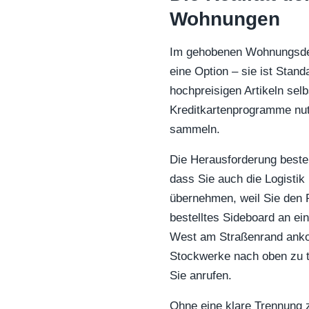
Wohnungen
Im gehobenen Wohnungsdes
eine Option – sie ist Stan
hochpreisigen Artikeln sel
Kreditkartenprogramme nu
sammeln.
Die Herausforderung beste
dass Sie auch die Logistik 
übernehmen, weil Sie den
bestelltes Sideboard an e
West am Straßenrand anko
Stockwerke nach oben zu t
Sie anrufen.
Ohne eine klare Trennung 