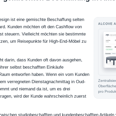
ign ist eine gemischte Beschaffung selten
ALCOVE A
dard. Kunden möchten oft den Cashflow von
bst steuern. Vielleicht möchten sie bestimmte
tzen, um Reisepunkte für High-End-Möbel zu
ht darin, dass Kunden oft davon ausgehen,
ihrer selbst beschafften Einkäufe
 Raum entworfen haben. Wenn ein vom Kunden
Zentralisi
inem verregneten Dienstagnachmittag in Oud-
Oberfläche
mmt und niemand da ist, um es drei
pro Produk
ragen, wird der Kunde wahrscheinlich zuerst
zwischen studiobeschafften und kundenbeschafften Artikel