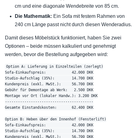
cm und eine diagonale Wendebreite von 85 cm.
Die Mathematik:
Ein Sofa mit festem Rahmen von
240 cm Länge passt nicht durch diesen Wenderadius.
Damit dieses Möbelstück funktioniert, haben Sie zwei
Optionen – beide müssen kalkuliert und genehmigt
werden, bevor die Bestellung aufgegeben wird:
Option A: Lieferung in Einzelteilen (zerlegt)

Sofa-Einkaufspreis:            42.000 DKK

Studio-Aufschlag (35%):        14.700 DKK

Kundenpreis (exkl. MwSt.):     56.700 DKK

Gebühr für Demontage ab Werk:   2.500 DKK

Montage vor Ort (lokaler Handw.): 3.200 DKK

-----------------------------------------

Gesamte Einstandskosten:       62.400 DKK

Option B: Heben über den Innenhof (Fensterlift)

Sofa-Einkaufspreis:            42.000 DKK

Studio-Aufschlag (35%):        14.700 DKK

Kundenpreis (exkl. MwSt.):     56.700 DKK
