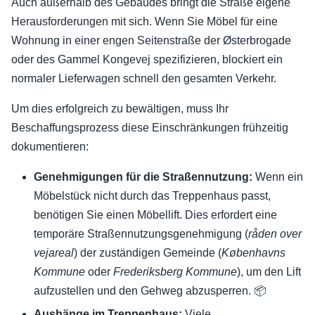
Auch außerhalb des Gebäudes bringt die Straße eigene
Herausforderungen mit sich. Wenn Sie Möbel für eine
Wohnung in einer engen Seitenstraße der Østerbrogade
oder des Gammel Kongevej spezifizieren, blockiert ein
normaler Lieferwagen schnell den gesamten Verkehr.
Um dies erfolgreich zu bewältigen, muss Ihr
Beschaffungsprozess diese Einschränkungen frühzeitig
dokumentieren:
Genehmigungen für die Straßennutzung:
Wenn ein
Möbelstück nicht durch das Treppenhaus passt,
benötigen Sie einen Möbellift. Dies erfordert eine
temporäre Straßennutzungsgenehmigung (
råden over
vejareal
) der zuständigen Gemeinde (
Københavns
Kommune
oder
Frederiksberg Kommune
), um den Lift
aufzustellen und den Gehweg abzusperren. 📦
Aushänge im Treppenhaus:
Viele