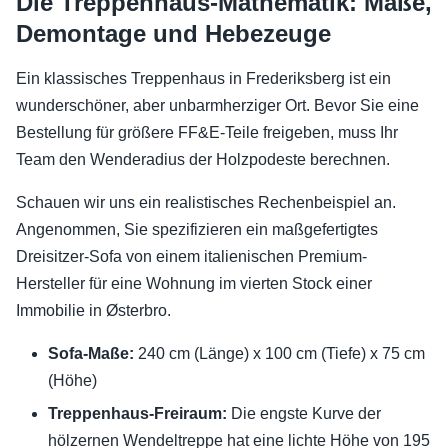
Die Treppenhaus-Mathematik: Maße,
Demontage und Hebezeuge
Ein klassisches Treppenhaus in Frederiksberg ist ein
wunderschöner, aber unbarmherziger Ort. Bevor Sie eine
Bestellung für größere FF&E-Teile freigeben, muss Ihr
Team den Wenderadius der Holzpodeste berechnen.
Schauen wir uns ein realistisches Rechenbeispiel an.
Angenommen, Sie spezifizieren ein maßgefertigtes
Dreisitzer-Sofa von einem italienischen Premium-
Hersteller für eine Wohnung im vierten Stock einer
Immobilie in Østerbro.
Sofa-Maße:
240 cm (Länge) x 100 cm (Tiefe) x 75 cm
(Höhe)
Treppenhaus-Freiraum:
Die engste Kurve der
hölzernen Wendeltreppe hat eine lichte Höhe von 195