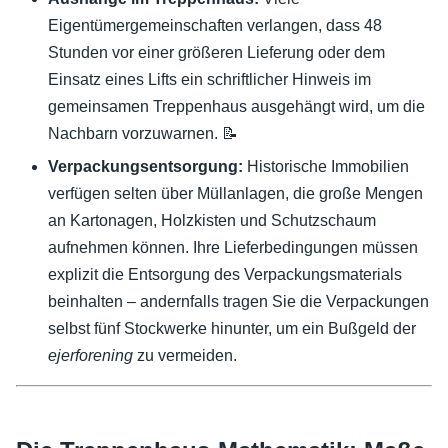
Eigentümergemeinschaften verlangen, dass 48
Stunden vor einer größeren Lieferung oder dem
Einsatz eines Lifts ein schriftlicher Hinweis im
gemeinsamen Treppenhaus ausgehängt wird, um die
Nachbarn vorzuwarnen. 📝
Verpackungsentsorgung:
Historische Immobilien
verfügen selten über Müllanlagen, die große Mengen
an Kartonagen, Holzkisten und Schutzschaum
aufnehmen können. Ihre Lieferbedingungen müssen
explizit die Entsorgung des Verpackungsmaterials
beinhalten – andernfalls tragen Sie die Verpackungen
selbst fünf Stockwerke hinunter, um ein Bußgeld der
ejerforening
zu vermeiden.