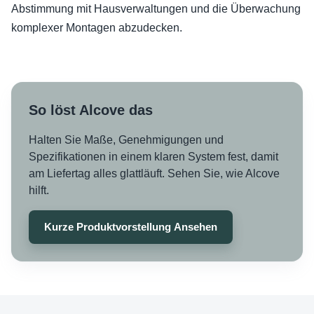
Abstimmung mit Hausverwaltungen und die Überwachung
komplexer Montagen abzudecken.
So löst Alcove das
Halten Sie Maße, Genehmigungen und
Spezifikationen in einem klaren System fest, damit
am Liefertag alles glattläuft. Sehen Sie, wie Alcove
hilft.
Kurze Produktvorstellung Ansehen