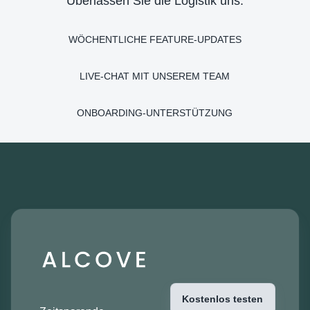
Überlassen Sie die Logistik uns.
WÖCHENTLICHE FEATURE-UPDATES
LIVE-CHAT MIT UNSEREM TEAM
ONBOARDING-UNTERSTÜTZUNG
Kostenlos testen