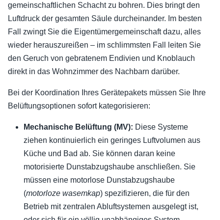
gemeinschaftlichen Schacht zu bohren. Dies bringt den
Luftdruck der gesamten Säule durcheinander. Im besten
Fall zwingt Sie die Eigentümergemeinschaft dazu, alles
wieder herauszureißen – im schlimmsten Fall leiten Sie
den Geruch von gebratenem Endivien und Knoblauch
direkt in das Wohnzimmer des Nachbarn darüber.
Bei der Koordination Ihres Gerätepakets müssen Sie Ihre
Belüftungsoptionen sofort kategorisieren:
Mechanische Belüftung (MV):
Diese Systeme
ziehen kontinuierlich ein geringes Luftvolumen aus
Küche und Bad ab. Sie können daran keine
motorisierte Dunstabzugshaube anschließen. Sie
müssen eine motorlose Dunstabzugshaube
(
motorloze wasemkap
) spezifizieren, die für den
Betrieb mit zentralen Abluftsystemen ausgelegt ist,
oder sich für ein völlig unabhängiges System