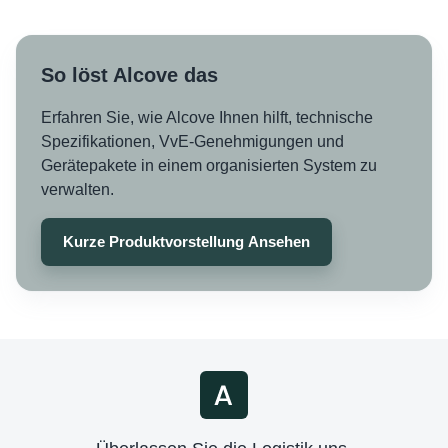
So löst Alcove das
Erfahren Sie, wie Alcove Ihnen hilft, technische
Spezifikationen, VvE-Genehmigungen und
Gerätepakete in einem organisierten System zu
verwalten.
Kurze Produktvorstellung Ansehen