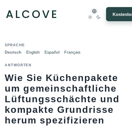
Kostenlo
SPRACHE
Deutsch
English
Español
Français
ANTWORTEN
Wie Sie Küchenpakete
um gemeinschaftliche
Lüftungsschächte und
kompakte Grundrisse
herum spezifizieren