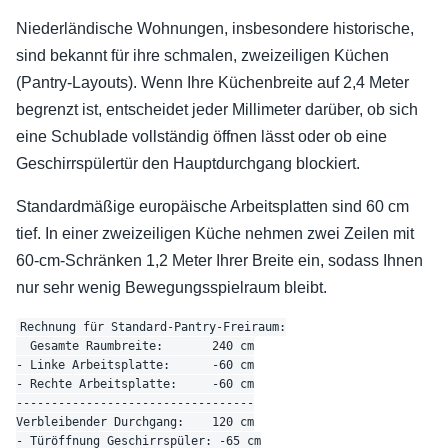
Niederländische Wohnungen, insbesondere historische,
sind bekannt für ihre schmalen, zweizeiligen Küchen
(Pantry-Layouts). Wenn Ihre Küchenbreite auf 2,4 Meter
begrenzt ist, entscheidet jeder Millimeter darüber, ob sich
eine Schublade vollständig öffnen lässt oder ob eine
Geschirrspülertür den Hauptdurchgang blockiert.
Standardmäßige europäische Arbeitsplatten sind 60 cm
tief. In einer zweizeiligen Küche nehmen zwei Zeilen mit
60-cm-Schränken 1,2 Meter Ihrer Breite ein, sodass Ihnen
nur sehr wenig Bewegungsspielraum bleibt.
Rechnung für Standard-Pantry-Freiraum:

  Gesamte Raumbreite:       240 cm

- Linke Arbeitsplatte:      -60 cm

- Rechte Arbeitsplatte:     -60 cm

----------------------------------

Verbleibender Durchgang:    120 cm

- Türöffnung Geschirrspüler: -65 cm
