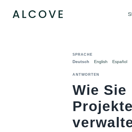
S
SPRACHE
Deutsch
English
Español
ANTWORTEN
Wie Sie
Projekt
verwalte