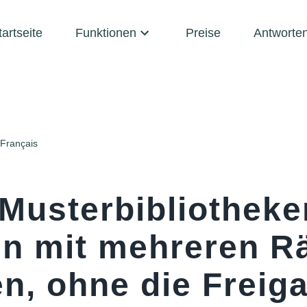
tartseite
Funktionen
Preise
Antworte
Français
 Musterbibliotheke
en mit mehreren 
n, ohne die Freig