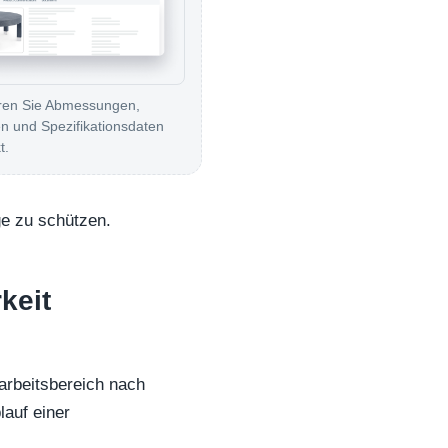
eren Sie Abmessungen,
n und Spezifikationsdaten
t.
rge zu schützen.
keit
arbeitsbereich nach
auf einer