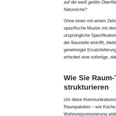
auf die weiß geölte Oberflä
Natureiche?
Ohne einen mit einem Zeit
spezifische Muster mit dem
ursprüngliche Spezifikatio
der Baustelle eintrifft, blei
genehmigte Ersatzlieferun
erfordert eine sofortige, d
Wie Sie Raum-T
strukturieren
Um diese Kommunikationslüc
Raumpaketen – wie Küche, 
Wohnungsrenovierung wide