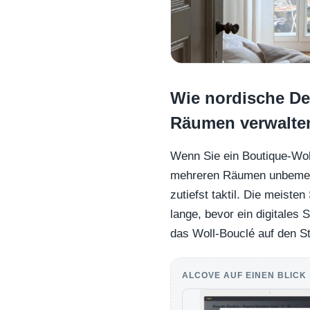
Wie nordische De
Räumen verwalten,
Wenn Sie ein Boutique-Woh
mehreren Räumen unbemerkt
zutiefst taktil. Die meiste
lange, bevor ein digitales
das Woll-Bouclé auf den St
ALCOVE AUF EINEN BLICK