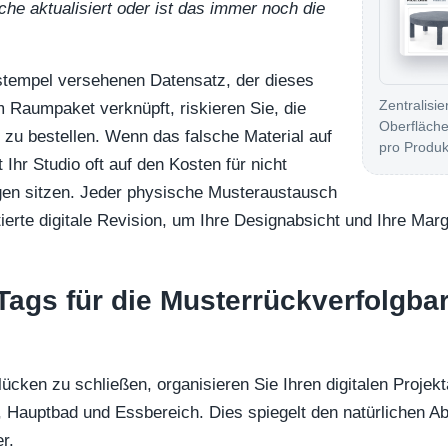
che aktualisiert oder ist das immer noch die
stempel versehenen Datensatz, der dieses
Zentralisi
 Raumpaket verknüpft, riskieren Sie, die
Oberfläche
n zu bestellen. Wenn das falsche Material auf
pro Produk
bt Ihr Studio oft auf den Kosten für nicht
gen sitzen. Jeder physische Musteraustausch
atierte digitale Revision, um Ihre Designabsicht und Ihre Ma
ags für die Musterrückverfolgbar
ken zu schließen, organisieren Sie Ihren digitalen Projekt
Hauptbad und Essbereich. Dies spiegelt den natürlichen Abl
r.