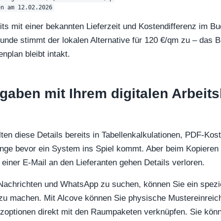
ts mit einer bekannten Lieferzeit und Kostendifferenz im Bu
unde stimmt der lokalen Alternative für 120 €/qm zu – das 
plan bleibt intakt.
gaben mit Ihrem digitalen Arbeit
ten diese Details bereits in Tabellenkalkulationen, PDF-Ko
lange bevor ein System ins Spiel kommt. Aber beim Kopieren
 einer E-Mail an den Lieferanten gehen Details verloren.
Nachrichten und WhatsApp zu suchen, können Sie ein spezie
zu machen. Mit Alcove können Sie physische Mustereinreich
zoptionen direkt mit den Raumpaketen verknüpfen. Sie könn