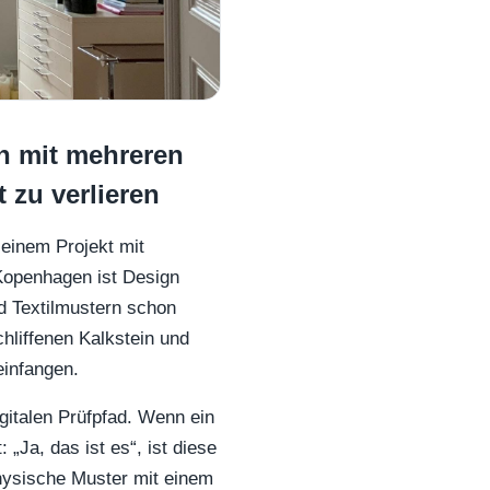
n mit mehreren
 zu verlieren
einem Projekt mit
Kopenhagen ist Design
nd Textilmustern schon
chliffenen Kalkstein und
einfangen.
igitalen Prüfpfad. Wenn ein
„Ja, das ist es“, ist diese
hysische Muster mit einem