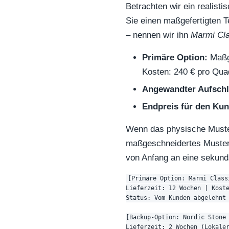
Betrachten wir ein realist
Sie einen maßgefertigten 
– nennen wir ihn
Marmi Cl
Primäre Option:
Maßge
Kosten: 240 € pro Qua
Angewandter Aufschl
Endpreis für den Ku
Wenn das physische Muster 
maßgeschneidertes Muster 
von Anfang an eine sekundä
[Primäre Option: Marmi Class
Lieferzeit: 12 Wochen | Koste
Status: Vom Kunden abgelehnt 
[Backup-Option: Nordic Stone 
Lieferzeit: 2 Wochen (Lokaler