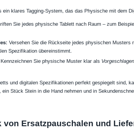
s ein klares Tagging-System, das das Physische mit dem Dig
iften Sie jedes physische Tablett nach Raum – zum Beispi
des:
Versehen Sie die Rückseite jedes physischen Musters mi
talen Spezifikation übereinstimmt.
Kennzeichnen Sie physische Muster klar als
Vorgeschlage
tts und digitalen Spezifikationen perfekt gespiegelt sind, k
n, ein Stück Stein in die Hand nehmen und in Sekundenschne
 von Ersatzpauschalen und Liefe