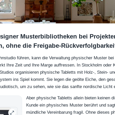
signer Musterbibliotheken bei Projekte
 ohne die Freigabe-Rückverfolgbarkeit
nstudio führen, kann die Verwaltung physischer Muster bei 
 Ihre Zeit und Ihre Marge auffressen. In Stockholm oder 
n Studios organisieren physische Tabletts mit Holz-, Stein- u
 System ins Spiel kommt. Sie legen die geölte Eiche, den ges
udiotisch, um zu sehen, wie sie das sanfte nordische Licht 
Aber physische Tabletts allein bieten keinen d
Kunde ein physisches Muster berührt und sagt: 
mündliche Vereinbarung fragil. Ohne dieses p