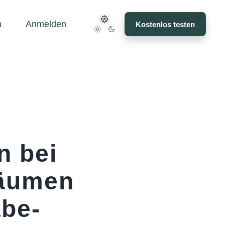
n
Anmelden
Kostenlos testen
n bei
Räumen
abe-