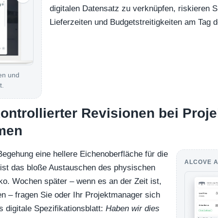
digitalen Datensatz zu verknüpfen, riskieren Si
Lieferzeiten und Budgetstreitigkeiten am Tag 
en und
t.
ontrollierter Revisionen bei Proje
men
egehung eine hellere Eichenoberfläche für die
ALCOVE A
ist das bloße Austauschen des physischen
iko. Wochen später – wenn es an der Zeit ist,
n – fragen Sie oder Ihr Projektmanager sich
s digitale Spezifikationsblatt:
Haben wir dies