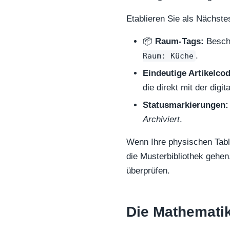
Etablieren Sie als Nächste
📦
Raum-Tags:
Beschr
.
Raum: Küche
Eindeutige Artikelco
die direkt mit der digi
Statusmarkierungen:
Archiviert
.
Wenn Ihre physischen Table
die Musterbibliothek gehe
überprüfen.
Die Mathematik