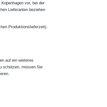
n Kopenhagen vor, bei der
chen Lieferanten beziehen
en Produktionslieferzeit).
en auf ein weiteres
zu schützen, müssen Sie
ieren.