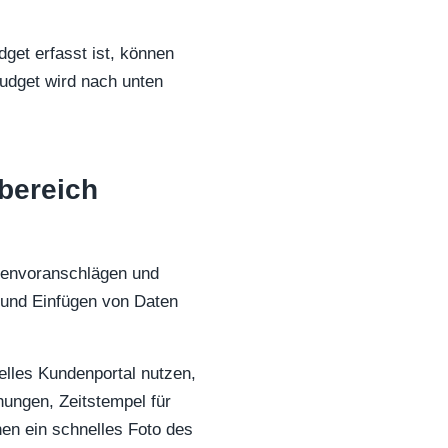
dget erfasst ist, können
Budget wird nach unten
sbereich
stenvoranschlägen und
 und Einfügen von Daten
lles Kundenportal nutzen,
ungen, Zeitstempel für
en ein schnelles Foto des