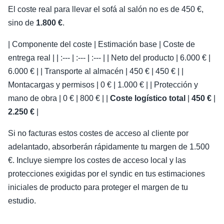
El coste real para llevar el sofá al salón no es de 450 €,
sino de
1.800 €
.
| Componente del coste | Estimación base | Coste de
entrega real | | :--- | :--- | :--- | | Neto del producto | 6.000 € |
6.000 € | | Transporte al almacén | 450 € | 450 € | |
Montacargas y permisos | 0 € | 1.000 € | | Protección y
mano de obra | 0 € | 800 € | |
Coste logístico total
|
450 €
|
2.250 €
|
Si no facturas estos costes de acceso al cliente por
adelantado, absorberán rápidamente tu margen de 1.500
€. Incluye siempre los costes de acceso local y las
protecciones exigidas por el syndic en tus estimaciones
iniciales de producto para proteger el margen de tu
estudio.