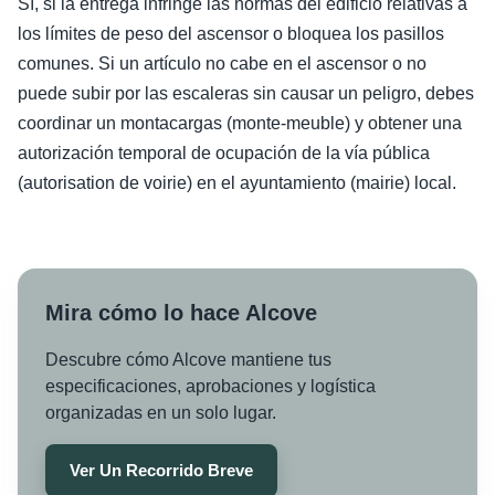
Sí, si la entrega infringe las normas del edificio relativas a
los límites de peso del ascensor o bloquea los pasillos
comunes. Si un artículo no cabe en el ascensor o no
puede subir por las escaleras sin causar un peligro, debes
coordinar un montacargas (monte-meuble) y obtener una
autorización temporal de ocupación de la vía pública
(autorisation de voirie) en el ayuntamiento (mairie) local.
Mira cómo lo hace Alcove
Descubre cómo Alcove mantiene tus
especificaciones, aprobaciones y logística
organizadas en un solo lugar.
Ver Un Recorrido Breve