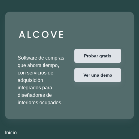
Probar gratis
Software de compras
que ahorra tiempo,
con servicios de
Ver una demo
adquisición
integrados para
diseñadores de
interiores ocupados.
Inicio