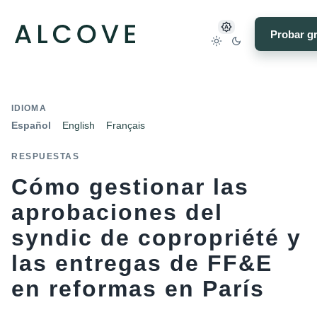
Probar gr
IDIOMA
Español
English
Français
RESPUESTAS
Cómo gestionar las
aprobaciones del
syndic de copropriété y
las entregas de FF&E
en reformas en París