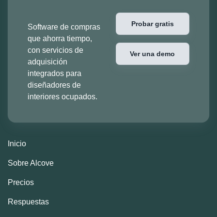
Probar gratis
Software de compras
que ahorra tiempo,
con servicios de
Ver una demo
adquisición
integrados para
diseñadores de
interiores ocupados.
Inicio
Sobre Alcove
Precios
Respuestas