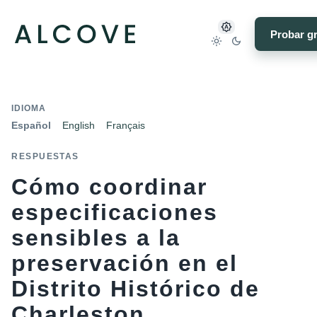
Probar gr
IDIOMA
Español
English
Français
RESPUESTAS
Cómo coordinar
especificaciones
sensibles a la
preservación en el
Distrito Histórico de
Charleston