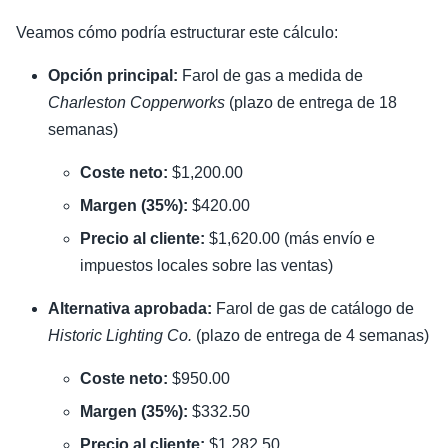
Veamos cómo podría estructurar este cálculo:
Opción principal:
Farol de gas a medida de
Charleston Copperworks
(plazo de entrega de 18
semanas)
Coste neto:
$1,200.00
Margen (35%):
$420.00
Precio al cliente:
$1,620.00 (más envío e
impuestos locales sobre las ventas)
Alternativa aprobada:
Farol de gas de catálogo de
Historic Lighting Co.
(plazo de entrega de 4 semanas)
Coste neto:
$950.00
Margen (35%):
$332.50
Precio al cliente:
$1,282.50