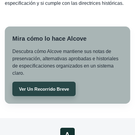
especificación y si cumple con las directrices históricas.
Mira cómo lo hace Alcove
Descubra cómo Alcove mantiene sus notas de
preservación, alternativas aprobadas e historiales
de especificaciones organizados en un sistema
claro.
Ver Un Recorrido Breve