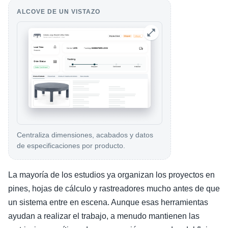
ALCOVE DE UN VISTAZO
Centraliza dimensiones, acabados y datos
de especificaciones por producto.
La mayoría de los estudios ya organizan los proyectos en
pines, hojas de cálculo y rastreadores mucho antes de que
un sistema entre en escena. Aunque esas herramientas
ayudan a realizar el trabajo, a menudo mantienen las