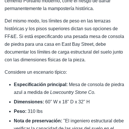
cemento Portland moderno, corre el riesgo de dañar
permanentemente la mampostería histórica.
Del mismo modo, los límites de peso en las terrazas
históricas y los pisos superiores dictan sus opciones de
FF&E. Si está especificando una pesada mesa de consola
de piedra para una casa en East Bay Street, debe
documentar los límites de carga estructural del suelo junto
con las dimensiones físicas de la pieza.
Considere un escenario típico:
Especificación principal:
Mesa de consola de piedra
azul a medida de
Lowcountry Stone Co.
Dimensiones:
60" W x 18" D x 32" H
Peso:
310 lbs
Nota de preservación:
"El ingeniero estructural debe
verificar la capacidad de las vigas del suelo en el