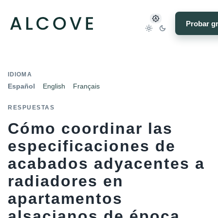
Probar gr
IDIOMA
Español
English
Français
RESPUESTAS
Cómo coordinar las
especificaciones de
acabados adyacentes a
radiadores en
apartamentos
alsacianos de época