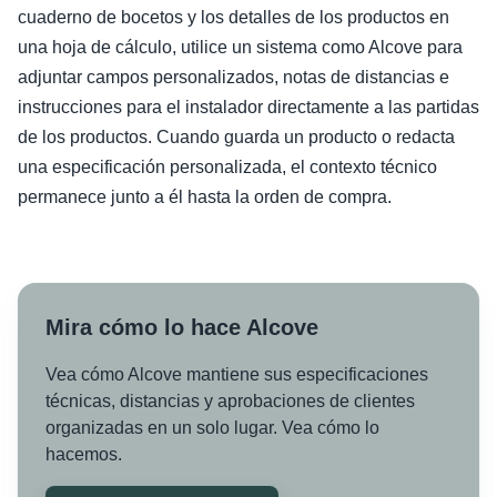
cuaderno de bocetos y los detalles de los productos en
una hoja de cálculo, utilice un sistema como Alcove para
adjuntar campos personalizados, notas de distancias e
instrucciones para el instalador directamente a las partidas
de los productos. Cuando guarda un producto o redacta
una especificación personalizada, el contexto técnico
permanece junto a él hasta la orden de compra.
Mira cómo lo hace Alcove
Vea cómo Alcove mantiene sus especificaciones
técnicas, distancias y aprobaciones de clientes
organizadas en un solo lugar. Vea cómo lo
hacemos.