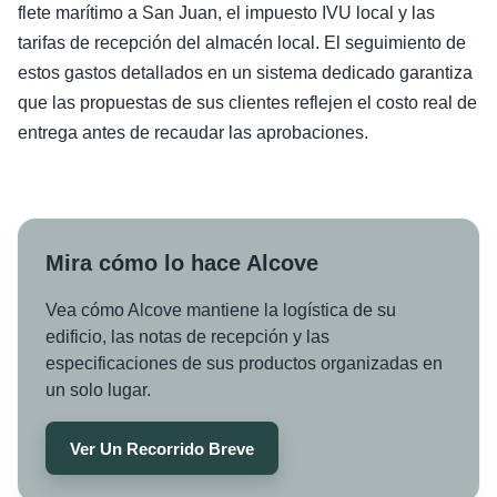
flete marítimo a San Juan, el impuesto IVU local y las
tarifas de recepción del almacén local. El seguimiento de
estos gastos detallados en un sistema dedicado garantiza
que las propuestas de sus clientes reflejen el costo real de
entrega antes de recaudar las aprobaciones.
Mira cómo lo hace Alcove
Vea cómo Alcove mantiene la logística de su
edificio, las notas de recepción y las
especificaciones de sus productos organizadas en
un solo lugar.
Ver Un Recorrido Breve