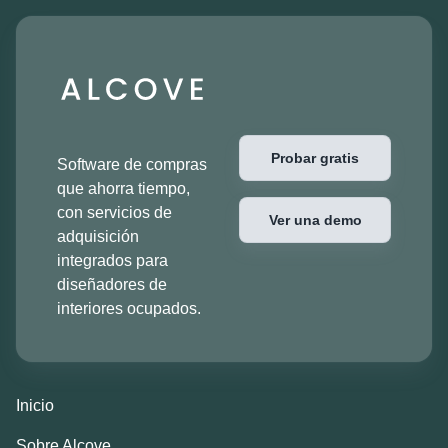
Probar gratis
Software de compras
que ahorra tiempo,
con servicios de
Ver una demo
adquisición
integrados para
diseñadores de
interiores ocupados.
Inicio
Sobre Alcove