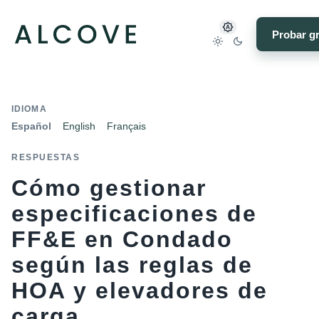
Probar gr
IDIOMA
Español
English
Français
RESPUESTAS
Cómo gestionar
especificaciones de
FF&E en Condado
según las reglas de
HOA y elevadores de
carga