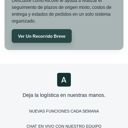
Descubre cómo Alcove te ayuda a realizar el
seguimiento de plazos de origen mixto, costos de
entrega y estados de pedidos en un solo sistema
organizado.
Ver Un Recorrido Breve
Deja la logística en nuestras manos.
NUEVAS FUNCIONES CADA SEMANA
CHAT EN VIVO CON NUESTRO EQUIPO