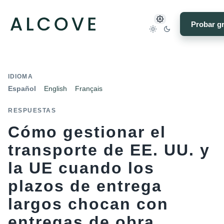
Probar gr
IDIOMA
Español
English
Français
RESPUESTAS
Cómo gestionar el
transporte de EE. UU. y
la UE cuando los
plazos de entrega
largos chocan con
entregas de obra