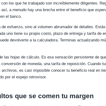
 con los que he trabajado son increíblemente diligentes. Re
 así, a menudo hay una brecha entre el beneficio que
esper
 en el banco.
ta de esfuerzo, sino al volumen abrumador de detalles. Est
ada uno tiene su propio costo, plazo de entrega y tarifa de 
puede devolverte a la calculadora. Terminas actualizando m
 de las hojas de cálculo. Es esa sensación persistente de qu
na conversión de moneda, una tarifa de reposición. Cuando t
 archivos, es casi imposible conocer tu beneficio real en ti
do por el espejo retrovisor.
ultos que se comen tu margen