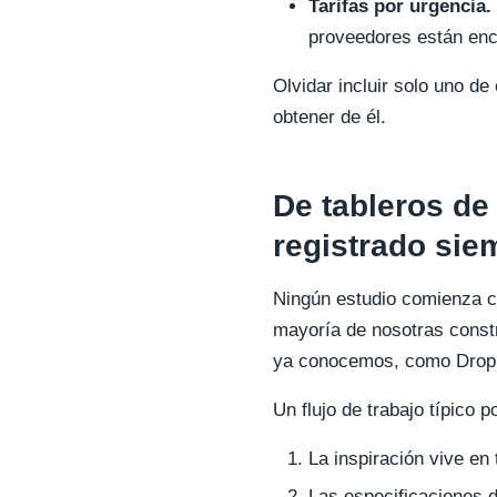
Tarifas por urgencia.
proveedores están enca
Olvidar incluir solo uno d
obtener de él.
De tableros de
registrado sie
Ningún estudio comienza c
mayoría de nosotras const
ya conocemos, como Dropbox
Un flujo de trabajo típico p
La inspiración vive en
Las especificaciones d