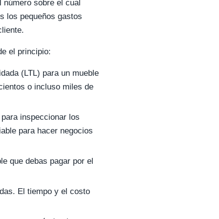
el número sobre el cual
dos los pequeños gastos
liente.
 el principio:
lidada (LTL) para un mueble
ientos o incluso miles de
 para inspeccionar los
iable para hacer negocios
le que debas pagar por el
das. El tiempo y el costo