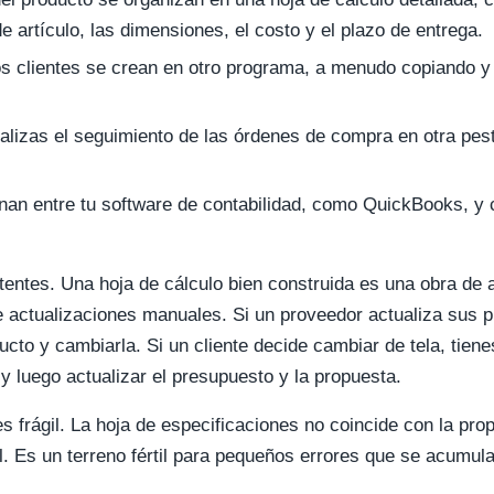
e artículo, las dimensiones, el costo y el plazo de entrega.
os clientes se crean en otro programa, a menudo copiando
alizas el seguimiento de las órdenes de compra en otra pe
nan entre tu software de contabilidad, como QuickBooks, y 
entes. Una hoja de cálculo bien construida es una obra de a
actualizaciones manuales. Si un proveedor actualiza sus p
cto y cambiarla. Si un cliente decide cambiar de tela, tiene
, y luego actualizar el presupuesto y la propuesta.
s frágil. La hoja de especificaciones no coincide con la pr
al. Es un terreno fértil para pequeños errores que se acumul