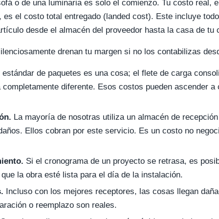
ofá o de una luminaria es solo el comienzo. Tu costo real, 
, es el costo total entregado (landed cost). Este incluye to
rtículo desde el almacén del proveedor hasta la casa de tu c
ilenciosamente drenan tu margen si no los contabilizas desde
 estándar de paquetes es una cosa; el flete de carga conso
 completamente diferente. Esos costos pueden ascender a c
ón.
La mayoría de nosotras utiliza un almacén de recepción
daños. Ellos cobran por este servicio. Es un costo no negoc
.
iento.
Si el cronograma de un proyecto se retrasa, es posib
e la obra esté lista para el día de la instalación.
.
Incluso con los mejores receptores, las cosas llegan daña
aración o reemplazo son reales.