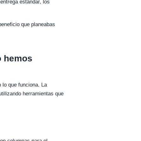
entrega estándar, los
 beneficio que planeabas
lo hemos
lo que funciona. La
tilizando herramientas que
con columnas para el