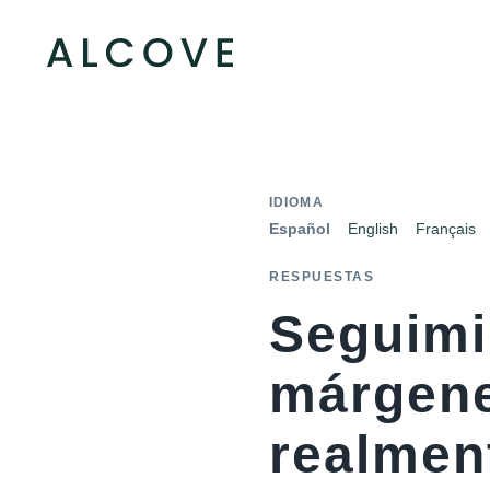
IDIOMA
Español
English
Français
RESPUESTAS
Seguimi
márgene
realmen