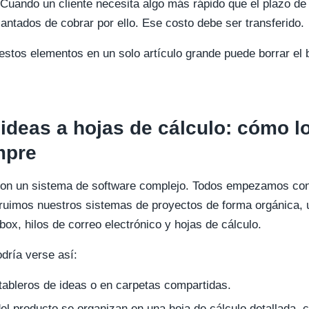
Cuando un cliente necesita algo más rápido que el plazo de 
ntados de cobrar por ello. Ese costo debe ser transferido.
e estos elementos en un solo artículo grande puede borrar el
 ideas a hojas de cálculo: cómo 
mpre
on un sistema de software complejo. Todos empezamos con 
ruimos nuestros sistemas de proyectos de forma orgánica, u
, hilos de correo electrónico y hojas de cálculo.
odría verse así:
 tableros de ideas o en carpetas compartidas.
el producto se organizan en una hoja de cálculo detallada, 