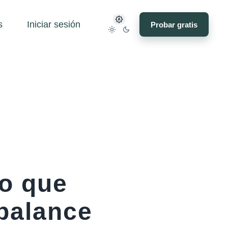
s
Iniciar sesión
Probar gratis
lo que
balance