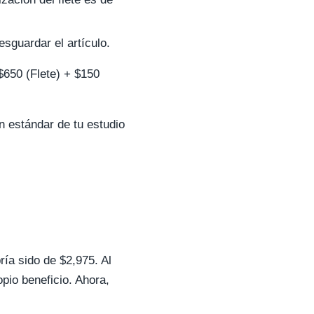
esguardar el artículo.
$650 (Flete) + $150
n estándar de tu estudio
ría sido de $2,975. Al
opio beneficio. Ahora,