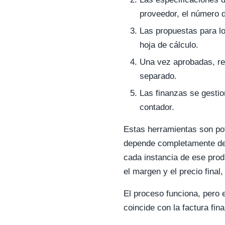
proveedor, el número d
Las propuestas para l
hoja de cálculo.
Una vez aprobadas, re
separado.
Las finanzas se gestio
contador.
Estas herramientas son pot
depende completamente de 
cada instancia de ese produ
el margen y el precio final
El proceso funciona, pero e
coincide con la factura fin