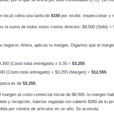
 local cobra una tarifa de
$150
por recibir, inspeccionar y r
s la suma de todos estos costos directos: $8,500 (Sofá) + 
 tu negocio. Ahora, aplicas tu margen. Digamos que el marge
,300 (Costo total entregado) x 0.35 =
$3,255
00 (Costo total entregado) + $3,255 (Margen) =
$12,555
 pieza es de
$3,255
.
l margen al costo comercial inicial de $8,500, tu margen hab
 flete y recepción, habrías regalado sin saberlo $280 de tu pr
dida por cientos de artículos en un año. Se acumula.