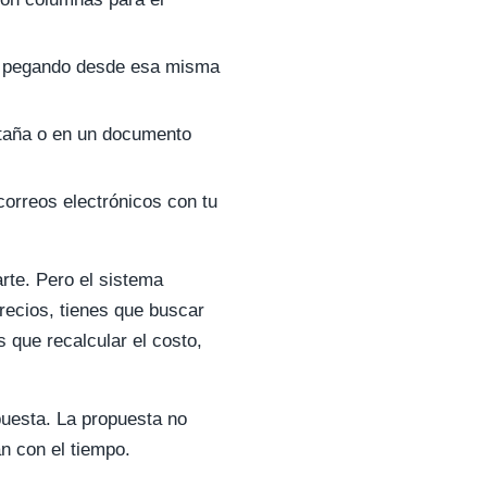
 y pegando desde esa misma
staña o en un documento
correos electrónicos con tu
rte. Pero el sistema
recios, tienes que buscar
s que recalcular el costo,
opuesta. La propuesta no
an con el tiempo.