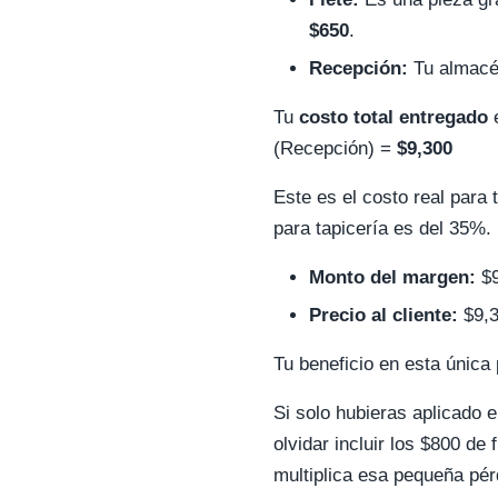
$650
.
Recepción:
Tu almacén
Tu
costo total entregado
e
(Recepción) =
$9,300
Este es el costo real para
para tapicería es del 35%.
Monto del margen:
$9
Precio al cliente:
$9,3
Tu beneficio en esta única
Si solo hubieras aplicado e
olvidar incluir los $800 de
multiplica esa pequeña pér