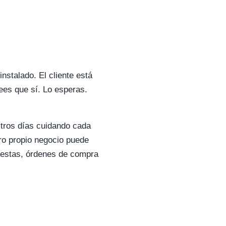
nstalado. El cliente está
ees que sí. Lo esperas.
tros días cuidando cada
tro propio negocio puede
uestas, órdenes de compra