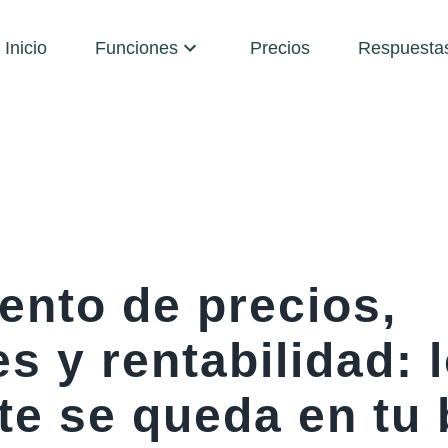
Inicio
Funciones
Precios
Respuesta
ento de precios,
s y rentabilidad: 
te se queda en tu 