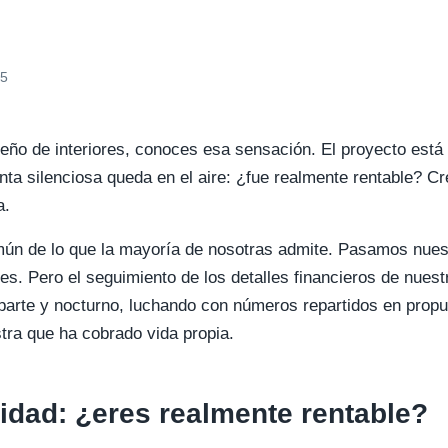
25
seño de interiores, conoces esa sensación. El proyecto está i
ta silenciosa queda en el aire: ¿fue realmente rentable? Cr
a.
n de lo que la mayoría de nosotras admite. Pasamos nues
tes. Pero el seguimiento de los detalles financieros de nues
aparte y nocturno, luchando con números repartidos en prop
tra que ha cobrado vida propia.
lidad: ¿eres realmente rentable?