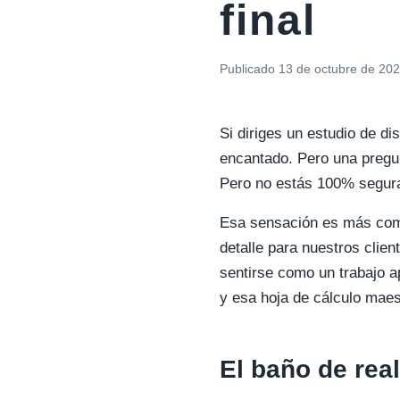
final
Publicado
13 de octubre de 20
Si diriges un estudio de di
encantado. Pero una pregun
Pero no estás 100% segur
Esa sensación es más comú
detalle para nuestros clien
sentirse como un trabajo 
y esa hoja de cálculo maes
El baño de rea