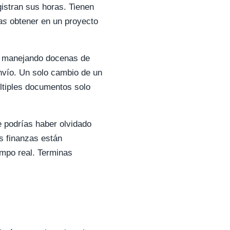
gistran sus horas. Tienen
as
obtener en un proyecto
ás manejando docenas de
envío. Un solo cambio de un
últiples documentos solo
e podrías haber olvidado
us finanzas están
empo real. Terminas