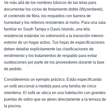
Ve más allá de los nombres básicos de las telas para
documentar los ciclos de frotamiento doble (Wyzenbeek),
el contenido de fibra, los respaldos con barrera de
humedad y los rellenos resistentes al moho. Para una sala
familiar en South Tampa o Davis Islands, una tela
residencial estándar no sobrevivirá a la transición interior-
exterior de un hogar activo. Tus hojas de especificaciones
deben detallar explícitamente las clasificaciones de
rendimiento y los tratamientos de respaldo para evitar
sustituciones por parte de los proveedores durante la fase
de pedido.
Consideremos un ejemplo práctico. Estás especificando
un sofá seccional a medida para una familia de cinco
miembros. El sofá se ubica en una habitación con grandes
puertas de vidrio que se abren directamente a la terraza de
la piscina.