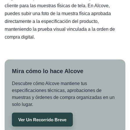
cliente para las muestras físicas de tela. En Alcove,
puedes subir una foto de la muestra física aprobada
directamente a la especificación del producto,
manteniendo la prueba visual vinculada a la orden de
compra digital.
Mira cómo lo hace Alcove
Descubre cómo Alcove mantiene tus
especificaciones técnicas, aprobaciones de
muestras y órdenes de compra organizadas en un
solo lugar.
Ver Un Recorrido Breve