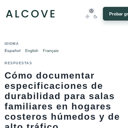
Probar gr
IDIOMA
Español
English
Français
RESPUESTAS
Cómo documentar
especificaciones de
durabilidad para salas
familiares en hogares
costeros húmedos y de
alto tráfico