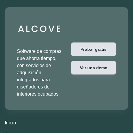
Probar gratis
Software de compras
que ahorra tiempo,
con servicios de
Ver una demo
adquisición
integrados para
diseñadores de
interiores ocupados.
Inicio