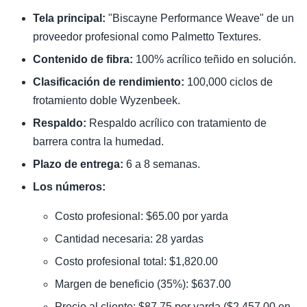
Tela principal:
"Biscayne Performance Weave" de un
proveedor profesional como Palmetto Textures.
Contenido de fibra:
100% acrílico teñido en solución.
Clasificación de rendimiento:
100,000 ciclos de
frotamiento doble Wyzenbeek.
Respaldo:
Respaldo acrílico con tratamiento de
barrera contra la humedad.
Plazo de entrega:
6 a 8 semanas.
Los números:
Costo profesional: $65.00 por yarda
Cantidad necesaria: 28 yardas
Costo profesional total: $1,820.00
Margen de beneficio (35%): $637.00
Precio al cliente: $87.75 por yarda ($2,457.00 en