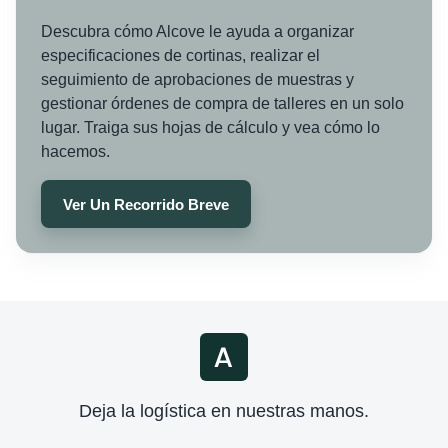
Descubra cómo Alcove le ayuda a organizar
especificaciones de cortinas, realizar el
seguimiento de aprobaciones de muestras y
gestionar órdenes de compra de talleres en un solo
lugar. Traiga sus hojas de cálculo y vea cómo lo
hacemos.
Ver Un Recorrido Breve
Deja la logística en nuestras manos.