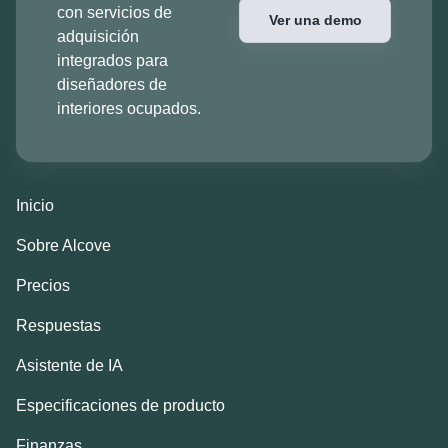
con servicios de
Ver una demo
adquisición
integrados para
diseñadores de
interiores ocupados.
Inicio
Sobre Alcove
Precios
Respuestas
Asistente de IA
Especificaciones de producto
Finanzas