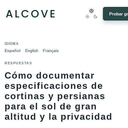
Probar gr
IDIOMA
Español
English
Français
RESPUESTAS
Cómo documentar
especificaciones de
cortinas y persianas
para el sol de gran
altitud y la privacidad