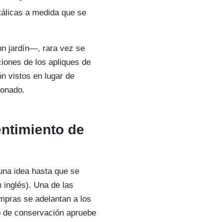
tálicas a medida que se
n jardín—, rara vez se
ciones de los apliques de
n vistos en lugar de
ionado.
entimiento de
una idea hasta que se
 inglés). Una de las
mpras se adelantan a los
co de conservación apruebe