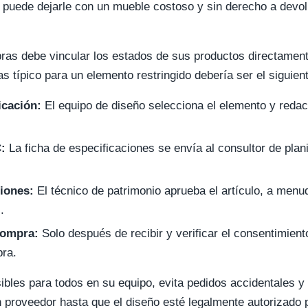
as puede dejarle con un mueble costoso y sin derecho a dev
pras debe vincular los estados de sus productos directament
s típico para un elemento restringido debería ser el siguien
icación:
El equipo de diseño selecciona el elemento y redac
:
La ficha de especificaciones se envía al consultor de planif
iones:
El técnico de patrimonio aprueba el artículo, a men
.
compra:
Solo después de recibir y verificar el consentimiento 
pra.
sibles para todos en su equipo, evita pedidos accidentales 
 proveedor hasta que el diseño esté legalmente autorizado p