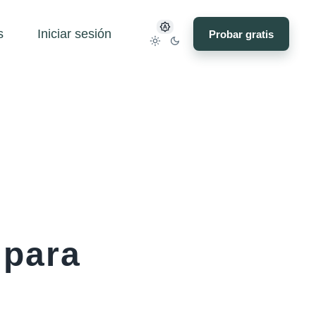
s
Iniciar sesión
Probar gratis
 para