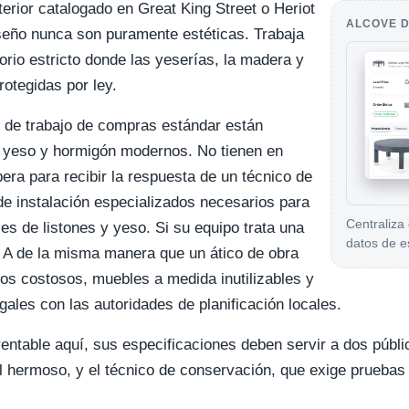
terior catalogado en Great King Street o Heriot
ALCOVE D
seño nunca son puramente estéticas. Trabaja
orio estricto donde las yeserías, la madera y
rotegidas por ley.
os de trabajo de compras estándar están
 yeso y hormigón modernos. No tienen en
ra para recibir la respuesta de un técnico de
de instalación especializados necesarios para
Centraliza
les de listones y yeso. Si su equipo trata una
datos de e
a A de la misma manera que un ático de obra
sos costosos, muebles a medida inutilizables y
ales con las autoridades de planificación locales.
entable aquí, sus especificaciones deben servir a dos públic
l hermoso, y el técnico de conservación, que exige pruebas 