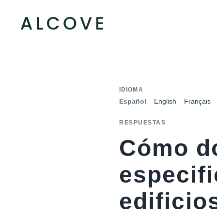
IDIOMA
Español
English
Français
RESPUESTAS
Cómo d
especif
edificio