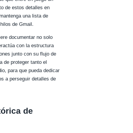
to de estos detalles en
mantenga una lista de
hilos de Gmail.
iere documentar no solo
eractúa con la estructura
iones junto con su flujo de
a de proteger tanto el
udio, para que pueda dedicar
s a perseguir detalles de
tórica de