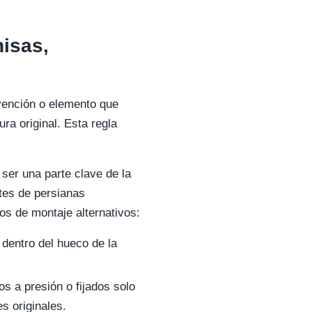
isas,
ervención o elemento que
ra original. Esta regla
ser una parte clave de la
tes de persianas
os de montaje alternativos:
 dentro del hueco de la
s a presión o fijados solo
s originales.