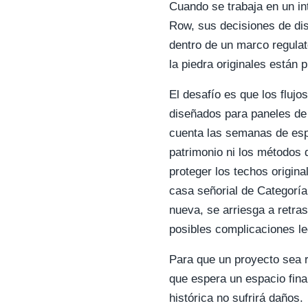
Cuando se trabaja en un in
Row, sus decisiones de di
dentro de un marco regulat
la piedra originales están p
El desafío es que los fluj
diseñados para paneles de
cuenta las semanas de espe
patrimonio ni los métodos 
proteger los techos origina
casa señorial de Categorí
nueva, se arriesga a retra
posibles complicaciones leg
Para que un proyecto sea r
que espera un espacio fina
histórica no sufrirá daños.