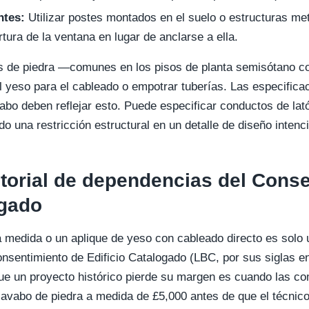
ntes:
Utilizar postes montados en el suelo o estructuras me
rtura de la ventana en lugar de anclarse a ella.
s de piedra —comunes en los pisos de planta semisótano co
el yeso para el cableado o empotrar tuberías. Las especifica
abo deben reflejar esto. Puede especificar conductos de lató
do una restricción estructural en un detalle de diseño intenc
storial de dependencias del Cons
ogado
 medida o un aplique de yeso con cableado directo es solo 
sentimiento de Edificio Catalogado (LBC, por sus siglas en
 un proyecto histórico pierde su margen es cuando las co
lavabo de piedra a medida de £5,000 antes de que el técni