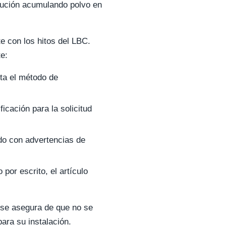
olución acumulando polvo en
e con los hitos del LBC.
te:
ta el método de
icación para la solicitud
udo con advertencias de
por escrito, el artículo
y se asegura de que no se
ara su instalación.