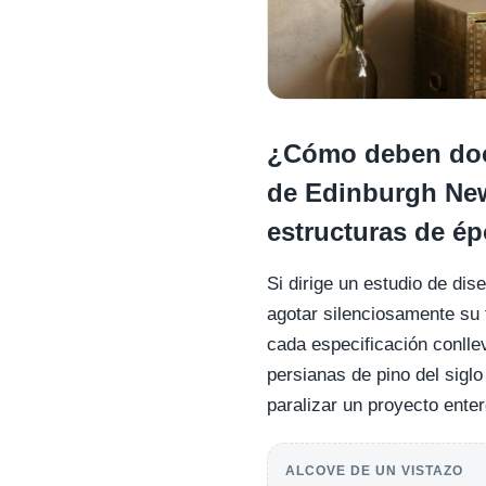
¿Cómo deben docu
de Edinburgh New
estructuras de é
Si dirige un estudio de dis
agotar silenciosamente su 
cada especificación conlle
persianas de pino del sig
paralizar un proyecto enter
ALCOVE DE UN VISTAZO