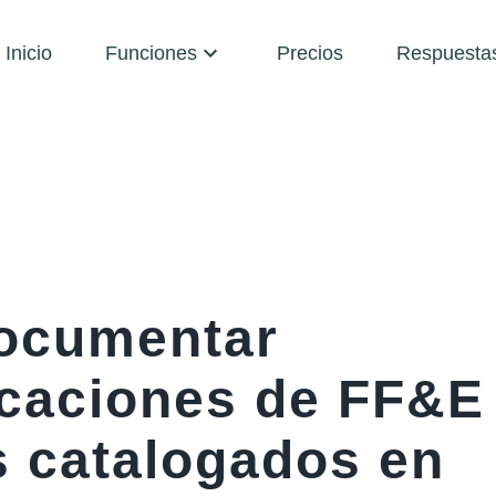
Inicio
Funciones
Precios
Respuesta
ocumentar
icaciones de FF&E
s catalogados en