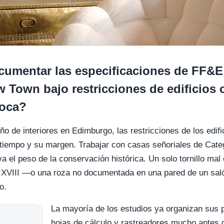
mentar las especificaciones de FF&E
 Town bajo restricciones de edificios 
poca?
eño de interiores en Edimburgo, las restricciones de los edi
tiempo y su margen. Trabajar con casas señoriales de Categ
va el peso de la conservación histórica. Un solo tornillo ma
lo XVIII —o una roza no documentada en una pared de un sa
o.
La mayoría de los estudios ya organizan sus p
hojas de cálculo y rastreadores mucho antes 