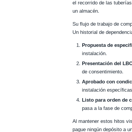
el recorrido de las tuberí
un almacén.
Su flujo de trabajo de com
Un historial de dependencia
Propuesta de especif
instalación.
Presentación del LBC
de consentimiento.
Aprobado con condic
instalación específicas
Listo para orden de 
pasa a la fase de com
Al mantener estos hitos vi
pague ningún depósito a un