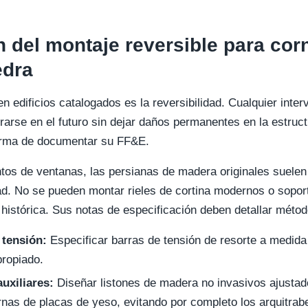
del montaje reversible para corn
edra
en edificios catalogados es la reversibilidad. Cualquier int
rarse en el futuro sin dejar daños permanentes en la estructu
forma de documentar su FF&E.
ntos de ventanas, las persianas de madera originales suelen 
ad. No se pueden montar rieles de cortina modernos o sopor
histórica. Sus notas de especificación deben detallar métod
tensión:
Especificar barras de tensión de resorte a medida
ropiado.
uxiliares:
Diseñar listones de madera no invasivos ajustado
as de placas de yeso, evitando por completo los arquitrabe