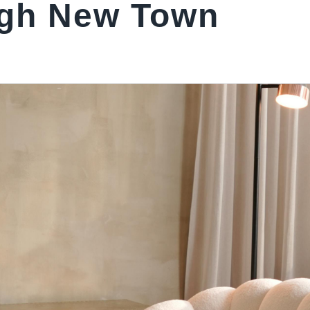
gh New Town