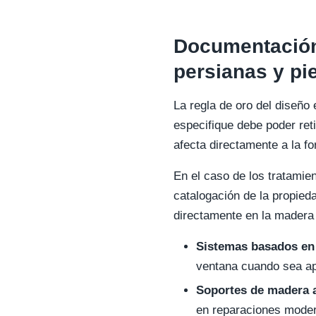
Documentación 
persianas y pi
La regla de oro del diseño 
especifique debe poder reti
afecta directamente a la 
En el caso de los tratamie
catalogación de la propied
directamente en la madera 
Sistemas basados en 
ventana cuando sea ap
Soportes de madera a
en reparaciones modern