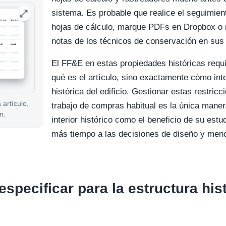
sistema. Es probable que realice el seguimien
hojas de cálculo, marque PDFs en Dropbox o 
notas de los técnicos de conservación en sus 
El FF&E en estas propiedades históricas requ
qué es el artículo, sino exactamente cómo int
histórica del edificio. Gestionar estas restricc
artículo,
trabajo de compras habitual es la única maner
n.
interior histórico como el beneficio de su est
más tiempo a las decisiones de diseño y meno
especificar para la estructura his