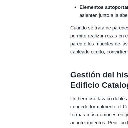
Elementos autoporta
asienten junto a la abe
Cuando se trata de parede
permite realizar rozas en 
pared o los muebles de lav
cableado oculto, convirtien
Gestión del hi
Edificio Catal
Un hermoso lavabo doble a
concede formalmente el Con
formas más comunes en que
acontecimientos. Pedir un 