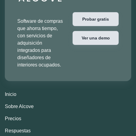
Probar gratis
Software de compras
que ahorra tiempo,
con servicios de
Ver una demo
adquisición
integrados para
diseñadores de
interiores ocupados.
Inicio
Sobre Alcove
Precios
Respuestas