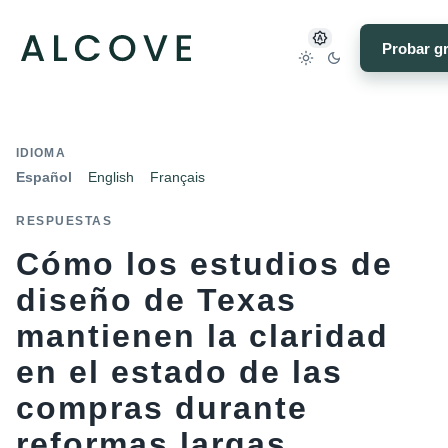
Probar gr
IDIOMA
Español
English
Français
RESPUESTAS
Cómo los estudios de
diseño de Texas
mantienen la claridad
en el estado de las
compras durante
reformas largas