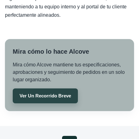
manteniendo a tu equipo interno y al portal de tu cliente
perfectamente alineados.
Mira cómo lo hace Alcove
Mira cómo Alcove mantiene tus especificaciones,
aprobaciones y seguimiento de pedidos en un solo
lugar organizado.
Ver Un Recorrido Breve