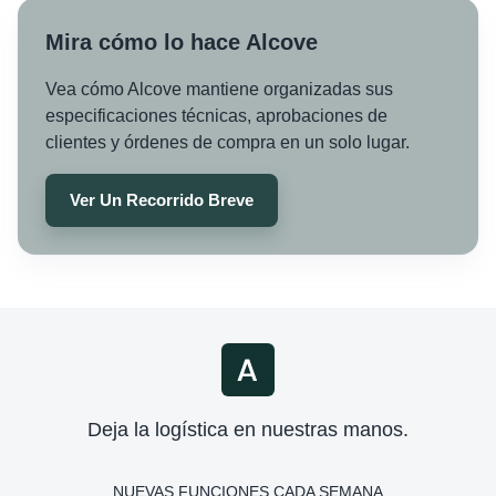
Mira cómo lo hace Alcove
Vea cómo Alcove mantiene organizadas sus
especificaciones técnicas, aprobaciones de
clientes y órdenes de compra en un solo lugar.
Ver Un Recorrido Breve
Deja la logística en nuestras manos.
NUEVAS FUNCIONES CADA SEMANA