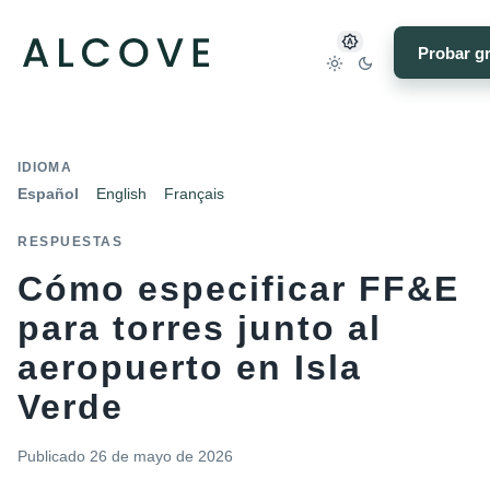
Probar gr
IDIOMA
Español
English
Français
RESPUESTAS
Cómo especificar FF&E
para torres junto al
aeropuerto en Isla
Verde
Publicado
26 de mayo de 2026