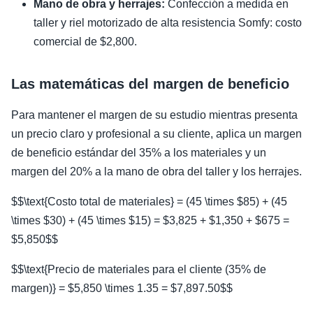
Mano de obra y herrajes:
Confección a medida en
taller y riel motorizado de alta resistencia Somfy: costo
comercial de $2,800.
Las matemáticas del margen de beneficio
Para mantener el margen de su estudio mientras presenta
un precio claro y profesional a su cliente, aplica un margen
de beneficio estándar del 35% a los materiales y un
margen del 20% a la mano de obra del taller y los herrajes.
$$\text{Costo total de materiales} = (45 \times $85) + (45
\times $30) + (45 \times $15) = $3,825 + $1,350 + $675 =
$5,850$$
$$\text{Precio de materiales para el cliente (35% de
margen)} = $5,850 \times 1.35 = $7,897.50$$