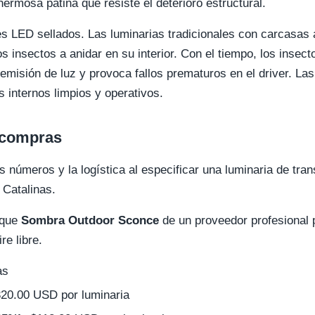
ermosa pátina que resiste el deterioro estructural.
 LED sellados. Las luminarias tradicionales con carcasas a
os insectos a anidar en su interior. Con el tiempo, los inse
a emisión de luz y provoca fallos prematuros en el driver. La
internos limpios y operativos.
 compras
números y la logística al especificar una luminaria de trans
 Catalinas.
ique
Sombra Outdoor Sconce
de un proveedor profesional
re libre.
as
20.00 USD por luminaria