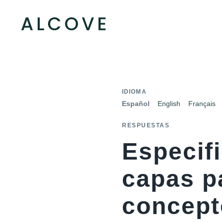
IDIOMA
Español
English
Français
RESPUESTAS
Especif
capas p
concept