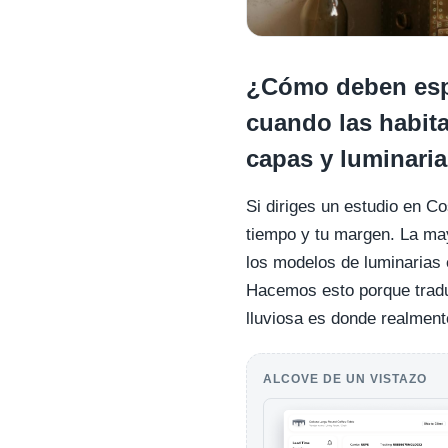
¿Cómo deben espe
cuando las habita
capas y luminaria
Si diriges un estudio en Co
tiempo y tu margen. La may
los modelos de luminarias
Hacemos esto porque tradu
lluviosa es donde realmente
ALCOVE DE UN VISTAZO