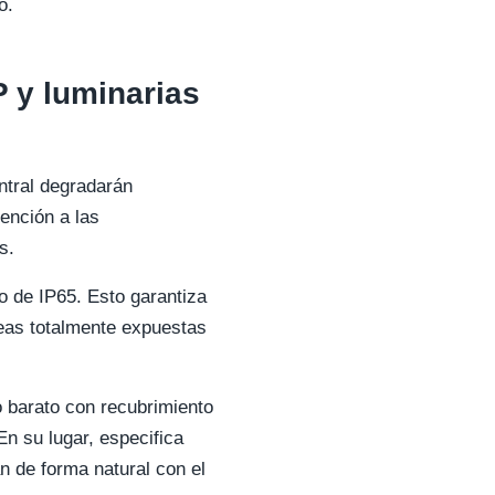
o.
P y luminarias
entral degradarán
ención a las
s.
mo de IP65. Esto garantiza
reas totalmente expuestas
io barato con recubrimiento
En su lugar, especifica
n de forma natural con el