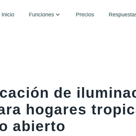
Inicio
Funciones
Precios
Respuesta
icación de ilumina
ara hogares tropic
o abierto