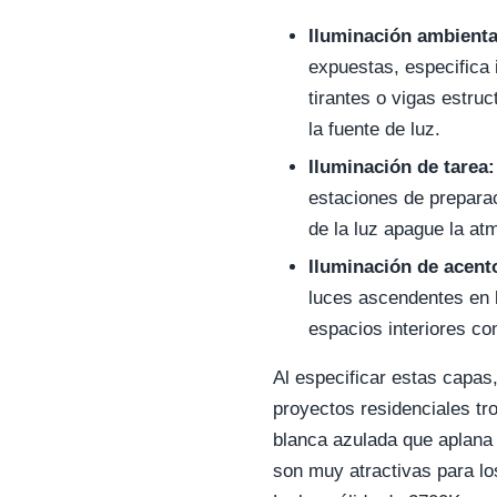
Iluminación ambienta
expuestas, especifica i
tirantes o vigas estru
la fuente de luz.
Iluminación de tarea:
estaciones de preparac
de la luz apague la at
Iluminación de acent
luces ascendentes en l
espacios interiores con
Al especificar estas capas
proyectos residenciales t
blanca azulada que aplana 
son muy atractivas para los