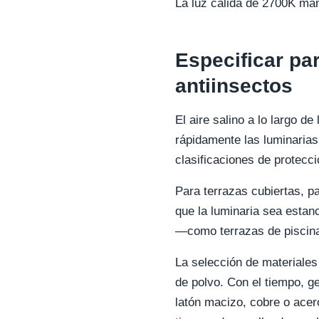
La luz cálida de 2700K man
Especificar par
antiinsectos
El aire salino a lo largo d
rápidamente las luminarias
clasificaciones de protecci
Para terrazas cubiertas, pa
que la luminaria sea estan
—como terrazas de piscina
La selección de materiales 
de polvo. Con el tiempo, g
latón macizo, cobre o acer