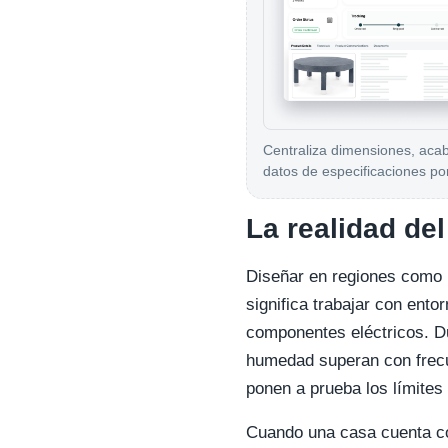
Centraliza dimensiones, aca
datos de especificaciones po
La realidad del
Diseñar en regiones como 
significa trabajar con ent
componentes eléctricos. Du
humedad superan con frecue
ponen a prueba los límites 
Cuando una casa cuenta co