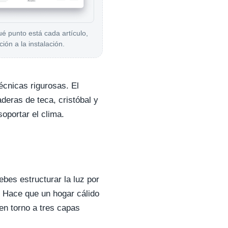
é punto está cada artículo,
ción a la instalación.
técnicas rigurosas. El
deras de teca, cristóbal y
oportar el clima.
ebes estructurar la luz por
. Hace que un hogar cálido
 en torno a tres capas