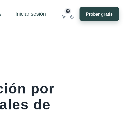
s
Iniciar sesión
Probar gratis
ción por
ales de