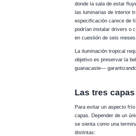
donde la sala de estar fluy
las luminarias de interior 
especificación carece de lí
podrían instalar drivers o
en cuestión de seis meses
La iluminación tropical req
objetivo es preservar la b
guanacaste— garantizando a
Las tres capas 
Para evitar un aspecto frío
capas. Depender de un únic
se sienta como una terminal
distintas: