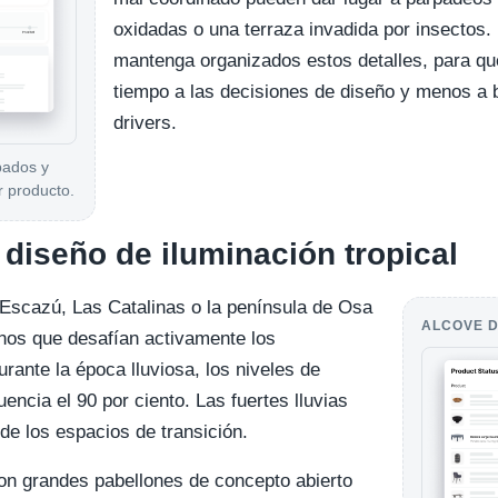
oxidadas o una terraza invadida por insectos
mantenga organizados estos detalles, para q
tiempo a las decisiones de diseño y menos a 
drivers.
bados y
r producto.
 diseño de iluminación tropical
Escazú, Las Catalinas o la península de Osa
ALCOVE D
ornos que desafían activamente los
rante la época lluviosa, los niveles de
ncia el 90 por ciento. Las fuertes lluvias
de los espacios de transición.
n grandes pabellones de concepto abierto