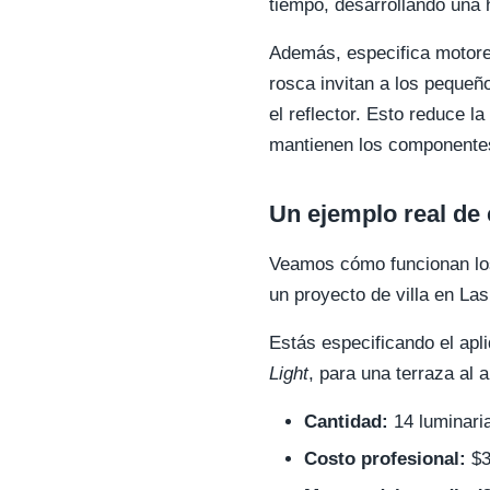
tiempo, desarrollando una h
Además, especifica motores
rosca invitan a los pequeñ
el reflector. Esto reduce l
mantienen los componentes 
Un ejemplo real de
Veamos cómo funcionan los 
un proyecto de villa en Las
Estás especificando el apl
Light
, para una terraza al ai
Cantidad:
14 luminari
Costo profesional:
$3