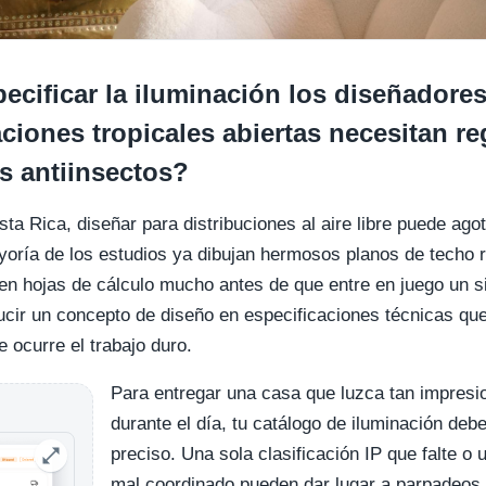
cificar la iluminación los diseñadores
ciones tropicales abiertas necesitan r
s antiinsectos?
sta Rica, diseñar para distribuciones al aire libre puede ago
oría de los estudios ya dibujan hermosos planos de techo r
 en hojas de cálculo mucho antes de que entre en juego un 
cir un concepto de diseño en especificaciones técnicas que
 ocurre el trabajo duro.
Para entregar una casa que luzca tan impresi
durante el día, tu catálogo de iluminación deb
preciso. Una sola clasificación IP que falte o 
mal coordinado pueden dar lugar a parpadeos