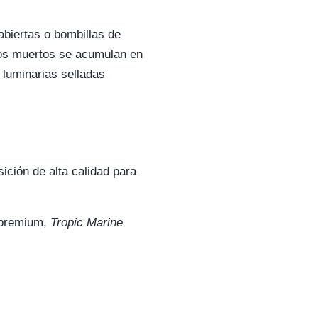
biertas o bombillas de
ctos muertos se acumulan en
s luminarias selladas
ición de alta calidad para
 premium,
Tropic Marine