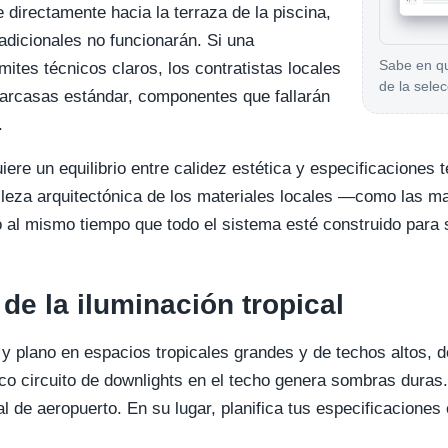
e directamente hacia la terraza de la piscina,
tradicionales no funcionarán. Si una
Sabe en qu
mites técnicos claros, los contratistas locales
de la selec
 carcasas estándar, componentes que fallarán
.
uiere un equilibrio entre calidez estética y especificaciones 
elleza arquitectónica de los materiales locales —como las ma
l mismo tiempo que todo el sistema esté construido para s
de la iluminación tropical
 y plano en espacios tropicales grandes y de techos altos, d
o circuito de downlights en el techo genera sombras duras
 de aeropuerto. En su lugar, planifica tus especificaciones