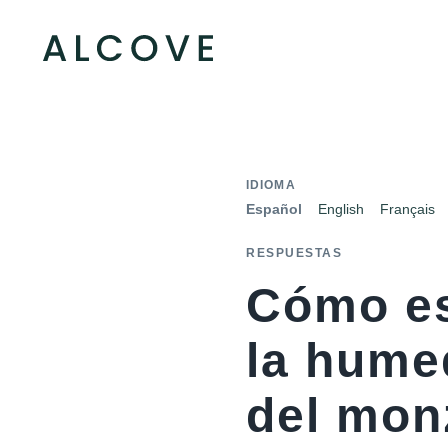
IDIOMA
Español
English
Français
RESPUESTAS
Cómo es
la humed
del mon