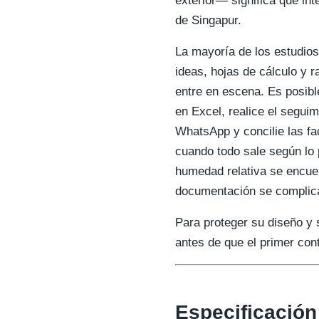
exterior— significa que in
de Singapur.
La mayoría de los estudios
ideas, hojas de cálculo y 
entre en escena. Es posib
en Excel, realice el seguim
WhatsApp y concilie las f
cuando todo sale según lo 
humedad relativa se encue
documentación se complic
Para proteger su diseño y
antes de que el primer cont
Especificación