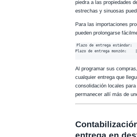
piedra a las propiedades d
estrechas y sinuosas puede
Para las importaciones pr
pueden prolongarse fácilm
Plazo de entrega estándar:  
Plazo de entrega monzón:    |
Al programar sus compras,
cualquier entrega que lleg
consolidación locales par
permanecer allí más de uno
Contabilizació
entrega en des