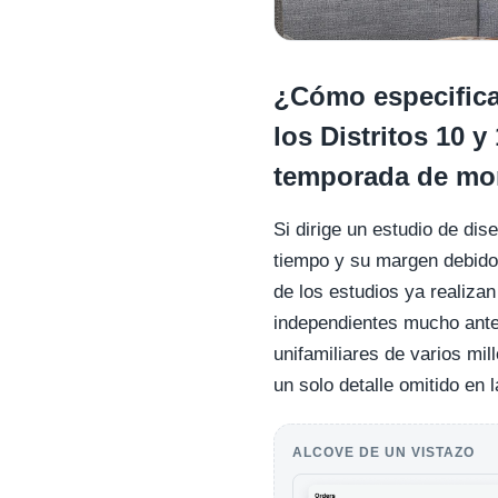
¿Cómo especifican
los Distritos 10 y
temporada de m
Si dirige un estudio de di
tiempo y su margen debido 
de los estudios ya realiza
independientes mucho ante
unifamiliares de varios mil
un solo detalle omitido en
ALCOVE DE UN VISTAZO