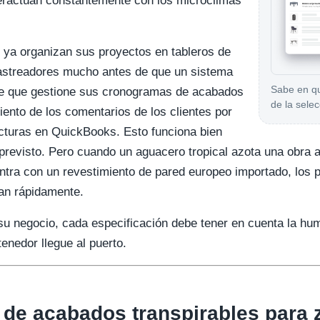
teractúan constantemente con los microclimas
 ya organizan sus proyectos en tableros de
rastreadores mucho antes de que un sistema
Sabe en qu
le que gestione sus cronogramas de acabados
de la selec
iento de los comentarios de los clientes por
acturas en QuickBooks. Esto funciona bien
previsto. Pero cuando un aguacero tropical azota una obra ac
ntra con un revestimiento de pared europeo importado, los 
an rápidamente.
 su negocio, cada especificación debe tener en cuenta la h
enedor llegue al puerto.
 de acabados transpirables para 