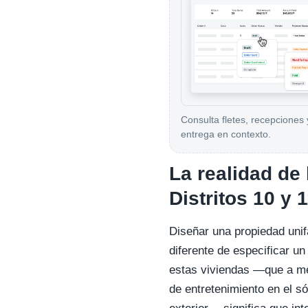
Consulta fletes, recepciones 
entrega en contexto.
La realidad de 
Distritos 10 y 
Diseñar una propiedad uni
diferente de especificar u
estas viviendas —que a me
de entretenimiento en el sót