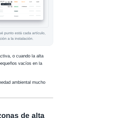
é punto está cada artículo,
ción a la instalación.
tiva, o cuando la alta
pequeños vacíos en la
umedad ambiental mucho
zonas de alta