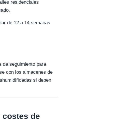
lles residenciales
sado.
ndar de 12 a 14 semanas
s de seguimiento para
rse con los almacenes de
shumidificadas si deben
y costes de