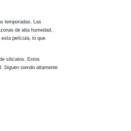
cas temporadas. Las
n zonas de alta humedad,
esta película, lo que
e silicatos. Estos
l. Siguen siendo altamente