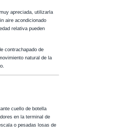
uy apreciada, utilizarla
in aire acondicionado
medad relativa pueden
 de contrachapado de
movimiento natural de la
o.
nte cuello de botella
dores en la terminal de
escala o pesadas losas de