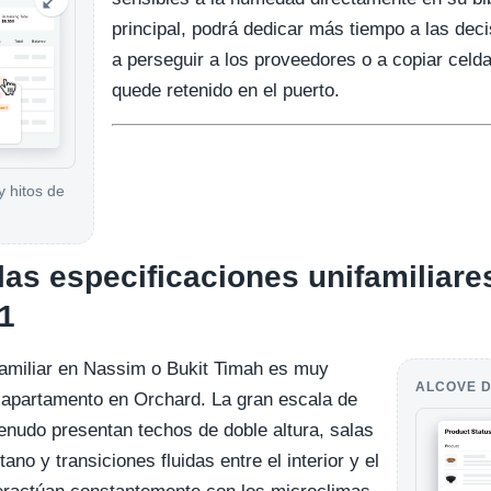
principal, podrá dedicar más tiempo a las de
a perseguir a los proveedores o a copiar celd
quede retenido en el puerto.
y hitos de
las especificaciones unifamiliare
11
familiar en Nassim o Bukit Timah es muy
ALCOVE D
n apartamento en Orchard. La gran escala de
nudo presentan techos de doble altura, salas
ano y transiciones fluidas entre el interior y el