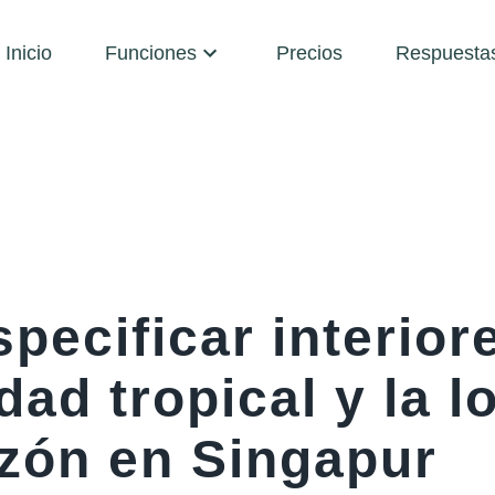
Inicio
Funciones
Precios
Respuesta
pecificar interior
ad tropical y la l
zón en Singapur