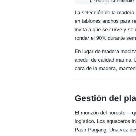
La selección de la madera 
en tablones anchos para re
invita a que se curve y se
rondar el 90% durante se
En lugar de madera maciza
abedul de calidad marina. 
cara de la madera, manteni
Gestión del pl
El monzón del noreste —qu
logístico. Los aguaceros i
Pasir Panjang. Una vez des