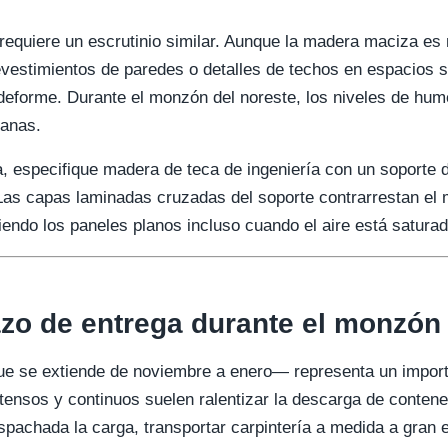
requiere un escrutinio similar. Aunque la madera maciza es m
vestimientos de paredes o detalles de techos en espacios s
 deforme. Durante el monzón del noreste, los niveles de hu
manas.
, especifique madera de teca de ingeniería con un soporte
Las capas laminadas cruzadas del soporte contrarrestan el 
endo los paneles planos incluso cuando el aire está saturad
azo de entrega durante el monzón
e se extiende de noviembre a enero— representa un importa
ntensos y continuos suelen ralentizar la descarga de contene
pachada la carga, transportar carpintería a medida a gran 