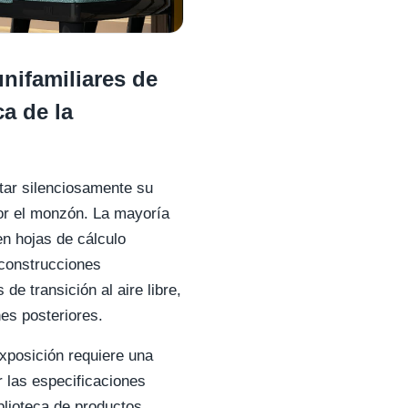
nifamiliares de
ca de la
otar silenciosamente su
por el monzón. La mayoría
en hojas de cálculo
construcciones
e transición al aire libre,
es posteriores.
exposición requiere una
ar las especificaciones
blioteca de productos