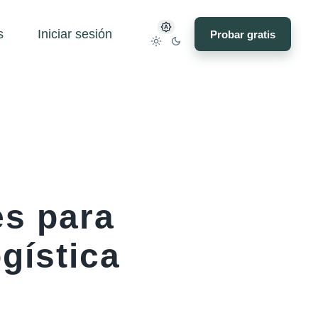
s
Iniciar sesión
Probar gratis
es para
ogística