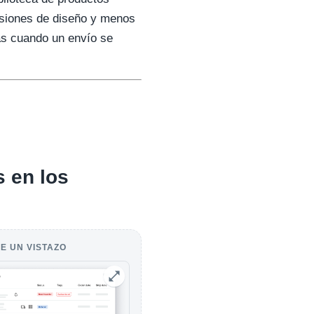
cisiones de diseño y menos
as cuando un envío se
s en los
E UN VISTAZO