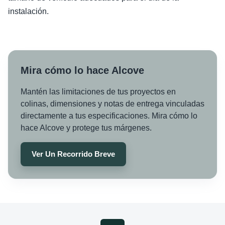
instalación.
Mira cómo lo hace Alcove
Mantén las limitaciones de tus proyectos en
colinas, dimensiones y notas de entrega vinculadas
directamente a tus especificaciones. Mira cómo lo
hace Alcove y protege tus márgenes.
Ver Un Recorrido Breve