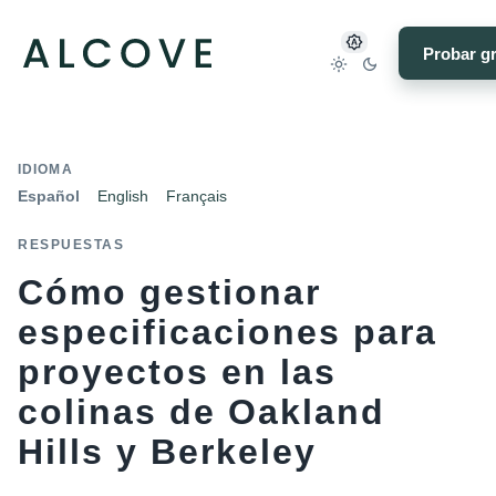
Probar gr
IDIOMA
Español
English
Français
RESPUESTAS
Cómo gestionar
especificaciones para
proyectos en las
colinas de Oakland
Hills y Berkeley