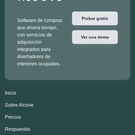
Probar gratis
Software de compras
que ahorra tiempo,
con servicios de
Ver una demo
adquisición
integrados para
diseñadores de
interiores ocupados.
Inicio
Sobre Alcove
Precios
Respuestas