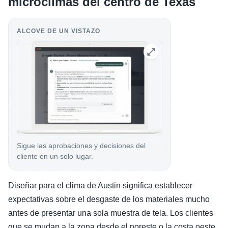
microclimas del centro de Texas
ALCOVE DE UN VISTAZO
Sigue las aprobaciones y decisiones del
cliente en un solo lugar.
Diseñar para el clima de Austin significa establecer
expectativas sobre el desgaste de los materiales mucho
antes de presentar una sola muestra de tela. Los clientes
que se mudan a la zona desde el noreste o la costa oeste