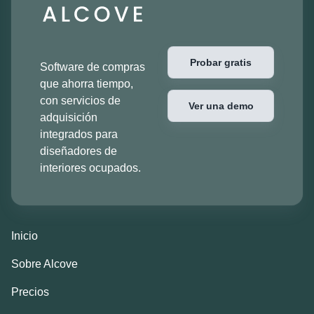
Probar gratis
Software de compras
que ahorra tiempo,
con servicios de
Ver una demo
adquisición
integrados para
diseñadores de
interiores ocupados.
Inicio
Sobre Alcove
Precios