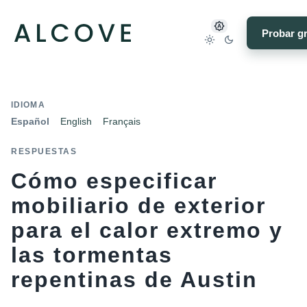
Probar gr
IDIOMA
Español
English
Français
RESPUESTAS
Cómo especificar
mobiliario de exterior
para el calor extremo y
las tormentas
repentinas de Austin