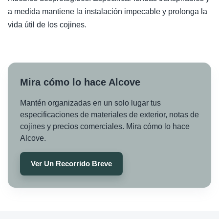
a medida mantiene la instalación impecable y prolonga la
vida útil de los cojines.
Mira cómo lo hace Alcove
Mantén organizadas en un solo lugar tus
especificaciones de materiales de exterior, notas de
cojines y precios comerciales. Mira cómo lo hace
Alcove.
Ver Un Recorrido Breve