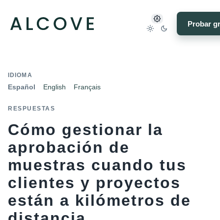
Probar gr
IDIOMA
Español
English
Français
RESPUESTAS
Cómo gestionar la
aprobación de
muestras cuando tus
clientes y proyectos
están a kilómetros de
distancia