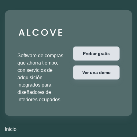
Probar gratis
Software de compras
que ahorra tiempo,
con servicios de
Ver una demo
adquisición
integrados para
diseñadores de
interiores ocupados.
Inicio