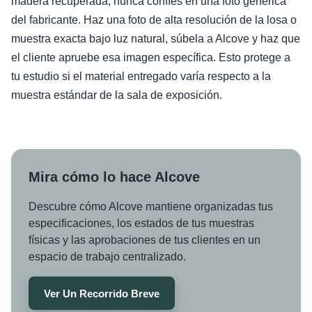
madera recuperada, nunca confíes en una foto genérica
del fabricante. Haz una foto de alta resolución de la losa o
muestra exacta bajo luz natural, súbela a Alcove y haz que
el cliente apruebe esa imagen específica. Esto protege a
tu estudio si el material entregado varía respecto a la
muestra estándar de la sala de exposición.
Mira cómo lo hace Alcove
Descubre cómo Alcove mantiene organizadas tus
especificaciones, los estados de tus muestras
físicas y las aprobaciones de tus clientes en un
espacio de trabajo centralizado.
Ver Un Recorrido Breve