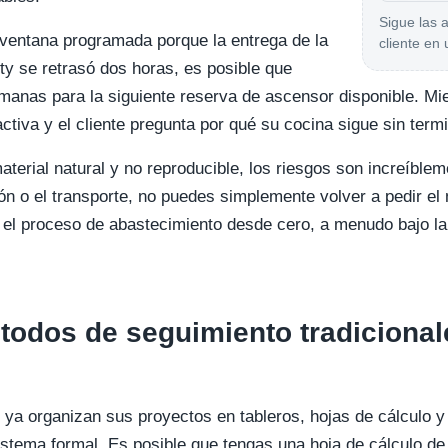
Sigue las 
 ventana programada porque la entrega de la
cliente en 
ty se retrasó dos horas, es posible que
anas para la siguiente reserva de ascensor disponible. Mien
tiva y el cliente pregunta por qué su cocina sigue sin termi
terial natural y no reproducible, los riesgos son increíblem
ión o el transporte, no puedes simplemente volver a pedir el
el proceso de abastecimiento desde cero, a menudo bajo la
todos de seguimiento tradicionale
 ya organizan sus proyectos en tableros, hojas de cálculo 
sistema formal. Es posible que tengas una hoja de cálculo 