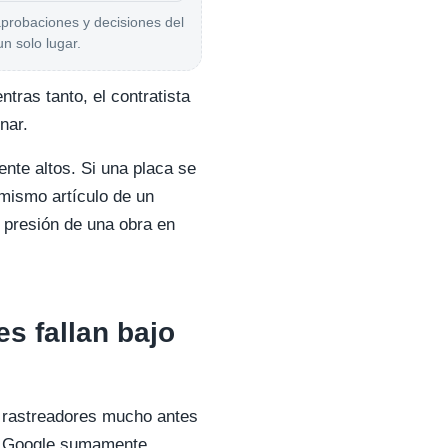
aprobaciones y decisiones del
un solo lugar.
tras tanto, el contratista
nar.
ente altos. Si una placa se
 mismo artículo de un
 presión de una obra en
s fallan bajo
y rastreadores mucho antes
de Google sumamente