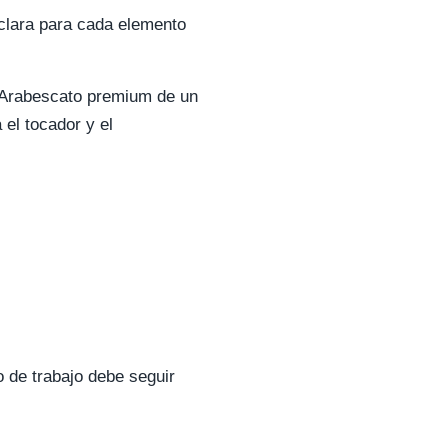
clara para cada elemento
 Arabescato premium de un
el tocador y el
o de trabajo debe seguir