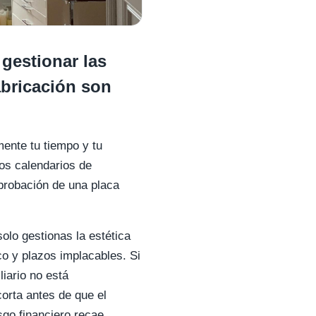
gestionar las
abricación son
mente tu tiempo y tu
dos calendarios de
aprobación de una placa
olo gestionas la estética
ico y plazos implacables. Si
liario no está
orta antes de que el
sgo financiero recae