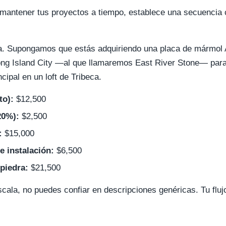
 mantener tus proyectos a tiempo, establece una secuencia 
a. Supongamos que estás adquiriendo una placa de mármol
Long Island City —al que llamaremos East River Stone— para 
cipal en un loft de Tribeca.
to):
$12,500
20%):
$2,500
:
$15,000
e instalación:
$6,500
piedra:
$21,500
cala, no puedes confiar en descripciones genéricas. Tu fluj