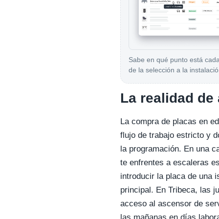
Sabe en qué punto está cada 
de la selección a la instalació
La realidad de
La compra de placas en edi
flujo de trabajo estricto y
la programación. En una ca
te enfrentes a escaleras e
introducir la placa de una 
principal. En Tribeca, las 
acceso al ascensor de serv
las mañanas en días labor