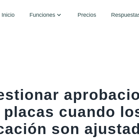
Inicio
Funciones
Precios
Respuesta
stionar aprobaci
y placas cuando lo
icación son ajusta