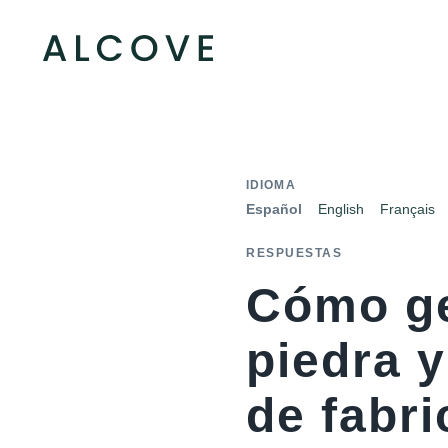
IDIOMA
Español
English
Français
RESPUESTAS
Cómo ge
piedra 
de fabr