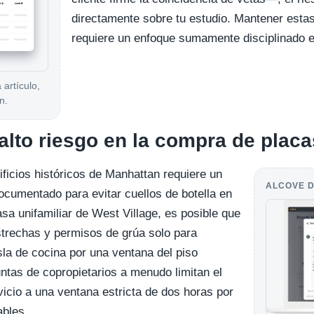
directamente sobre tu estudio. Mantener esta
requiere un enfoque sumamente disciplinado e
artículo,
n.
 alto riesgo en la compra de plac
ficios históricos de Manhattan requiere un
ALCOVE D
 documentado para evitar cuellos de botella en
sa unifamiliar de West Village, es posible que
strechas y permisos de grúa solo para
isla de cocina por una ventana del piso
juntas de copropietarios a menudo limitan el
icio a una ventana estricta de dos horas por
ables.