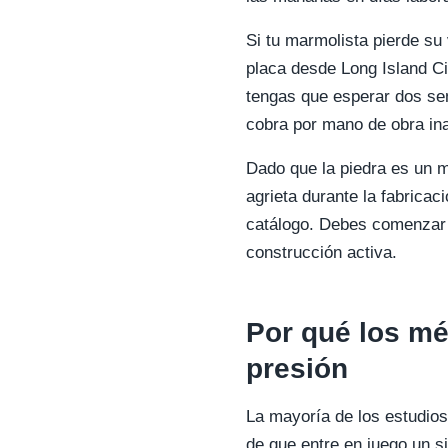
Si tu marmolista pierde su
placa desde Long Island Ci
tengas que esperar dos sem
cobra por mano de obra inac
Dado que la piedra es un ma
agrieta durante la fabricac
catálogo. Debes comenzar 
construcción activa.
Por qué los mé
presión
La mayoría de los estudios
de que entre en juego un 