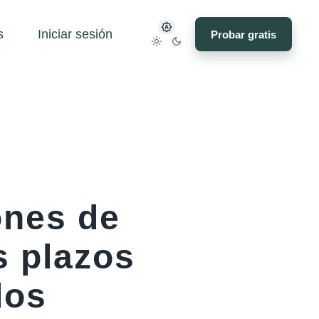
s
Iniciar sesión
Probar gratis
ones de
s plazos
dos