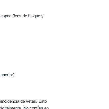
 específicos de bloque y
uperior)
coincidencia de vetas. Esto
 digitalmente. No confíes en