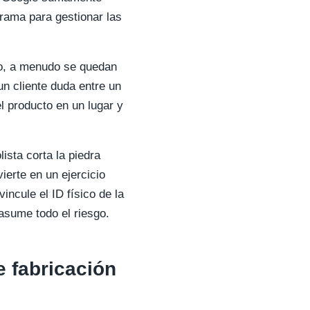
rama para gestionar las
go, a menudo se quedan
un cliente duda entre un
el producto en un lugar y
ista corta la piedra
ierte en un ejercicio
incule el ID físico de la
o asume todo el riesgo.
e fabricación