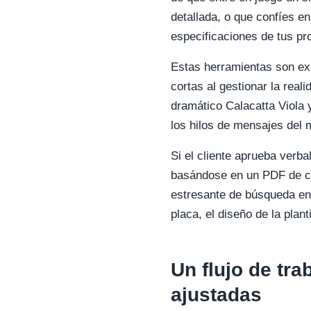
detallada, o que confíes e
especificaciones de tus pr
Estas herramientas son ex
cortas al gestionar la real
dramático Calacatta Viola y
los hilos de mensajes del 
Si el cliente aprueba verba
basándose en un PDF de cor
estresante de búsqueda en a
placa, el diseño de la plant
Un flujo de tr
ajustadas