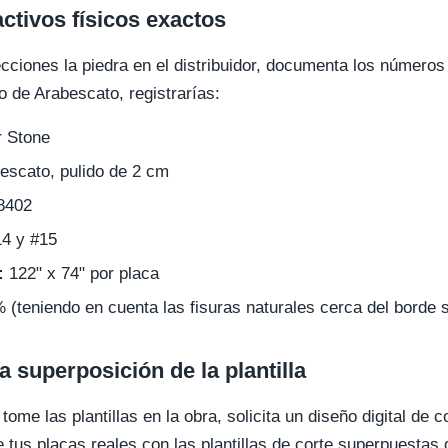
ctivos físicos exactos
ciones la piedra en el distribuidor, documenta los números
o de Arabescato, registrarías:
r Stone
scato, pulido de 2 cm
8402
4 y #15
:
122" x 74" por placa
(teniendo en cuenta las fisuras naturales cerca del borde s
la superposición de la plantilla
ome las plantillas en la obra, solicita un diseño digital de 
de tus placas reales con las plantillas de corte superpuestas