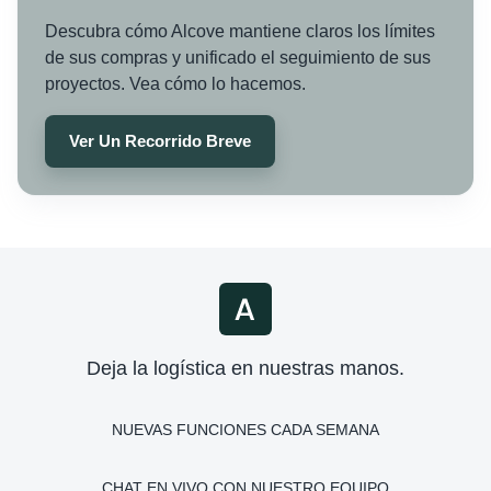
Descubra cómo Alcove mantiene claros los límites
de sus compras y unificado el seguimiento de sus
proyectos. Vea cómo lo hacemos.
Ver Un Recorrido Breve
Deja la logística en nuestras manos.
NUEVAS FUNCIONES CADA SEMANA
CHAT EN VIVO CON NUESTRO EQUIPO