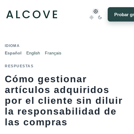
Probar gr
IDIOMA
Español
English
Français
RESPUESTAS
Cómo gestionar
artículos adquiridos
por el cliente sin diluir
la responsabilidad de
las compras