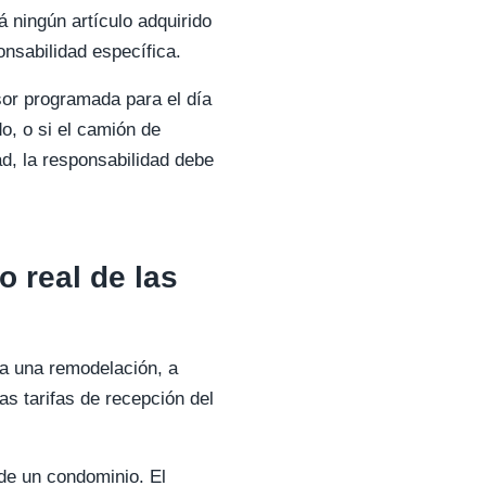
 ningún artículo adquirido
nsabilidad específica.
sor programada para el día
do, o si el camión de
ad, la responsabilidad debe
 real de las
a una remodelación, a
las tarifas de recepción del
 de un condominio. El