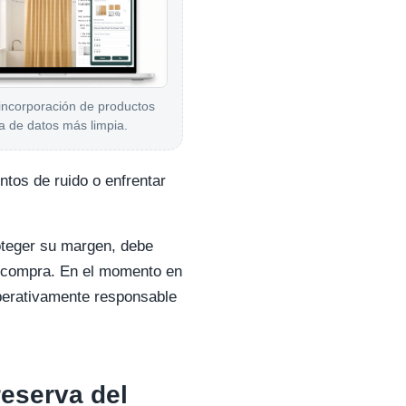
 incorporación de productos
a de datos más limpia.
ntos de ruido o enfrentar
roteger su margen, debe
 la compra. En el momento en
operativamente responsable
reserva del