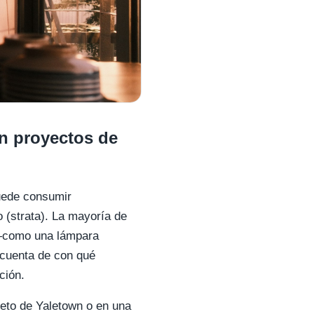
en proyectos de
puede consumir
o (strata). La mayoría de
s —como una lámpara
 cuenta de con qué
ción.
eto de Yaletown o en una