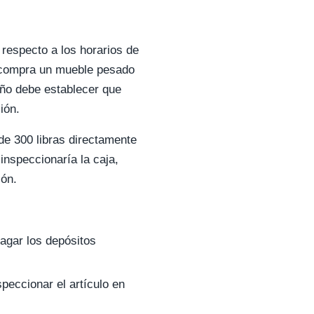
respecto a los horarios de
e compra un mueble pesado
eño debe establecer que
ión.
e 300 libras directamente
inspeccionaría la caja,
ión.
pagar los depósitos
speccionar el artículo en