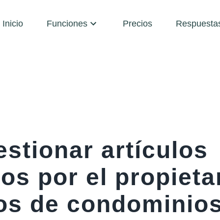
Inicio
Funciones
Precios
Respuesta
stionar artículos
os por el propieta
os de condominio