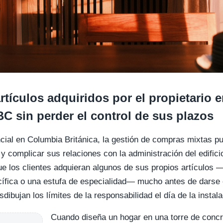
tículos adquiridos por el propietario 
C sin perder el control de sus plazos
encial en Columbia Británica, la gestión de compras mixtas 
y complicar sus relaciones con la administración del edifici
ue los clientes adquieran algunos de sus propios artículo
ífica o una estufa de especialidad— mucho antes de darse
dibujan los límites de la responsabilidad el día de la instala
Cuando diseña un hogar en una torre de concr