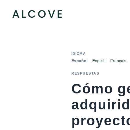
IDIOMA
Español
English
Français
RESPUESTAS
Cómo ge
adquirid
proyect