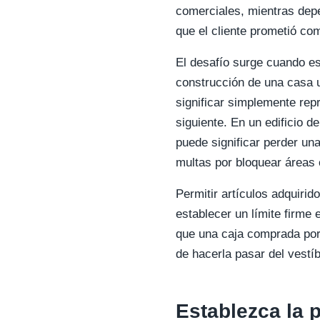
comerciales, mientras dep
que el cliente prometió co
El desafío surge cuando e
construcción de una casa u
significar simplemente rep
siguiente. En un edificio d
puede significar perder una
multas por bloquear áreas
Permitir artículos adquirid
establecer un límite firme 
que una caja comprada por 
de hacerla pasar del vestíb
Establezca la p