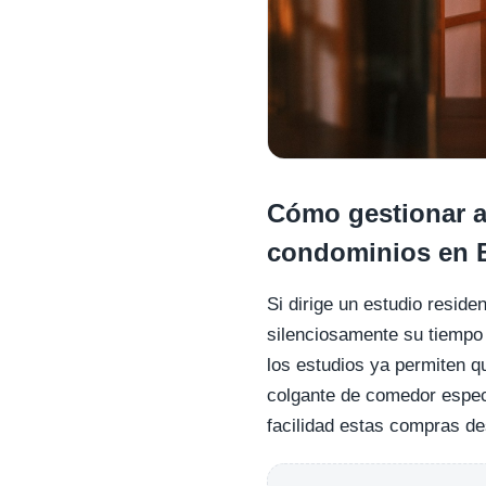
Cómo gestionar ar
condominios en B
Si dirige un estudio resid
silenciosamente su tiempo 
los estudios ya permiten q
colgante de comedor espec
facilidad estas compras des