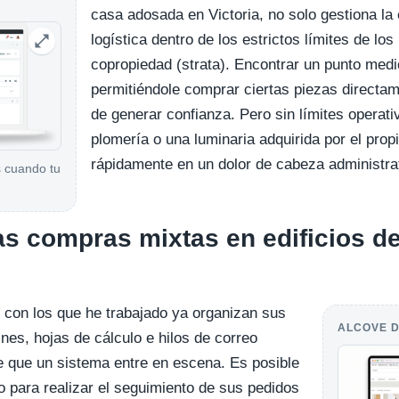
casa adosada en Victoria, no solo gestiona la 
logística dentro de los estrictos límites de lo
copropiedad (strata). Encontrar un punto medio
permitiéndole comprar ciertas piezas direct
de generar confianza. Pero sin límites operati
plomería o una luminaria adquirida por el prop
rápidamente en un dolor de cabeza administrat
 cuando tu
as compras mixtas en edificios d
 con los que he trabajado ya organizan sus
ALCOVE D
nes, hojas de cálculo e hilos de correo
e que un sistema entre en escena. Es posible
o para realizar el seguimiento de sus pedidos