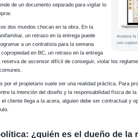
ende de un documento separado para vigilar lo
mprar.
sos dos mundos chocan en la obra. En la
nifamiliar, un retraso en la entrega puede
Acelera la
con captur
rogramar a un contratista para la semana
e copropiedad en BC, un retraso en la entrega
 reserva de ascensor difícil de conseguir, violar los reglame
 comunes.
os por el propietario suele ser una realidad práctica. Para p
entre la intención del diseño y la responsabilidad física de
el cliente llega a la acera, alguien debe ser contractual y 
ulo.
olítica: ¿quién es el dueño de la 