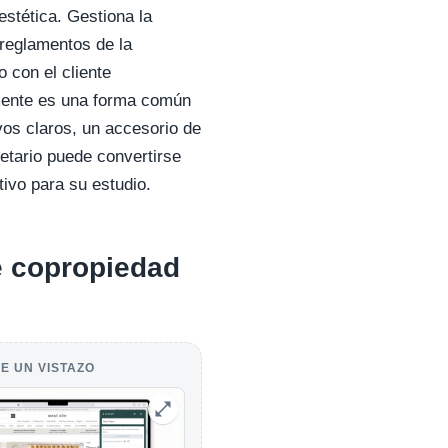
estética. Gestiona la
s reglamentos de la
 con el cliente
amente es una forma común
vos claros, un accesorio de
ietario puede convertirse
ivo para su estudio.
e copropiedad
E UN VISTAZO