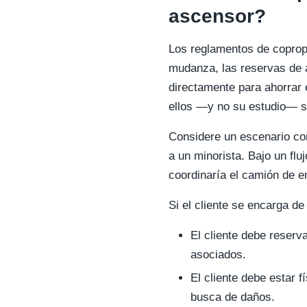
ascensor?
Los reglamentos de copropi
mudanza, las reservas de 
directamente para ahorrar 
ellos —y no su estudio— s
Considere un escenario co
a un minorista. Bajo un fl
coordinaría el camión de en
Si el cliente se encarga de 
El cliente debe reserv
asociados.
El cliente debe estar f
busca de daños.