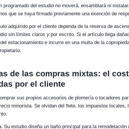
ón programado del estudio no moverá, ensamblará ni instalará
enos que se haya firmado previamente una exención de respo
ulo adquirido por el cliente dependa de la reserva de ascen
dio sin límites claros y por escrito. Si el artículo llega daña
 del estacionamiento e incurre en una multa de la copropied
opietario.
s de las compras mixtas: el costo
as por el cliente
comprar sus propios accesorios de plomería o tocadores par
recio minorista. Se olvidan del flete, los impuestos locales, 
nto.
. Su estudio diseña un baño principal para la remodelación