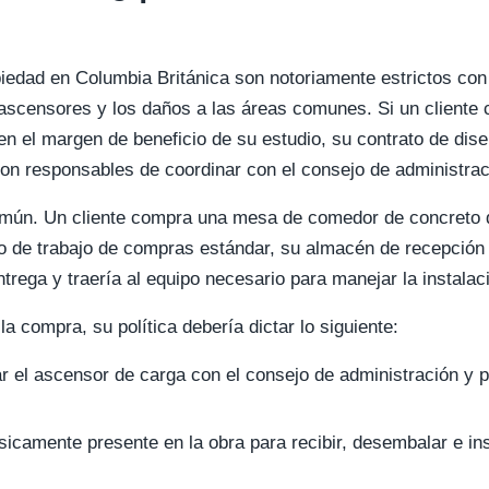
edad en Columbia Británica son notoriamente estrictos con 
ascensores y los daños a las áreas comunes. Si un client
en el margen de beneficio de su estudio, su contrato de dis
on responsables de coordinar con el consejo de administrac
mún. Un cliente compra una mesa de comedor de concreto d
ujo de trabajo de compras estándar, su almacén de recepción 
trega y traería al equipo necesario para manejar la instalac
la compra, su política debería dictar lo siguiente:
ar el ascensor de carga con el consejo de administración y 
ísicamente presente en la obra para recibir, desembalar e in