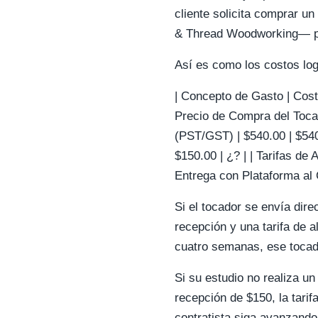
cliente solicita comprar 
& Thread Woodworking— po
Así es como los costos lo
| Concepto de Gasto | Costo P
Precio de Compra del Tocado
(PST/GST) | $540.00 | $540
$150.00 | ¿? | | Tarifas de
Entrega con Plataforma al C
Si el tocador se envía dir
recepción y una tarifa de 
cuatro semanas, ese tocad
Si su estudio no realiza un
recepción de $150, la tari
contratista siga avanzando