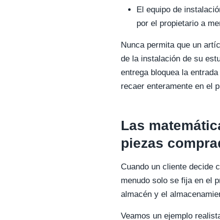
El equipo de instalaci
por el propietario a m
Nunca permita que un artíc
de la instalación de su estu
entrega bloquea la entrada
recaer enteramente en el pr
Las matemática
piezas comprad
Cuando un cliente decide 
menudo solo se fija en el p
almacén y el almacenamie
Veamos un ejemplo realista