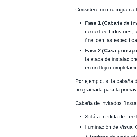
Considere un cronograma t
Fase 1 (Cabaña de in
como Lee Industries, 
finalicen las especific
Fase 2 (Casa principa
la etapa de instalacio
en un flujo completam
Por ejemplo, si la cabaña d
programada para la primave
Cabaña de invitados (Instal
Sofá a medida de Lee I
Iluminación de Visual 