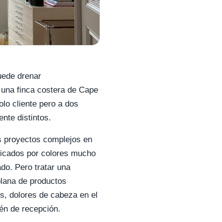
uede drenar
 una finca costera de Cape
lo cliente pero a dos
nte distintos.
s proyectos complejos en
ificados por colores mucho
do. Pero tratar una
plana de productos
s, dolores de cabeza en el
én de recepción.