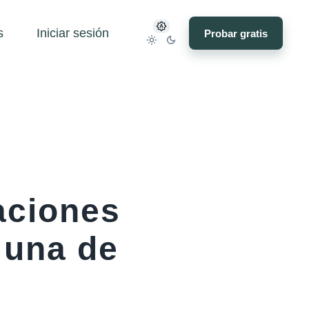
s
Iniciar sesión
Probar gratis
aciones
 una de