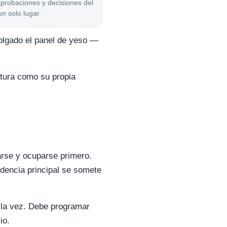
aprobaciones y decisiones del
un solo lugar.
colgado el panel de yeso —
ctura como su propia
arse y ocuparse primero.
sidencia principal se somete
a la vez. Debe programar
io.