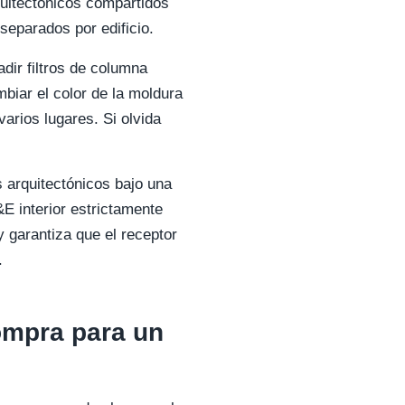
quitectónicos compartidos
separados por edificio.
adir filtros de columna
iar el color de la moldura
arios lugares. Si olvida
 arquitectónicos bajo una
E interior estrictamente
 garantiza que el receptor
.
ompra para un