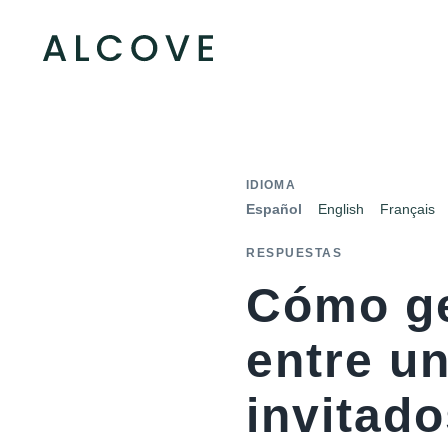
IDIOMA
Español
English
Français
RESPUESTAS
Cómo ge
entre un
invitad