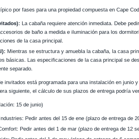
ípico por fases para una propiedad compuesta en Cape Cod
vitados):
La cabaña requiere atención inmediata. Debe pedir
accesorios de baño a medida e iluminación para los dormito
aciones de la casa principal.
l):
Mientras se estructura y amuebla la cabaña, la casa pri
nes básicas. Las especificaciones de la casa principal se de
ente separado.
e invitados está programada para una instalación en junio y 
ra siguiente, el cálculo de sus plazos de entrega podría ve
ación: 15 de junio)
ndustries: Pedir antes del 15 de ene (plazo de entrega de 
Comfort: Pedir antes del 1 de mar (plazo de entrega de 12 