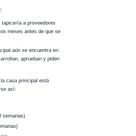
:
 tapicería a proveedores
rios meses antes de que se
ncipal aún se encuentra en
sarrollan, aprueban y piden
la casa principal está
rse así:
20 semanas)
semanas)