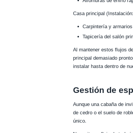
Alfombras de envío rá
Casa principal (Instalación:
Carpintería y armarios
Tapicería del salón pri
Al mantener estos flujos d
principal demasiado pront
instalar hasta dentro de n
Gestión de esp
Aunque una cabaña de invit
de cedro o el suelo de rob
único.