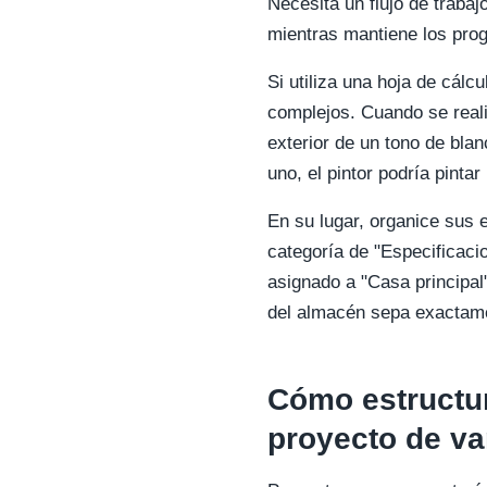
Necesita un flujo de traba
mientras mantiene los prog
Si utiliza una hoja de cálc
complejos. Cuando se real
exterior de un tono de blan
uno, el pintor podría pinta
En su lugar, organice sus 
categoría de "Especificaci
asignado a "Casa principal
del almacén sepa exactamen
Cómo estructu
proyecto de va