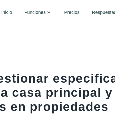
Inicio
Funciones
Precios
Respuesta
stionar especific
a casa principal y
os en propiedades