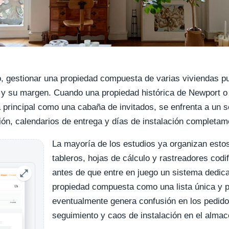
ro, gestionar una propiedad compuesta de varias viviendas p
 y su margen. Cuando una propiedad histórica de Newport o
 principal como una cabaña de invitados, se enfrenta a un so
n, calendarios de entrega y días de instalación completame
La mayoría de los estudios ya organizan esto
tableros, hojas de cálculo y rastreadores cod
antes de que entre en juego un sistema dedica
propiedad compuesta como una lista única y 
eventualmente genera confusión en los pedido
seguimiento y caos de instalación en el almac