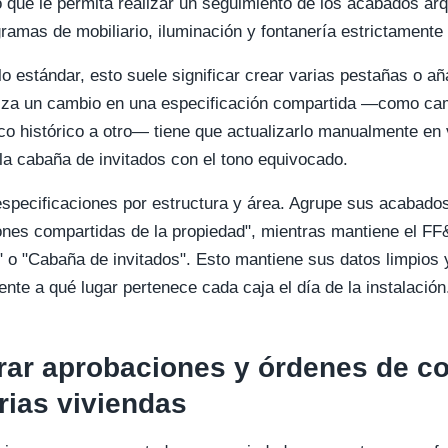
jo que le permita realizar un seguimiento de los acabados ar
ramas de mobiliario, iluminación y fontanería estrictamente 
ulo estándar, esto suele significar crear varias pestañas o añ
iza un cambio en una especificación compartida —como camb
co histórico a otro— tiene que actualizarlo manualmente en v
r la cabaña de invitados con el tono equivocado.
especificaciones por estructura y área. Agrupe sus acabados
ones compartidas de la propiedad", mientras mantiene el FF&
" o "Cabaña de invitados". Esto mantiene sus datos limpios y
te a qué lugar pertenece cada caja el día de la instalación
rar aprobaciones y órdenes de c
rias viviendas