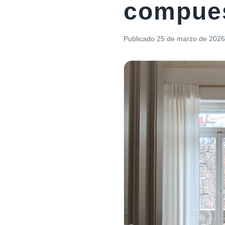
compues
Publicado
25 de marzo de 2026