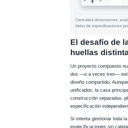
Centraliza dimensiones, aca
datos de especificaciones po
El desafío de 
huellas distint
Un proyecto compuesto nun
dos —o a veces tres— est
diseño compartido. Aunque e
unificados, la casa princip
construcción separadas, pl
especificación independien
Si intenta gestionar toda l
especificaciones sin categ