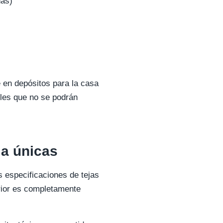
nas)
e en depósitos para la casa
les que no se podrán
 a únicas
 especificaciones de tejas
erior es completamente