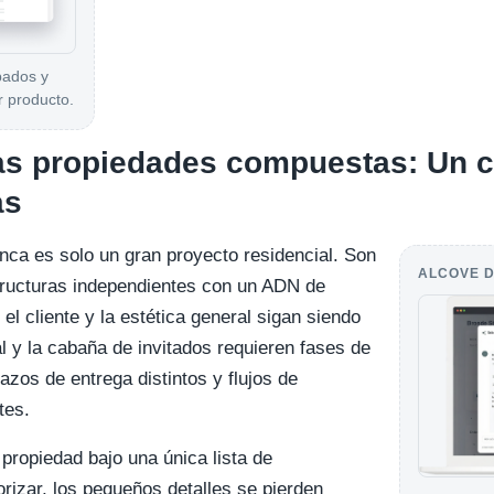
bados y
r producto.
las propiedades compuestas: Un c
as
ca es solo un gran proyecto residencial. Son
ALCOVE D
ructuras independientes con un ADN de
l cliente y la estética general sigan siendo
al y la cabaña de invitados requieren fases de
azos de entrega distintos y flujos de
tes.
a propiedad bajo una única lista de
orizar, los pequeños detalles se pierden