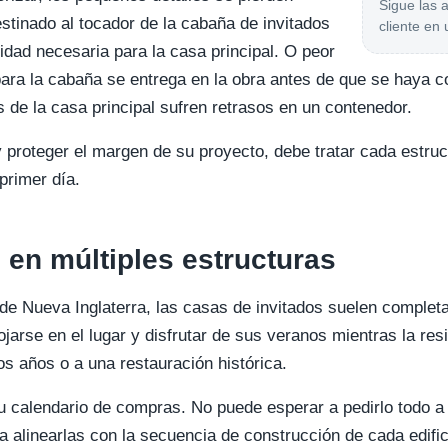
Sigue las 
stinado al tocador de la cabaña de invitados
cliente en 
tidad necesaria para la casa principal. O peor
ara la cabaña se entrega en la obra antes de que se haya 
s de la casa principal sufren retrasos en un contenedor.
 proteger el margen de su proyecto, debe tratar cada estru
primer día.
en múltiples estructuras
de Nueva Inglaterra, las casas de invitados suelen complet
lojarse en el lugar y disfrutar de sus veranos mientras la re
os años o a una restauración histórica.
 su calendario de compras. No puede esperar a pedirlo todo 
 alinearlas con la secuencia de construcción de cada edific