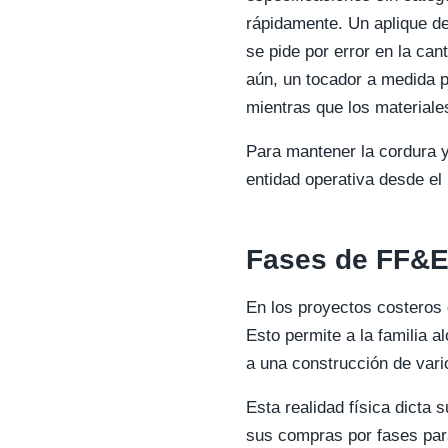
rápidamente. Un aplique de
se pide por error en la can
aún, un tocador a medida p
mientras que los materiale
Para mantener la cordura y
entidad operativa desde el 
Fases de FF&E 
En los proyectos costeros 
Esto permite a la familia a
a una construcción de vari
Esta realidad física dicta
sus compras por fases para