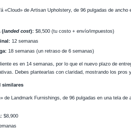
sofá «Cloud» de Artisan Upholstery, de 96 pulgadas de ancho e
 (
landed cost
):
$8,500 (tu costo + envío/impuestos)
inal:
12 semanas
ga:
18 semanas (un retraso de 6 semanas)
iente es en 14 semanas, por lo que el nuevo plazo de entre
ativas. Debes plantearlas con claridad, mostrando los pros y
d similares
 de Landmark Furnishings, de 96 pulgadas en una tela de a
:
$8,900
emanas