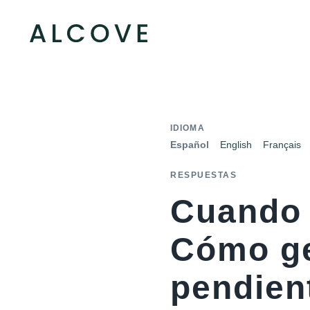
IDIOMA
Español
English
Français
RESPUESTAS
Cuando 
Cómo ge
pendien