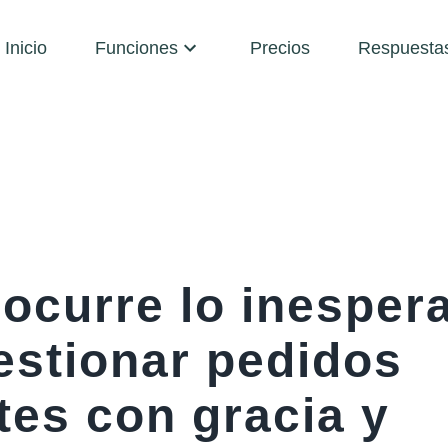
Inicio
Funciones
Precios
Respuesta
ocurre lo inesper
stionar pedidos
tes con gracia y