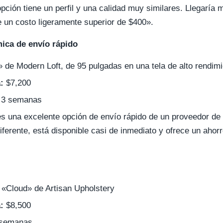
pción tiene un perfil y una calidad muy similares. Llegaría
 un costo ligeramente superior de $400».
ica de envío rápido
de Modern Loft, de 95 pulgadas en una tela de alto rendimi
:
$7,200
 3 semanas
s una excelente opción de envío rápido de un proveedor de c
iferente, está disponible casi de inmediato y ofrece un ahor
 «Cloud» de Artisan Upholstery
:
$8,500
semanas