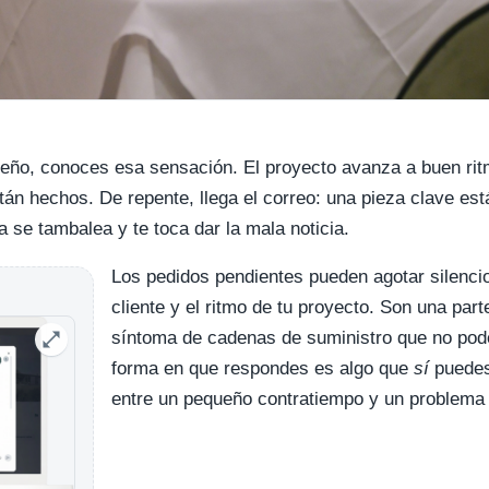
iseño, conoces esa sensación. El proyecto avanza a buen ri
án hechos. De repente, llega el correo: una pieza clave est
 se tambalea y te toca dar la mala noticia.
Los pedidos pendientes pueden agotar silenci
cliente y el ritmo de tu proyecto. Son una part
síntoma de cadenas de suministro que no pode
forma en que respondes es algo que
sí
puedes 
entre un pequeño contratiempo y un problema