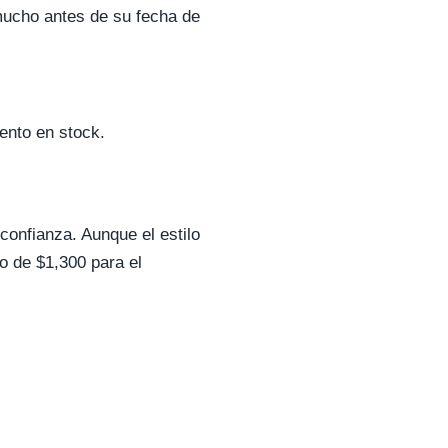
 mucho antes de su fecha de
ento en stock.
onfianza. Aunque el estilo
ro de $1,300 para el