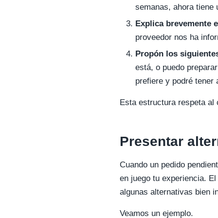
semanas, ahora tiene 
Explica brevemente e
proveedor nos ha infor
Propón los siguiente
está, o puedo preparar
prefiere y podré tene
Esta estructura respeta al
Presentar alter
Cuando un pedido pendiente
en juego tu experiencia. E
algunas alternativas bien i
Veamos un ejemplo.