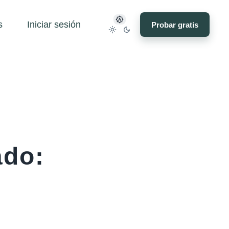
s
Iniciar sesión
Probar gratis
ado: