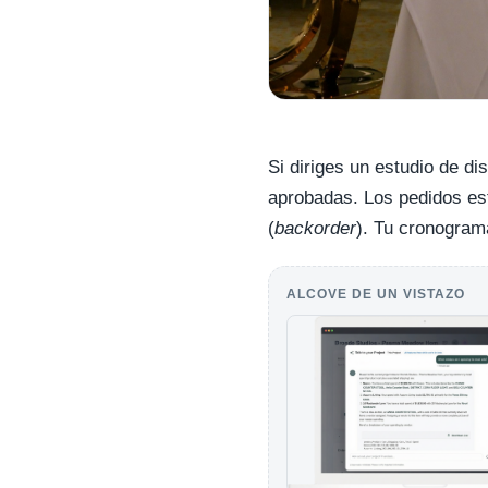
Si diriges un estudio de d
aprobadas. Los pedidos est
(
backorder
). Tu cronograma
ALCOVE DE UN VISTAZO