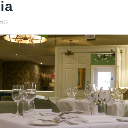
ia
2025