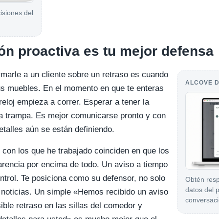
isiones del
n proactiva es tu mejor defensa
marle a un cliente sobre un retraso es cuando
ALCOVE D
us muebles. En el momento en que te enteras
reloj empieza a correr. Esperar a tener la
na trampa. Es mejor comunicarse pronto y con
detalles aún se están definiendo.
 con los que he trabajado coinciden en que los
parencia por encima de todo. Un aviso a tiempo
ntrol. Te posiciona como su defensor, no solo
Obtén resp
datos del p
 noticias. Un simple «Hemos recibido un aviso
conversaci
ble retraso en las sillas del comedor y