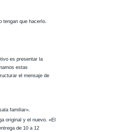
o tengan que hacerlo.
tivo es presentar la
ionamos estas
ructurar el mensaje de
ala familiar».
ga original y el nuevo. «El
entrega de 10 a 12