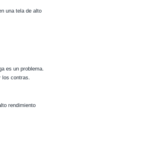
n una tela de alto
ga es un problema.
 los contras.
lto rendimiento