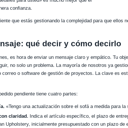
etalles para usted» es mucho mejor que el
nera confianza.
iente que estás gestionando la complejidad para que ellos n
nsaje: qué decir y cómo decirlo
mes, es hora de enviar un mensaje claro y empático. Tu obje
guir, no solo un problema. La mayoría de nosotros ya gest
correo o software de gestión de proyectos. La clave es est
pedido pendiente tiene cuatro partes:
a.
«Tengo una actualización sobre el sofá a medida para la s
con claridad.
Indica el artículo específico, el plazo de entre
an Upholstery, inicialmente presupuestado con un plazo de 