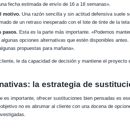
una fecha estimada de envío de 16 a 18 semanas».
l motivo.
Una razón sencilla y sin actitud defensiva suele se
mado de un retraso inesperado con el lote de tinte de la tela
s pasos.
Esta es la parte más importante. «Podemos manten
 algunas opciones alternativas que estén disponibles antes.
r algunas propuestas para mañana».
 cliente, le da capacidad de decisión y mantiene el proyecto
nativas: la estrategia de sustituc
 es importante, ofrecer sustituciones bien pensadas es ese
l objetivo no es abrumar al cliente con una docena de opcio
nvestigadas.