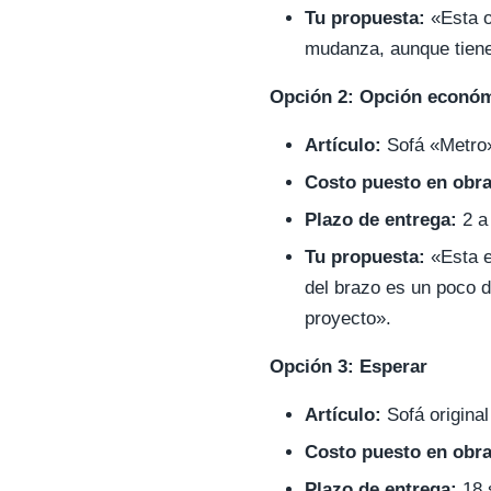
Tu propuesta:
«Esta o
mudanza, aunque tiene
Opción 2: Opción económ
Artículo:
Sofá «Metro» 
Costo puesto en obra
Plazo de entrega:
2 a
Tu propuesta:
«Esta e
del brazo es un poco d
proyecto».
Opción 3: Esperar
Artículo:
Sofá original
Costo puesto en obra
Plazo de entrega:
18 