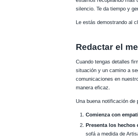
estamos recopilando más d
silencio. Te da tiempo y ge
Le estás demostrando al cl
Redactar el me
Cuando tengas detalles fir
situación y un camino a se
comunicaciones en nuestro 
manera eficaz.
Una buena notificación de 
Comienza con empatí
Presenta los hechos 
sofá a medida de Artis