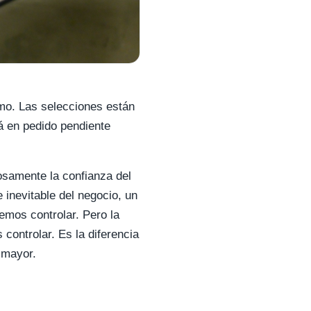
tmo. Las selecciones están
á en pedido pendiente
osamente la confianza del
e inevitable del negocio, un
mos controlar. Pero la
controlar. Es la diferencia
 mayor.