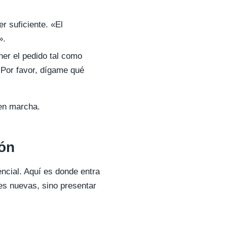
r suficiente. «El
».
er el pedido tal como
 Por favor, dígame qué
 en marcha.
ión
ncial. Aquí es donde entra
nes nuevas, sino presentar