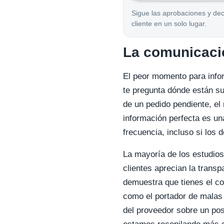
Sigue las aprobaciones y dec
cliente en un solo lugar.
La comunicació
El peor momento para infor
te pregunta dónde están s
de un pedido pendiente, el 
información perfecta es u
frecuencia, incluso si los 
La mayoría de los estudios
clientes aprecian la trans
demuestra que tienes el co
como el portador de malas
del proveedor sobre un posi