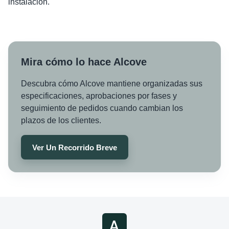
instalación.
Mira cómo lo hace Alcove
Descubra cómo Alcove mantiene organizadas sus
especificaciones, aprobaciones por fases y
seguimiento de pedidos cuando cambian los
plazos de los clientes.
Ver Un Recorrido Breve