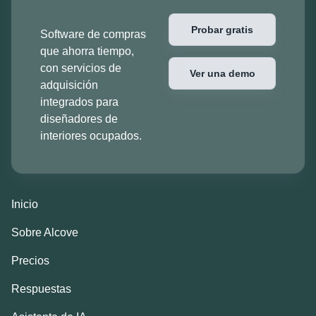
Probar gratis
Software de compras
que ahorra tiempo,
con servicios de
Ver una demo
adquisición
integrados para
diseñadores de
interiores ocupados.
Inicio
Sobre Alcove
Precios
Respuestas