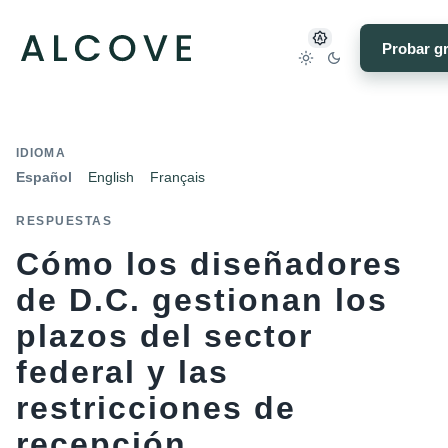
Probar gr
IDIOMA
Español
English
Français
RESPUESTAS
Cómo los diseñadores
de D.C. gestionan los
plazos del sector
federal y las
restricciones de
recepción