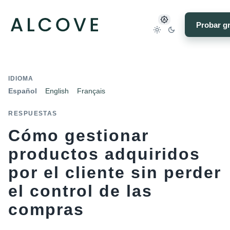
Probar gr
IDIOMA
Español
English
Français
RESPUESTAS
Cómo gestionar
productos adquiridos
por el cliente sin perder
el control de las
compras