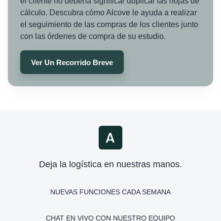
el cliente no debería significar duplicar las hojas de
cálculo. Descubra cómo Alcove le ayuda a realizar
el seguimiento de las compras de los clientes junto
con las órdenes de compra de su estudio.
Ver Un Recorrido Breve
Deja la logística en nuestras manos.
NUEVAS FUNCIONES CADA SEMANA
CHAT EN VIVO CON NUESTRO EQUIPO