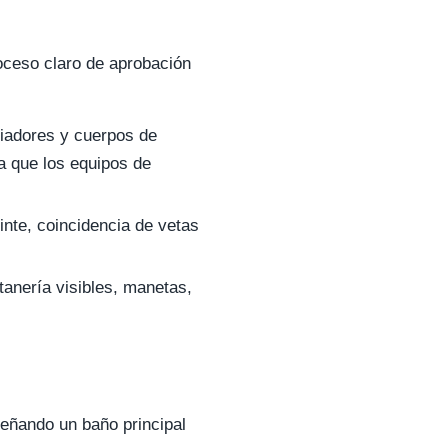
oceso claro de aprobación
viadores y cuerpos de
a que los equipos de
inte, coincidencia de vetas
tanería visibles, manetas,
eñando un baño principal