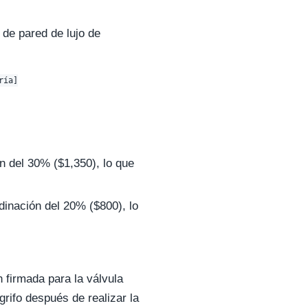
 de pared de lujo de
ía]

 del 30% ($1,350), lo que
dinación del 20% ($800), lo
 firmada para la válvula
grifo después de realizar la