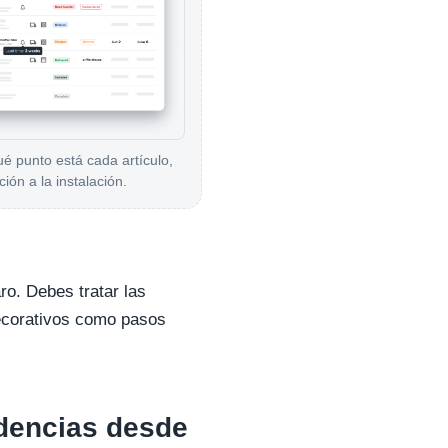
é punto está cada artículo,
ción a la instalación.
ro. Debes tratar las
decorativos como pasos
dencias desde