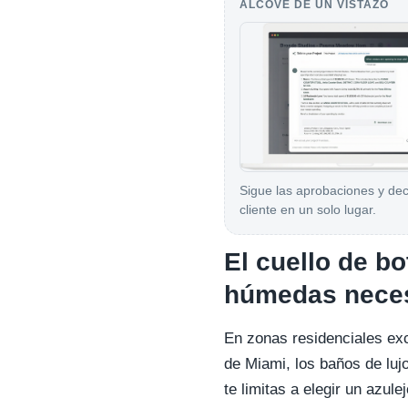
ALCOVE DE UN VISTAZO
Sigue las aprobaciones y dec
cliente en un solo lugar.
El cuello de bo
húmedas necesi
En zonas residenciales ex
de Miami, los baños de luj
te limitas a elegir un azu