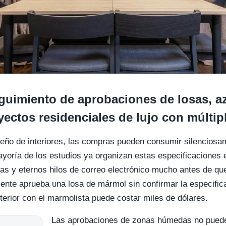
guimiento de aprobaciones de losas, az
yectos residenciales de lujo con múlti
iseño de interiores, las compras pueden consumir silenciosa
yoría de los estudios ya organizan estas especificaciones e
as y eternos hilos de correo electrónico mucho antes de qu
ente aprueba una losa de mármol sin confirmar la especificac
sterior con el marmolista puede costar miles de dólares.
Las aprobaciones de zonas húmedas no puede