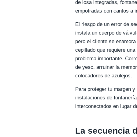
de losa integradas, fontan
empotradas con cantos a i
El riesgo de un error de se
instala un cuerpo de válvu
pero el cliente se enamor
cepillado que requiere una
problema importante. Correg
de yeso, arruinar la membr
colocadores de azulejos.
Para proteger tu margen y t
instalaciones de fontanerí
interconectados en lugar d
La secuencia 