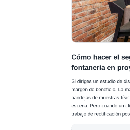
Cómo hacer el se
fontanería en pro
Si diriges un estudio de d
margen de beneficio. La ma
bandejas de muestras físic
escena. Pero cuando un cli
trabajo de rectificación po