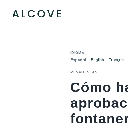
IDIOMA
Español
English
Français
RESPUESTAS
Cómo ha
aprobac
fontane