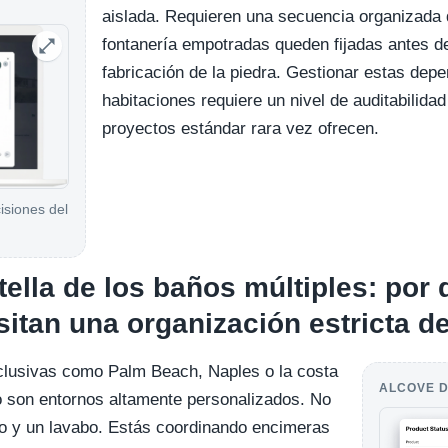
aislada. Requieren una secuencia organizada 
fontanería empotradas queden fijadas antes d
fabricación de la piedra. Gestionar estas dep
habitaciones requiere un nivel de auditabilida
proyectos estándar rara vez ofrecen.
isiones del
tella de los baños múltiples: por
tan una organización estricta d
clusivas como Palm Beach, Naples o la costa
ALCOVE D
o son entornos altamente personalizados. No
lejo y un lavabo. Estás coordinando encimeras