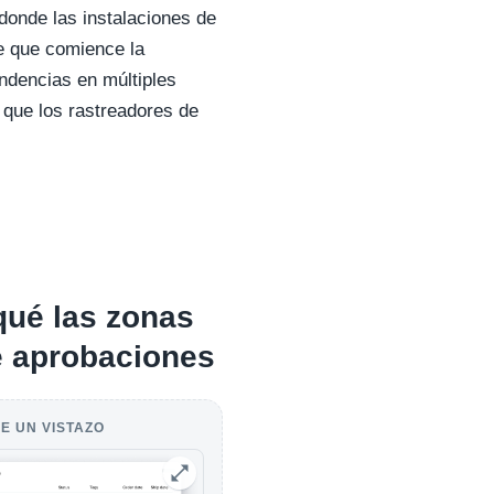
donde las instalaciones de
e que comience la
endencias en múltiples
d que los rastreadores de
 qué las zonas
e aprobaciones
E UN VISTAZO