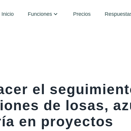
Inicio
Funciones
Precios
Respuesta
cer el seguimient
iones de losas, az
ría en proyectos