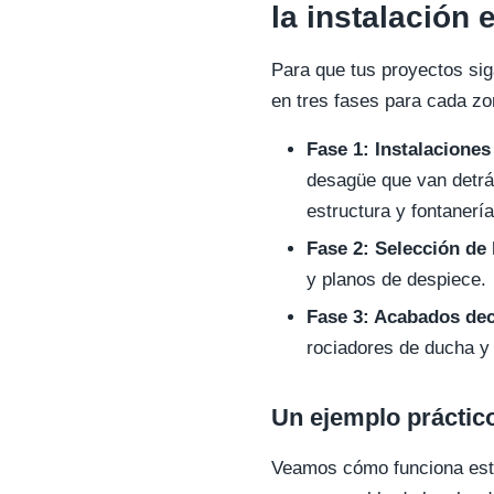
la instalación
Para que tus proyectos sig
en tres fases para cada z
Fase 1: Instalacione
desagüe que van detrá
estructura y fontanería
Fase 2: Selección de 
y planos de despiece.
Fase 3: Acabados deco
rociadores de ducha y 
Un ejemplo práctico
Veamos cómo funciona esto