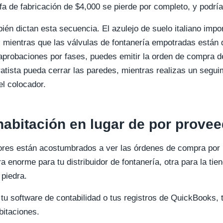
arifa de fabricación de $4,000 se pierde por completo, y podría
ién dictan esta secuencia. El azulejo de suelo italiano impo
mientras que las válvulas de fontanería empotradas están 
 aprobaciones por fases, puedes emitir la orden de compra de
atista pueda cerrar las paredes, mientras realizas un seguim
el colocador.
habitación en lugar de por prove
ores están acostumbrados a ver las órdenes de compra por 
 enorme para tu distribuidor de fontanería, otra para la tie
 piedra.
tu software de contabilidad o tus registros de QuickBooks, t
bitaciones.