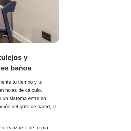
ulejos y
ples baños
mente tu tiempo y tu
n hojas de cálculo,
e un sistema entre en
ión del grifo de pared, el
n realizarse de forma