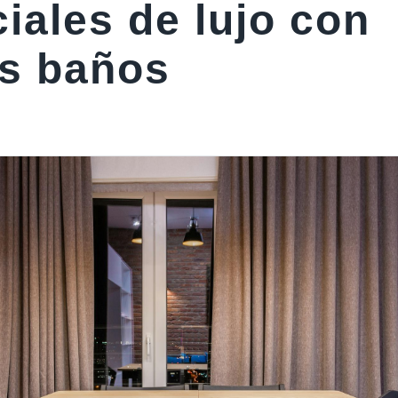
iales de lujo con
es baños