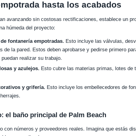
 empotrada hasta los acabados
an avanzando sin costosas rectificaciones, establece un pr
ona húmeda del proyecto:
s de fontanería empotradas.
Esto incluye las válvulas, des
s de la pared. Estos deben aprobarse y pedirse primero par
 puedan realizar su trabajo.
losas y azulejos.
Esto cubre las materias primas, lotes de t
rativos y grifería.
Esto incluye los embellecedores de fon
herrajes.
: el baño principal de Palm Beach
 con números y proveedores reales. Imagina que estás dis