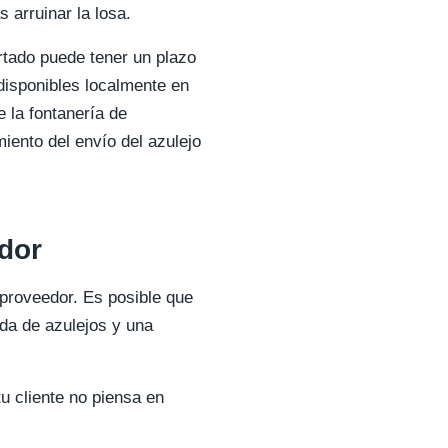
s arruinar la losa.
rtado puede tener un plazo
disponibles localmente en
 la fontanería de
iento del envío del azulejo
edor
proveedor. Es posible que
nda de azulejos y una
u cliente no piensa en