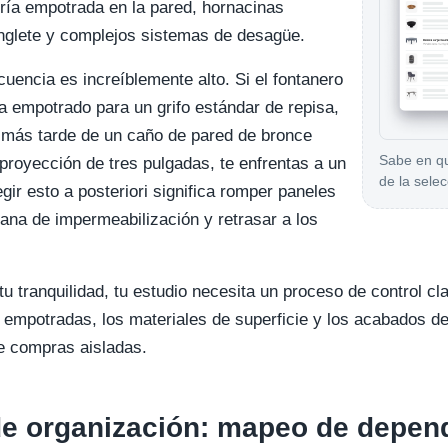
ería empotrada en la pared, hornacinas
nglete y complejos sistemas de desagüe.
cuencia es increíblemente alto. Si el fontanero
la empotrado para un grifo estándar de repisa,
a más tarde de un caño de pared de bronce
Sabe en qu
 proyección de tres pulgadas, te enfrentas a un
de la selec
ir esto a posteriori significa romper paneles
ana de impermeabilización y retrasar a los
u tranquilidad, tu estudio necesita un proceso de control cla
a empotradas, los materiales de superficie y los acabados 
e compras aisladas.
de organización: mapeo de depen