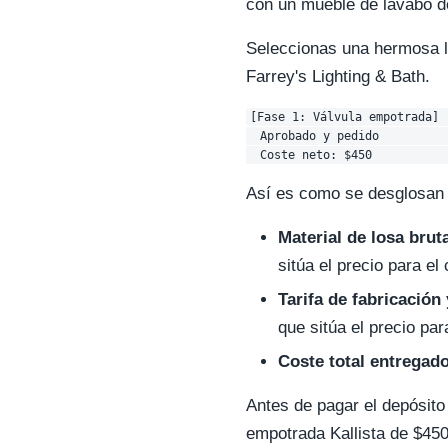
con un mueble de lavabo d
Seleccionas una hermosa lo
Farrey's Lighting & Bath.
[Fase 1: Válvula empotrada] 
  Aprobado y pedido          
Así es como se desglosan l
Material de losa brut
sitúa el precio para el
Tarifa de fabricación 
que sitúa el precio par
Coste total entregado 
Antes de pagar el depósito
empotrada Kallista de $450 