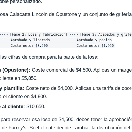
oble personalizado.
sa Calacatta Lincoln de Opustone y un conjunto de grifería
---> [Fase 2: Losa y fabricación] ---> [Fase 3: Acabados y grifer
     Aprobado y liberado             Aprobado y pedido

as cifras de compra para la parte de la losa:
a (Opustone):
Coste comercial de $4,500. Aplicas un margen
 cliente en $5,850.
y plantilla:
Coste neto de $4,000. Aplicas una tarifa de coor
a el cliente en $4,800.
al cliente:
$10,650.
 para reservar esa losa de $4,500, debes tener la aprobación
de Farrey's. Si el cliente decide cambiar la distribución del 