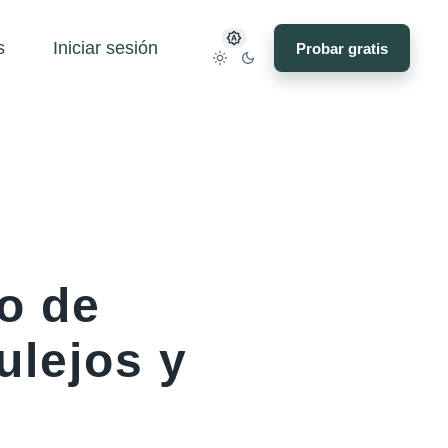
s
Iniciar sesión
Probar gratis
o de
ulejos y