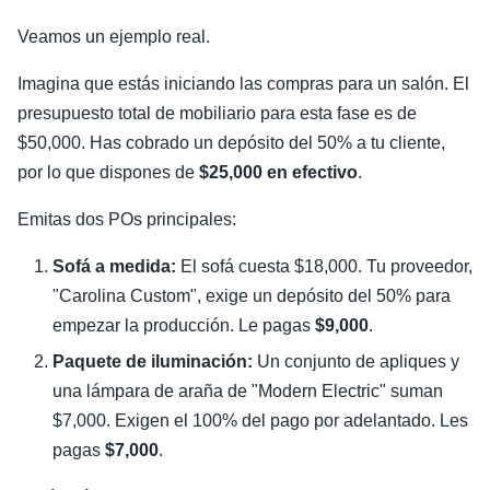
Veamos un ejemplo real.
Imagina que estás iniciando las compras para un salón. El
presupuesto total de mobiliario para esta fase es de
$50,000. Has cobrado un depósito del 50% a tu cliente,
por lo que dispones de
$25,000 en efectivo
.
Emitas dos POs principales:
Sofá a medida:
El sofá cuesta $18,000. Tu proveedor,
"Carolina Custom", exige un depósito del 50% para
empezar la producción. Le pagas
$9,000
.
Paquete de iluminación:
Un conjunto de apliques y
una lámpara de araña de "Modern Electric" suman
$7,000. Exigen el 100% del pago por adelantado. Les
pagas
$7,000
.