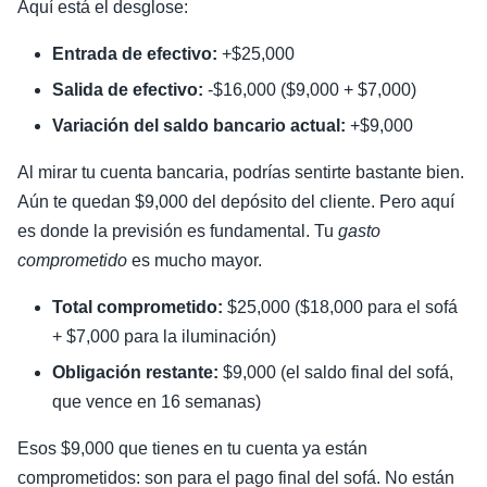
Aquí está el desglose:
Entrada de efectivo:
+$25,000
Salida de efectivo:
-$16,000 ($9,000 + $7,000)
Variación del saldo bancario actual:
+$9,000
Al mirar tu cuenta bancaria, podrías sentirte bastante bien.
Aún te quedan $9,000 del depósito del cliente. Pero aquí
es donde la previsión es fundamental. Tu
gasto
comprometido
es mucho mayor.
Total comprometido:
$25,000 ($18,000 para el sofá
+ $7,000 para la iluminación)
Obligación restante:
$9,000 (el saldo final del sofá,
que vence en 16 semanas)
Esos $9,000 que tienes en tu cuenta ya están
comprometidos: son para el pago final del sofá. No están