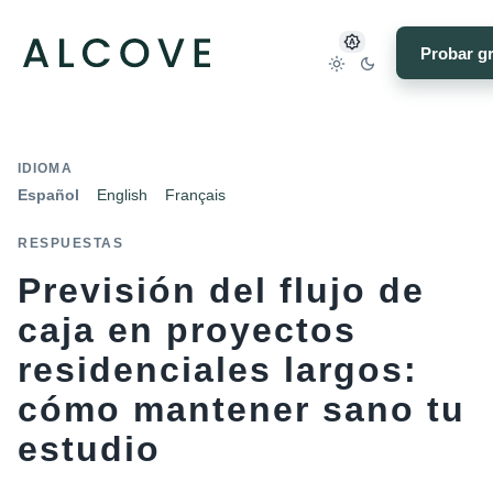
Probar gr
IDIOMA
Español
English
Français
RESPUESTAS
Previsión del flujo de
caja en proyectos
residenciales largos:
cómo mantener sano tu
estudio