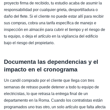
proyecto firma de recibido, tu estudio acaba de asumir la
responsabilidad por cualquier grieta, desportilladura o
daño del flete. Si el cliente no puede estar allí para recibir
sus compras, cobra una tarifa específica de manejo e
inspección en almacén para cubrir el tiempo y el riesgo de
tu equipo, o deja el artículo en la vigilancia del edificio
bajo el riesgo del propietario.
Documenta las dependencias y el
impacto en el cronograma
Un candil comprado por el cliente que llega con tres
semanas de retraso puede detener a todo tu equipo de
electricistas, lo que retrasa la entrega final de un
departamento en la Roma. Cuando los contratistas están
programados uno tras otro, un solo artículo que falta afecta