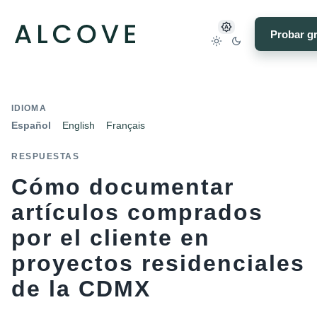
Probar gr
IDIOMA
Español
English
Français
RESPUESTAS
Cómo documentar
artículos comprados
por el cliente en
proyectos residenciales
de la CDMX