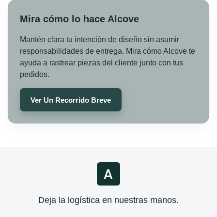
Mira cómo lo hace Alcove
Mantén clara tu intención de diseño sin asumir
responsabilidades de entrega. Mira cómo Alcove te
ayuda a rastrear piezas del cliente junto con tus
pedidos.
Ver Un Recorrido Breve
Deja la logística en nuestras manos.