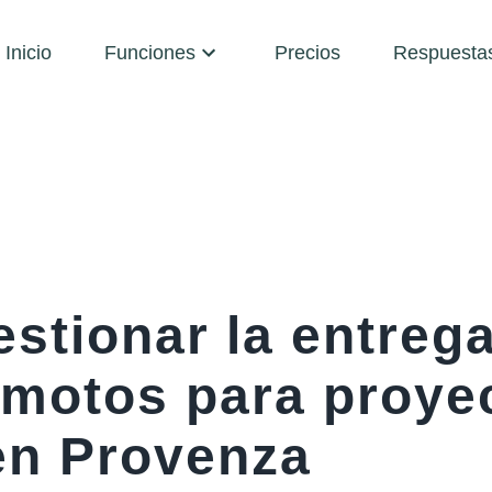
Inicio
Funciones
Precios
Respuesta
stionar la entreg
remotos para proye
en Provenza