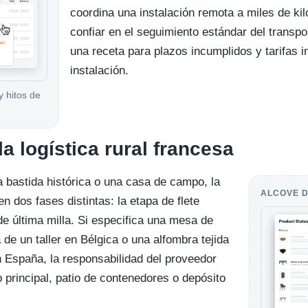
coordina una instalación remota a miles de kil
confiar en el seguimiento estándar del transport
una receta para plazos incumplidos y tarifas i
instalación.
y hitos de
la logística rural francesa
a bastida histórica o una casa de campo, la
ALCOVE D
en dos fases distintas: la etapa de flete
 de última milla. Si especifica una mesa de
de un taller en Bélgica o una alfombra tejida
 España, la responsabilidad del proveedor
 principal, patio de contenedores o depósito