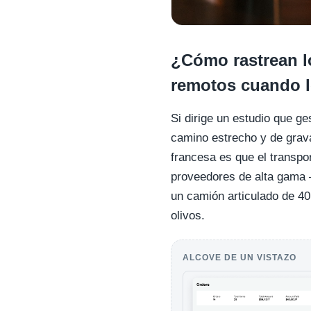
¿Cómo rastrean lo
remotos cuando l
Si dirige un estudio que g
camino estrecho y de grava
francesa es que el transpo
proveedores de alta gama —
un camión articulado de 4
olivos.
ALCOVE DE UN VISTAZO