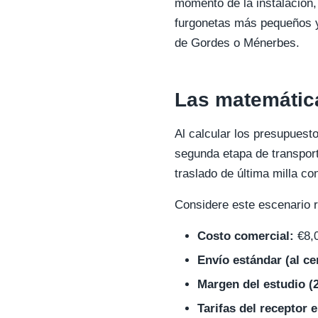
momento de la instalación,
furgonetas más pequeños y
de Gordes o Ménerbes.
Las matemática
Al calcular los presupuest
segunda etapa de transporte.
traslado de última milla c
Considere este escenario 
Costo comercial:
€8,
Envío estándar (al ce
Margen del estudio (
Tarifas del receptor