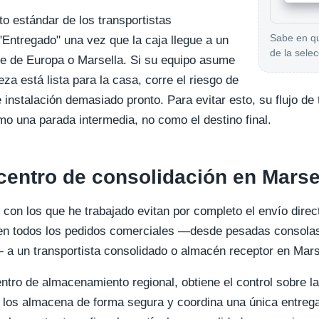
o estándar de los transportistas
Sabe en qu
"Entregado" una vez que la caja llegue a un
de la selec
te de Europa o Marsella. Si su equipo asume
eza está lista para la casa, corre el riesgo de
 instalación demasiado pronto. Para evitar esto, su flujo d
omo una parada intermedia, no como el destino final.
centro de consolidación en Marsel
con los que he trabajado evitan por completo el envío direct
gen todos los pedidos comerciales —desde pesadas consolas
— a un transportista consolidado o almacén receptor en Mar
centro de almacenamiento regional, obtiene el control sobre la
 los almacena de forma segura y coordina una única entrega