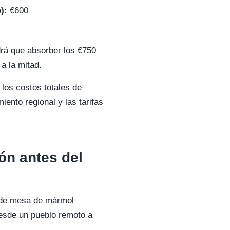
):
€600
ndrá que absorber los €750
a la mitad.
 los costos totales de
ento regional y las tarifas
ón antes del
e de mesa de mármol
desde un pueblo remoto a