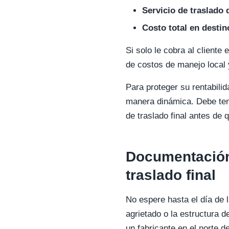
Servicio de traslado
Costo total en destin
Si solo le cobra al cliente
de costos de manejo local 
Para proteger su rentabili
manera dinámica. Debe tene
de traslado final antes de q
Documentación 
traslado final
No espere hasta el día de 
agrietado o la estructura 
un fabricante en el norte d