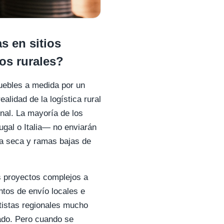
s en sitios
os rurales?
muebles a medida por un
lidad de la logística rural
nal. La mayoría de los
gal o Italia— no enviarán
ra seca y ramas bajas de
s proyectos complejos a
ntos de envío locales e
tistas regionales mucho
ado. Pero cuando se