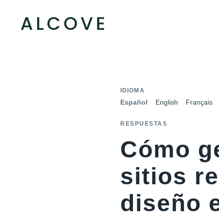
IDIOMA
Español
English
Français
RESPUESTAS
Cómo ge
sitios 
diseño 