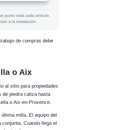
é punto está cada artículo,
ción a la instalación.
e trabajo de compras debe
la o Aix
o al sitio para propiedades
 de piedra caliza hasta
sella o Aix-en-Provence.
 última milla. El equipo del
 conjunta. Cuando llega el