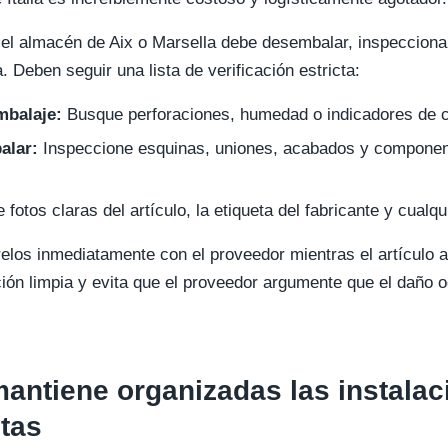
el almacén de Aix o Marsella debe desembalar, inspeccionar
 Deben seguir una lista de verificación estricta:
mbalaje:
Busque perforaciones, humedad o indicadores de c
alar:
Inspeccione esquinas, uniones, acabados y component
fotos claras del artículo, la etiqueta del fabricante y cualq
relos inmediatamente con el proveedor mientras el artículo 
ón limpia y evita que el proveedor argumente que el daño oc
ntiene organizadas las instalac
tas