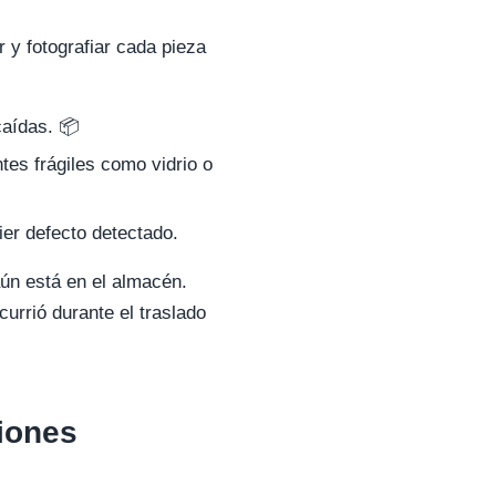
 y fotografiar cada pieza
aídas. 📦
es frágiles como vidrio o
uier defecto detectado.
aún está en el almacén.
urrió durante el traslado
iones