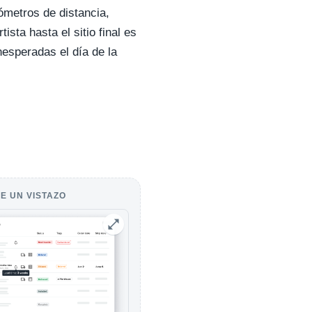
ómetros de distancia,
ista hasta el sitio final es
nesperadas el día de la
E UN VISTAZO