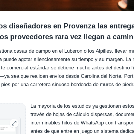
s diseñadores en Provenza las entrega
os proveedores rara vez llegan a camin
estiona casas de campo en el Luberon o los Alpilles, llevar 
 puede agotar silenciosamente su tiempo y su margen. La rea
rte comercial estándar se detiene mucho antes del destino fi
ya sea que realicen envíos desde Carolina del Norte, Portu
0 pies por una carretera sinuosa bordeada de muros de pied
La mayoría de los estudios ya gestionan esto
través de hojas de cálculo dispersas, docume
interminables hilos de WhatsApp con transpor
antes de que entre en juego un sistema dedic