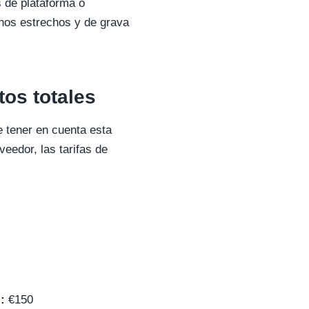
s de plataforma o
nos estrechos y de grava
tos totales
e tener en cuenta esta
veedor, las tarifas de
:
€150