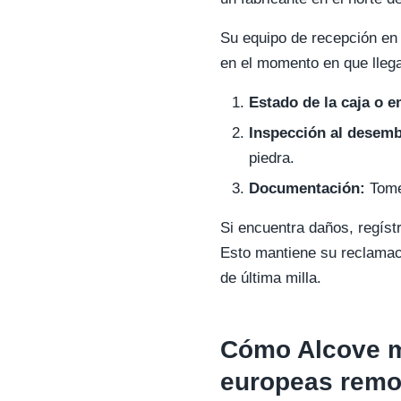
Su equipo de recepción en 
en el momento en que llega.
Estado de la caja o e
Inspección al desemb
piedra.
Documentación:
Tome 
Si encuentra daños, regíst
Esto mantiene su reclamaci
de última milla.
Cómo Alcove ma
europeas remo