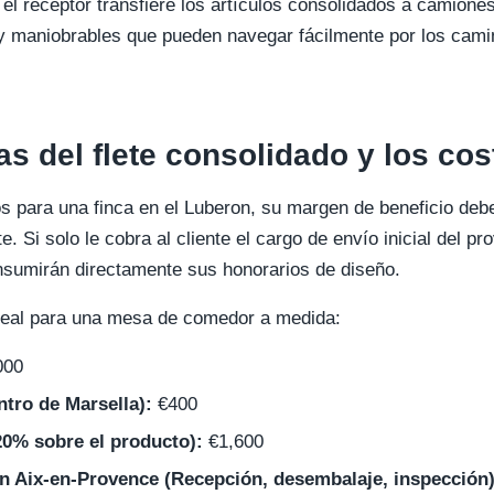
 el receptor transfiere los artículos consolidados a camione
 maniobrables que pueden navegar fácilmente por los cami
s del flete consolidado y los cos
os para una finca en el Luberon, su margen de beneficio deb
 Si solo le cobra al cliente el cargo de envío inicial del pro
onsumirán directamente sus honorarios de diseño.
real para una mesa de comedor a medida:
000
ntro de Marsella):
€400
20% sobre el producto):
€1,600
 en Aix-en-Provence (Recepción, desembalaje, inspección)