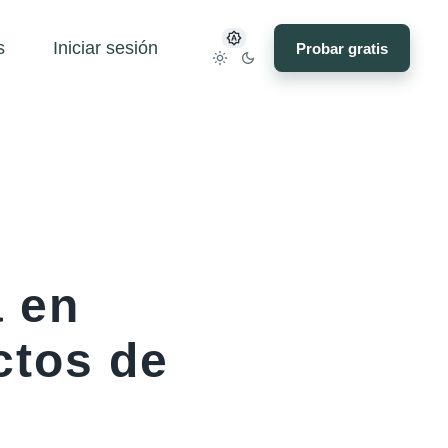
s
Iniciar sesión
Probar gratis
a en
ctos de