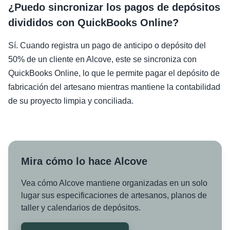
¿Puedo sincronizar los pagos de depósitos
divididos con QuickBooks Online?
Sí. Cuando registra un pago de anticipo o depósito del
50% de un cliente en Alcove, este se sincroniza con
QuickBooks Online, lo que le permite pagar el depósito de
fabricación del artesano mientras mantiene la contabilidad
de su proyecto limpia y conciliada.
Mira cómo lo hace Alcove
Vea cómo Alcove mantiene organizadas en un solo
lugar sus especificaciones de artesanos, planos de
taller y calendarios de depósitos.