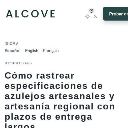
Probar gr
IDIOMA
Español
English
Français
RESPUESTAS
Cómo rastrear
especificaciones de
azulejos artesanales y
artesanía regional con
plazos de entrega
largos