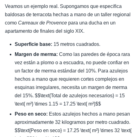
Veamos un ejemplo real. Supongamos que especifica
baldosas de terracota hechas a mano de un taller regional
como
Carreaux de Provence
para una ducha en un
apartamento de finales del siglo XIX.
Superficie base:
15 metros cuadrados.
Margen de merma:
Como las paredes de época rara
vez están a plomo o a escuadra, no puede confiar en
un factor de merma estándar del 10%. Para azulejos
hechos a mano que requieren cortes complejos en
esquinas irregulares, necesita un margen de merma
del 15%. $$\text{Total de azulejos necesarios} = 15
\text{ m²} \times 1.15 = 17.25 \text{ m²}$$
Peso en seco:
Estos azulejos hechos a mano pesan
aproximadamente 32 kilogramos por metro cuadrado.
$$\text{Peso en seco} = 17.25 \text{ m²} \times 32 \text{