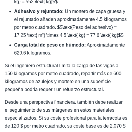
kg} = 552 \text{ kg}$$
Adhesivo y rejuntado:
Un mortero de capa gruesa y
el rejuntado añaden aproximadamente 4.5 kilogramos
por metro cuadrado. $$\text{Peso del adhesivo} =
17.25 \text{ m²} \times 4.5 \text{ kg} = 77.6 \text{ kg}$$
Carga total de peso en húmedo:
Aproximadamente
629.6 kilogramos.
Si el ingeniero estructural limita la carga de las vigas a
150 kilogramos por metro cuadrado, repartir más de 600
kilogramos de azulejos y mortero en una superficie
pequeña podría requerir un refuerzo estructural.
Desde una perspectiva financiera, también debe realizar
el seguimiento de sus márgenes en estos materiales
especializados. Si su coste profesional para la terracota es
de 120 $ por metro cuadrado, su coste base es de 2,070 $