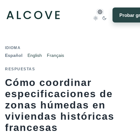
Probar gr
IDIOMA
Español
English
Français
RESPUESTAS
Cómo coordinar
especificaciones de
zonas húmedas en
viviendas históricas
francesas