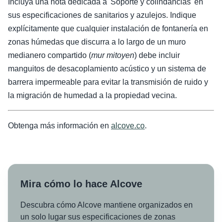
Incluya una nota dedicada a 'Soporte y colindancias' en
sus especificaciones de sanitarios y azulejos. Indique
explícitamente que cualquier instalación de fontanería en
zonas húmedas que discurra a lo largo de un muro
medianero compartido (
mur mitoyen
) debe incluir
manguitos de desacoplamiento acústico y un sistema de
barrera impermeable para evitar la transmisión de ruido y
la migración de humedad a la propiedad vecina.
Obtenga más información en
alcove.co
.
Mira cómo lo hace Alcove
Descubra cómo Alcove mantiene organizados en
un solo lugar sus especificaciones de zonas