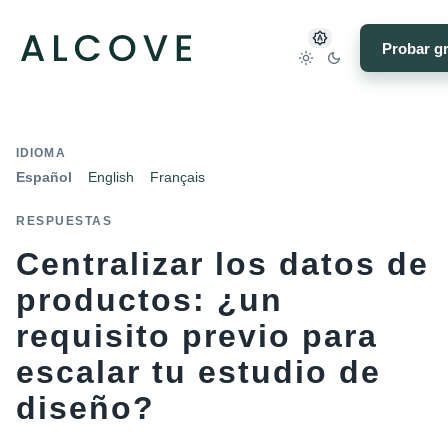
Probar gr
IDIOMA
Español
English
Français
RESPUESTAS
Centralizar los datos de
productos: ¿un
requisito previo para
escalar tu estudio de
diseño?