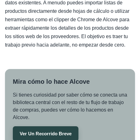
datos existentes. A menudo puedes importar listas de
productos directamente desde hojas de cálculo o utilizar
herramientas como el clipper de Chrome de Alcove para
extraer rápidamente los detalles de los productos desde
los sitios web de los proveedores. El objetivo es traer tu
trabajo previo hacia adelante, no empezar desde cero.
Mira cómo lo hace Alcove
Si tienes curiosidad por saber cómo se conecta una
biblioteca central con el resto de tu flujo de trabajo
de compras, puedes ver cómo lo hacemos en
Alcove.
Ver Un Recorrido Breve