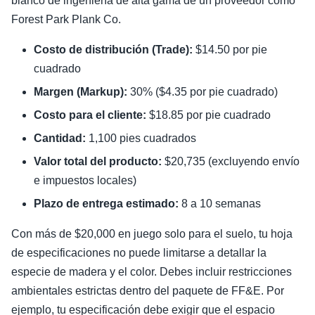
blanco de ingeniería de alta gama de un proveedor como
Forest Park Plank Co.
Costo de distribución (Trade):
$14.50 por pie
cuadrado
Margen (Markup):
30% ($4.35 por pie cuadrado)
Costo para el cliente:
$18.85 por pie cuadrado
Cantidad:
1,100 pies cuadrados
Valor total del producto:
$20,735 (excluyendo envío
e impuestos locales)
Plazo de entrega estimado:
8 a 10 semanas
Con más de $20,000 en juego solo para el suelo, tu hoja
de especificaciones no puede limitarse a detallar la
especie de madera y el color. Debes incluir restricciones
ambientales estrictas dentro del paquete de FF&E. Por
ejemplo, tu especificación debe exigir que el espacio