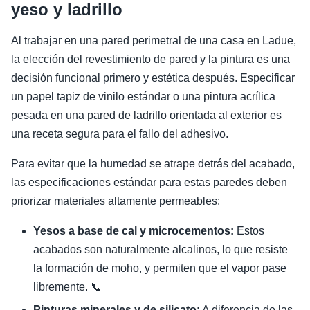
yeso y ladrillo
Al trabajar en una pared perimetral de una casa en Ladue,
la elección del revestimiento de pared y la pintura es una
decisión funcional primero y estética después. Especificar
un papel tapiz de vinilo estándar o una pintura acrílica
pesada en una pared de ladrillo orientada al exterior es
una receta segura para el fallo del adhesivo.
Para evitar que la humedad se atrape detrás del acabado,
las especificaciones estándar para estas paredes deben
priorizar materiales altamente permeables:
Yesos a base de cal y microcementos:
Estos
acabados son naturalmente alcalinos, lo que resiste
la formación de moho, y permiten que el vapor pase
libremente. 📞
Pinturas minerales y de silicato:
A diferencia de las