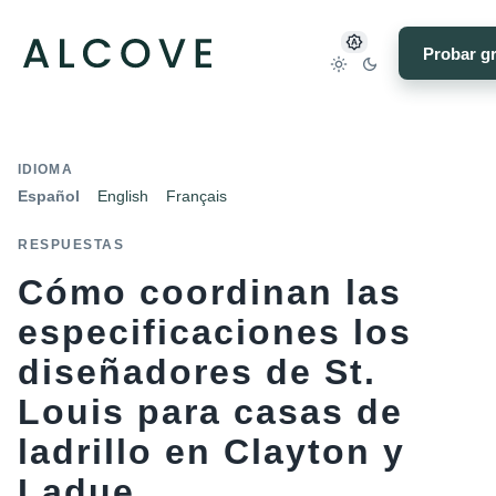
Probar gr
IDIOMA
Español
English
Français
RESPUESTAS
Cómo coordinan las
especificaciones los
diseñadores de St.
Louis para casas de
ladrillo en Clayton y
Ladue