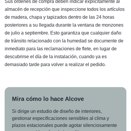
Sus órdenes de compra deben indicar explícitamente al
almacén de recepción que inspeccione todos los artículos
de madera, chapa y tapizados dentro de las 24 horas
posteriores a su llegada durante la ventana de monzones
de julio a septiembre. Esto garantiza que cualquier daño
de tránsito relacionado con la humedad se documente de
inmediato para las reclamaciones de flete, en lugar de
descubrirse el día de la instalación, cuando ya es
demasiado tarde para volver a realizar el pedido.
Mira cómo lo hace Alcove
Si dirige un estudio de diseño de interiores,
gestionar especificaciones sensibles al clima y
plazos estacionales puede agotar silenciosamente