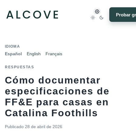
Probar gr
IDIOMA
Español
English
Français
RESPUESTAS
Cómo documentar
especificaciones de
FF&E para casas en
Catalina Foothills
Publicado
28 de abril de 2026