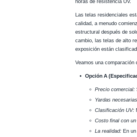
horas de resistencia UV.
Las telas residenciales est
calidad, a menudo comienza
estructural después de solo
cambio, las telas de alto 
exposición están clasifica
Veamos una comparación de
Opción A (Especifica
Precio comercial:
Yardas necesarias
Clasificación UV:
M
Costo final con u
La realidad:
En un 