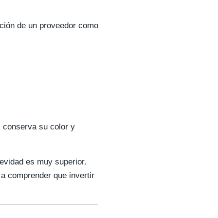
ución de un proveedor como
l conserva su color y
gevidad es muy superior.
 a comprender que invertir