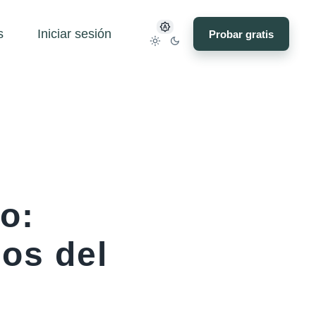
s
Iniciar sesión
Probar gratis
to:
os del