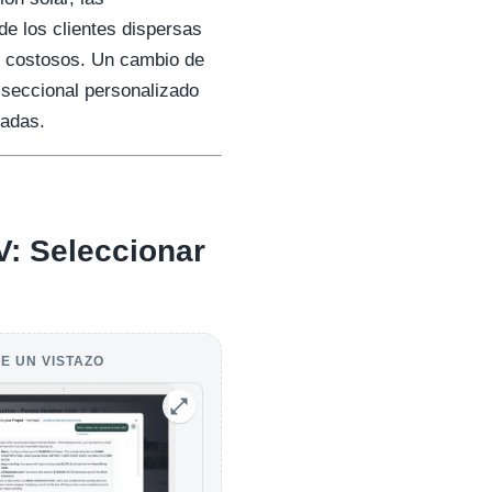
de los clientes dispersas
s costosos. Un cambio de
á seccional personalizado
radas.
V: Seleccionar
E UN VISTAZO