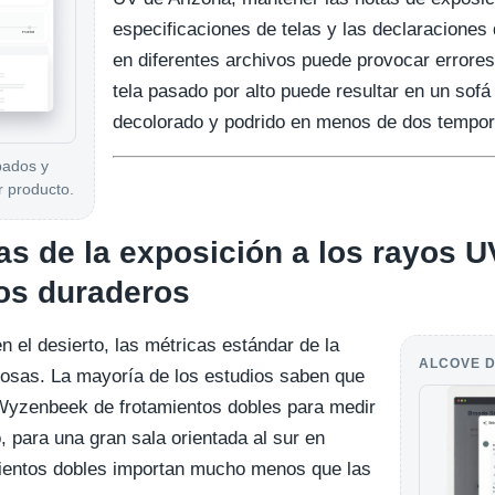
especificaciones de telas y las declaraciones 
en diferentes archivos puede provocar errore
tela pasado por alto puede resultar en un sof
decolorado y podrido en menos de dos tempo
bados y
r producto.
s de la exposición a los rayos U
os duraderos
n el desierto, las métricas estándar de la
ALCOVE D
ñosas. La mayoría de los estudios saben que
 Wyzenbeek de frotamientos dobles para medir
, para una gran sala orientada al sur en
amientos dobles importan mucho menos que las