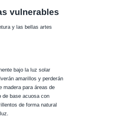
as vulnerables
tura y las bellas artes
ente bajo la luz solar
olverán amarillos y perderán
de madera para áreas de
no de base acuosa con
llentos de forma natural
luz.