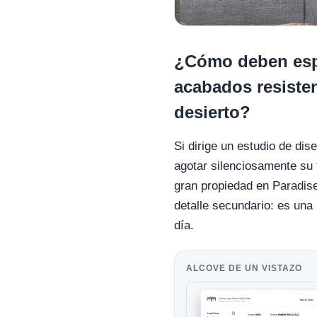
¿Cómo deben espe
acabados resisten
desierto?
Si dirige un estudio de dis
agotar silenciosamente su
gran propiedad en Paradise
detalle secundario: es una
día.
ALCOVE DE UN VISTAZO