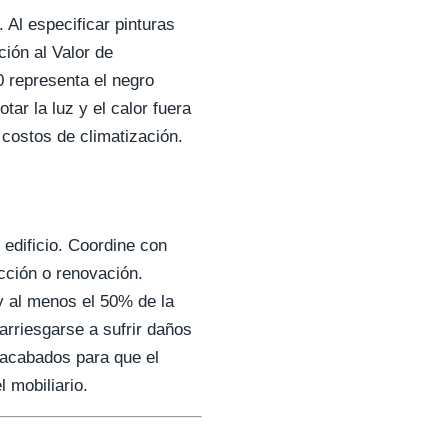
 Al especificar pinturas
ión al Valor de
0 representa el negro
ar la luz y el calor fuera
 costos de climatización.
 edificio. Coordine con
ucción o renovación.
y al menos el 50% de la
 arriesgarse a sufrir daños
 acabados para que el
l mobiliario.