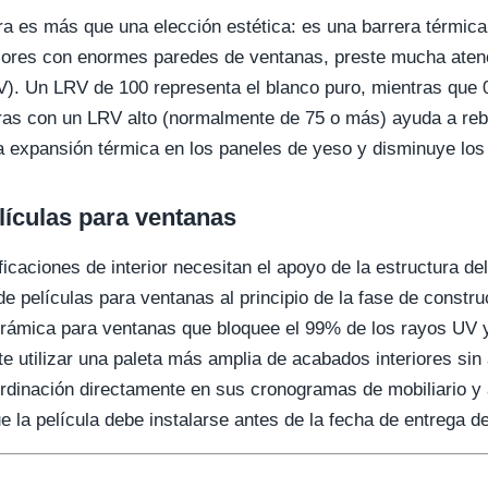
tura es más que una elección estética: es una barrera térmica.
riores con enormes paredes de ventanas, preste mucha atenc
V). Un LRV de 100 representa el blanco puro, mientras que 
uras con un LRV alto (normalmente de 75 o más) ayuda a rebot
la expansión térmica en los paneles de yeso y disminuye los
lículas para ventanas
icaciones de interior necesitan el apoyo de la estructura del
de películas para ventanas al principio de la fase de constr
cerámica para ventanas que bloquee el 99% de los rayos UV 
ite utilizar una paleta más amplia de acabados interiores sin
ordinación directamente en sus cronogramas de mobiliario y
e la película debe instalarse antes de la fecha de entrega de