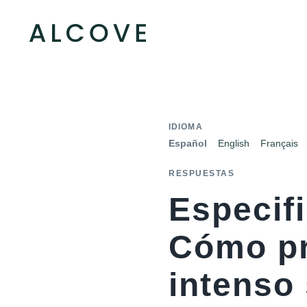
IDIOMA
Español
English
Français
RESPUESTAS
Especifi
Cómo pr
intenso 