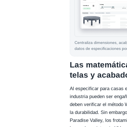
Centraliza dimensiones, aca
datos de especificaciones po
Las matemática
telas y acabad
Al especificar para casas e
industria pueden ser enga
deben verificar el método
la durabilidad. Sin embargo
Paradise Valley, los frot