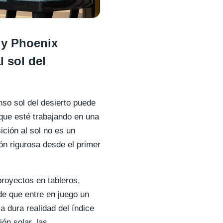
 y Phoenix
l sol del
enso sol del desierto puede
que esté trabajando en una
ción al sol no es un
ón rigurosa desde el primer
royectos en tableros,
de que entre en juego un
a dura realidad del índice
ón solar, las