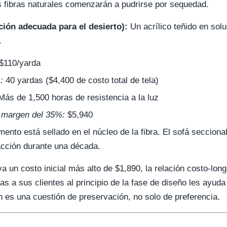
s fibras naturales comenzarán a pudrirse por sequedad.
ción adecuada para el desierto):
Un acrílico teñido en sol
.
$110/yarda
:
40 yardas ($4,400 de costo total de tela)
ás de 1,500 horas de resistencia a la luz
n margen del 35%:
$5,940
mento está sellado en el núcleo de la fibra. El sofá secciona
racción durante una década.
a un costo inicial más alto de $1,890, la relación costo-lon
s a sus clientes al principio de la fase de diseño les ayuda
ón es una cuestión de preservación, no solo de preferencia.