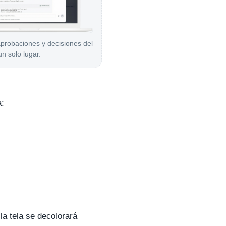
aprobaciones y decisiones del
un solo lugar.
a:
la tela se decolorará