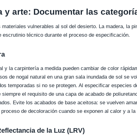
a y arte: Documentar las categorí
 materiales vulnerables al sol del desierto. La madera, la pin
 escrutinio técnico durante el proceso de especificación.
ra
l y la carpintería a medida pueden cambiar de color rápidam
isos de nogal natural en una gran sala inundada de sol se v
 dos temporadas si no se protegen. Al especificar especies 
 siempre el requisito de una capa de acabado de poliureta
ados. Evite los acabados de base aceitosa: se vuelven amari
l proceso de decoloración cuando se exponen al calor y a la 
Reflectancia de la Luz (LRV)