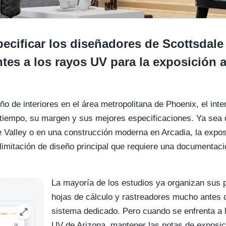
cificar los diseñadores de Scottsdale
tes a los rayos UV para la exposición a
eño de interiores en el área metropolitana de Phoenix, el int
 tiempo, su margen y sus mejores especificaciones. Ya sea 
 Valley o en una construcción moderna en Arcadia, la exposi
 limitación de diseño principal que requiere una documentaci
La mayoría de los estudios ya organizan sus p
hojas de cálculo y rastreadores mucho antes 
sistema dedicado. Pero cuando se enfrenta a l
UV de Arizona, mantener las notas de exposici