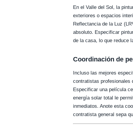
En el Valle del Sol, la pin
exteriores o espacios inte
Reflectancia de la Luz (LR
absoluto. Especificar pint
de la casa, lo que reduce 
Coordinación de pe
Incluso las mejores especif
contratistas profesionales 
Especificar una película 
energía solar total le perm
inmediatos. Anote esta co
contratista general sepa qu