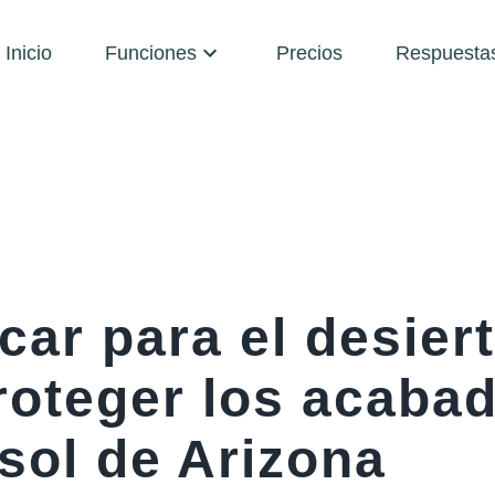
Inicio
Funciones
Precios
Respuesta
car para el desier
oteger los acabad
sol de Arizona