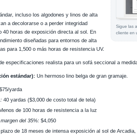
ándar, incluso los algodones y linos de alta
n a decolorarse o a perder integridad
Sigue las 
 40 horas de exposición directa al sol. En
cliente en 
rendimiento diseñadas para entornos de alta
das para 1,500 o más horas de resistencia UV.
 especificaciones realista para un sofá seccional a medid
ción estándar):
Un hermoso lino belga de gran gramaje.
$75/yarda
:
40 yardas ($3,000 de costo total de tela)
enos de 100 horas de resistencia a la luz
n margen del 35%:
$4,050
plazo de 18 meses de intensa exposición al sol de Arcadia, 