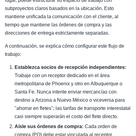
lugar, puede estructurar su espacio de trabajo con
subproyectos claros basados en la ubicación. Esto
mantiene unificada la comunicación con el cliente, al
tiempo que mantiene las órdenes de compra y las
direcciones de entrega estrictamente separadas.
A continuación, se explica cómo configurar este flujo de
trabajo:
Establezca socios de recepción independientes:
Trabaje con un receptor dedicado en el área
metropolitana de Phoenix y otro en Albuquerque o
Santa Fe. Nunca intente enviar mercancías con
destino a Arizona a Nuevo México o viceversa para
"ahorrar en fletes"; las tarifas de transporte interestatal
casi siempre superarán el costo del flete directo.
Aísle sus órdenes de compra:
Cada orden de
compra (PO) debe estar vinculada al receptor