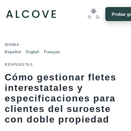
Probar gr
IDIOMA
Español
English
Français
RESPUESTAS
Cómo gestionar fletes
interestatales y
especificaciones para
clientes del suroeste
con doble propiedad