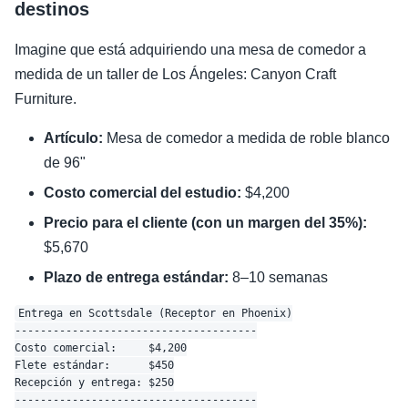
destinos
Imagine que está adquiriendo una mesa de comedor a
medida de un taller de Los Ángeles: Canyon Craft
Furniture.
Artículo:
Mesa de comedor a medida de roble blanco
de 96"
Costo comercial del estudio:
$4,200
Precio para el cliente (con un margen del 35%):
$5,670
Plazo de entrega estándar:
8–10 semanas
Entrega en Scottsdale (Receptor en Phoenix)

--------------------------------------

Costo comercial:     $4,200

Flete estándar:      $450

Recepción y entrega: $250

--------------------------------------
