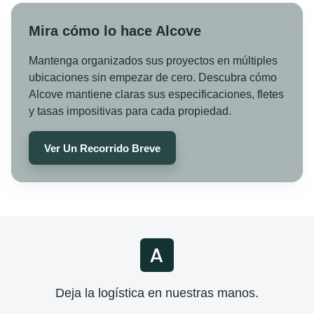
Mira cómo lo hace Alcove
Mantenga organizados sus proyectos en múltiples
ubicaciones sin empezar de cero. Descubra cómo
Alcove mantiene claras sus especificaciones, fletes
y tasas impositivas para cada propiedad.
Ver Un Recorrido Breve
Deja la logística en nuestras manos.