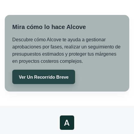
Mira cómo lo hace Alcove
Descubre cómo Alcove te ayuda a gestionar
aprobaciones por fases, realizar un seguimiento de
presupuestos estimados y proteger tus márgenes
en proyectos costeros complejos.
Ver Un Recorrido Breve