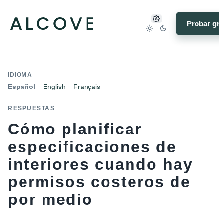
Probar gr
IDIOMA
Español
English
Français
RESPUESTAS
Cómo planificar
especificaciones de
interiores cuando hay
permisos costeros de
por medio