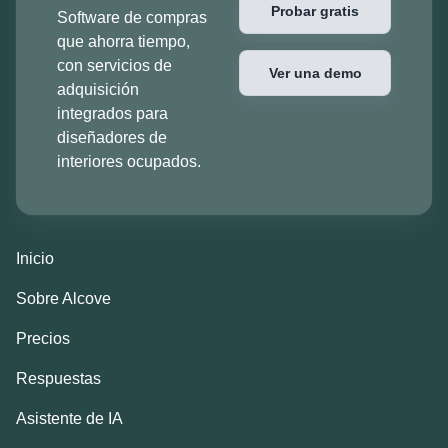
Probar gratis
Software de compras
que ahorra tiempo,
con servicios de
Ver una demo
adquisición
integrados para
diseñadores de
interiores ocupados.
Inicio
Sobre Alcove
Precios
Respuestas
Asistente de IA