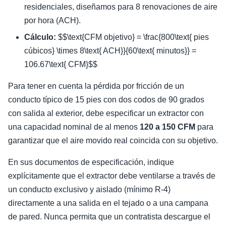
residenciales, diseñamos para 8 renovaciones de aire
por hora (ACH).
Cálculo:
$$\text{CFM objetivo} = \frac{800\text{ pies
cúbicos} \times 8\text{ ACH}}{60\text{ minutos}} =
106.67\text{ CFM}$$
Para tener en cuenta la pérdida por fricción de un
conducto típico de 15 pies con dos codos de 90 grados
con salida al exterior, debe especificar un extractor con
una capacidad nominal de al menos
120 a 150 CFM
para
garantizar que el aire movido real coincida con su objetivo.
En sus documentos de especificación, indique
explícitamente que el extractor debe ventilarse a través de
un conducto exclusivo y aislado (mínimo R-4)
directamente a una salida en el tejado o a una campana
de pared. Nunca permita que un contratista descargue el