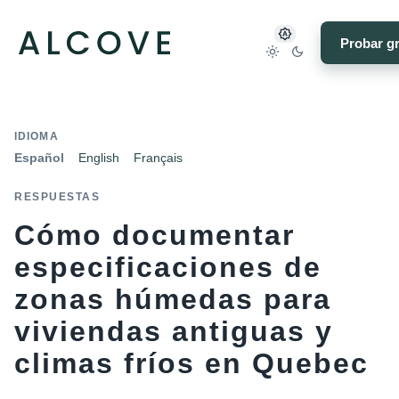
Probar gr
IDIOMA
Español
English
Français
RESPUESTAS
Cómo documentar
especificaciones de
zonas húmedas para
viviendas antiguas y
climas fríos en Quebec