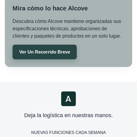
Mira cómo lo hace Alcove
Descubra cómo Alcove mantiene organizadas sus
especificaciones técnicas, aprobaciones de
clientes y paquetes de productos en un solo lugar.
Ver Un Recorrido Breve
Deja la logística en nuestras manos.
NUEVAS FUNCIONES CADA SEMANA