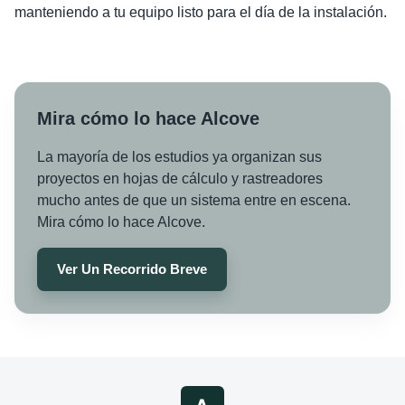
manteniendo a tu equipo listo para el día de la instalación.
Mira cómo lo hace Alcove
La mayoría de los estudios ya organizan sus
proyectos en hojas de cálculo y rastreadores
mucho antes de que un sistema entre en escena.
Mira cómo lo hace Alcove.
Ver Un Recorrido Breve