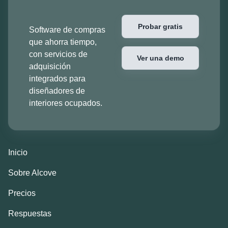
Probar gratis
Software de compras
que ahorra tiempo,
con servicios de
Ver una demo
adquisición
integrados para
diseñadores de
interiores ocupados.
Inicio
Sobre Alcove
Precios
Respuestas