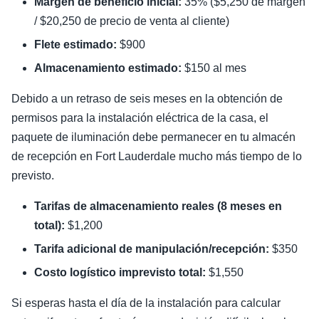
Margen de beneficio inicial:
35% ($5,250 de margen
/ $20,250 de precio de venta al cliente)
Flete estimado:
$900
Almacenamiento estimado:
$150 al mes
Debido a un retraso de seis meses en la obtención de
permisos para la instalación eléctrica de la casa, el
paquete de iluminación debe permanecer en tu almacén
de recepción en Fort Lauderdale mucho más tiempo de lo
previsto.
Tarifas de almacenamiento reales (8 meses en
total):
$1,200
Tarifa adicional de manipulación/recepción:
$350
Costo logístico imprevisto total:
$1,550
Si esperas hasta el día de la instalación para calcular