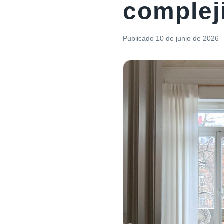
complej
Publicado
10 de junio de 2026