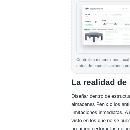
Centraliza dimensiones, aca
datos de especificaciones po
La realidad de
Diseñar dentro de estruct
almacenes Fenix o los anti
limitaciones inmediatas. 
visto en los que no se pu
prohíben perforar las colu