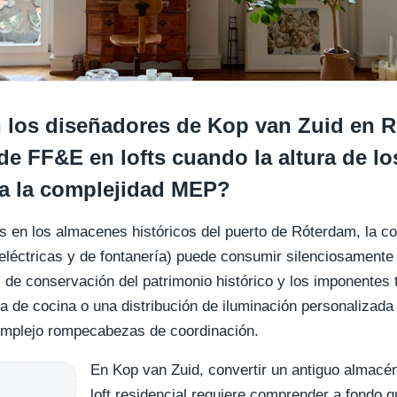
los diseñadores de Kop van Zuid en R
de FF&E en lofts cuando la altura de lo
ta la complejidad MEP?
les en los almacenes históricos del puerto de Róterdam, la 
eléctricas y de fontanería) puede consumir silenciosamente
 de conservación del patrimonio histórico y los imponentes 
la de cocina o una distribución de iluminación personalizad
complejo rompecabezas de coordinación.
En Kop van Zuid, convertir un antiguo almacé
loft residencial requiere comprender a fondo