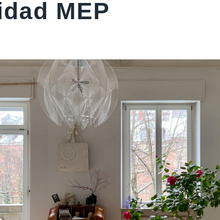
idad MEP