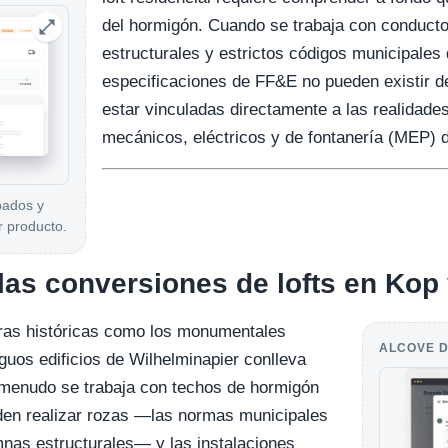
del hormigón. Cuando se trabaja con conduct
estructurales y estrictos códigos municipales
especificaciones de FF&E no pueden existir d
estar vinculadas directamente a las realidades
mecánicos, eléctricos y de fontanería (MEP) de
bados y
r producto.
 las conversiones de lofts en Kop
uras históricas como los monumentales
ALCOVE D
guos edificios de Wilhelminapier conlleva
A menudo se trabaja con techos de hormigón
eden realizar rozas —las normas municipales
mnas estructurales— y las instalaciones