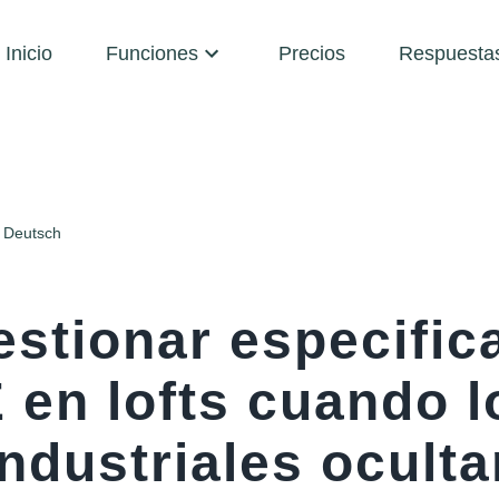
Inicio
Funciones
Precios
Respuesta
Deutsch
stionar especific
 en lofts cuando l
ndustriales oculta