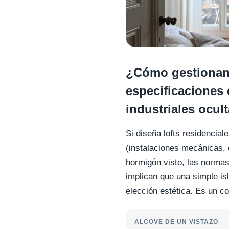
¿Cómo gestionan 
especificaciones 
industriales ocul
Si diseña lofts residencia
(instalaciones mecánicas, 
hormigón visto, las normas
implican que una simple is
elección estética. Es un 
ALCOVE DE UN VISTAZO