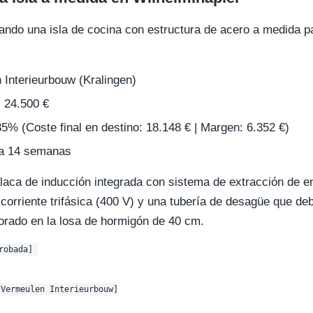
ando una isla de cocina con estructura de acero a medida pa
Interieurbouw (Kralingen)
:
24.500 €
5% (Coste final en destino: 18.148 € | Margen: 6.352 €)
a 14 semanas
laca de inducción integrada con sistema de extracción de e
corriente trifásica (400 V) y una tubería de desagüe que deb
orado en la losa de hormigón de 40 cm.
obada] 

Vermeulen Interieurbouw]
