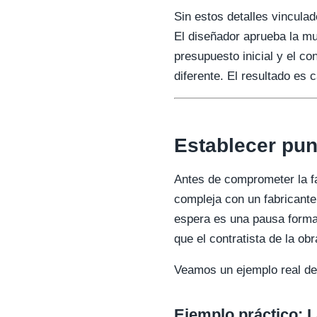
Sin estos detalles vincula
El diseñador aprueba la mu
presupuesto inicial y el c
diferente. El resultado es 
Establecer pun
Antes de comprometer la fa
compleja con un fabricante
espera es una pausa formal
que el contratista de la ob
Veamos un ejemplo real de 
Ejemplo práctico: L