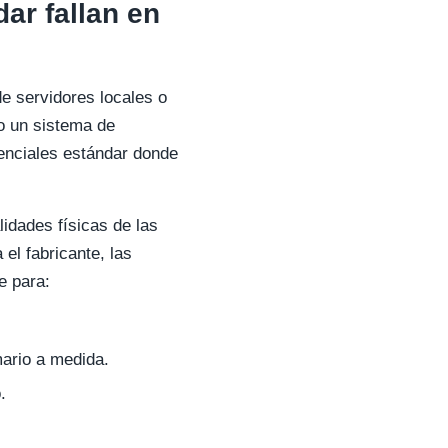
dar fallan en
e servidores locales o
o un sistema de
enciales estándar donde
lidades físicas de las
el fabricante, las
e para:
mario a medida.
.