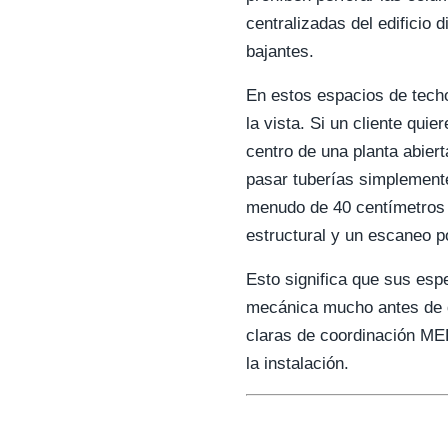
centralizadas del edificio 
bajantes.
En estos espacios de tech
la vista. Si un cliente quie
centro de una planta abie
pasar tuberías simplemente
menudo de 40 centímetros 
estructural y un escaneo p
Esto significa que sus esp
mecánica mucho antes de qu
claras de coordinación MEP
la instalación.