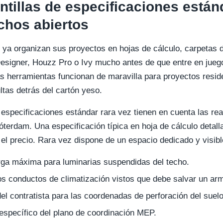
ntillas de especificaciones están
chos abiertos
 ya organizan sus proyectos en hojas de cálculo, carpetas d
esigner, Houzz Pro o Ivy mucho antes de que entre en jueg
s herramientas funcionan de maravilla para proyectos resid
ltas detrás del cartón yeso.
especificaciones estándar rara vez tienen en cuenta las rea
terdam. Una especificación típica en hoja de cálculo detalla 
el precio. Rara vez dispone de un espacio dedicado y visibl
ga máxima para luminarias suspendidas del techo.
los conductos de climatización vistos que debe salvar un ar
el contratista para las coordenadas de perforación del suelo
específico del plano de coordinación MEP.