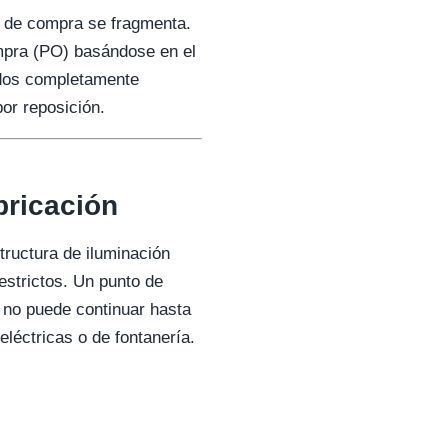
so de compra se fragmenta.
ompra (PO) basándose en el
cados completamente
por reposición.
bricación
tructura de iluminación
estrictos. Un punto de
 no puede continuar hasta
eléctricas o de fontanería.