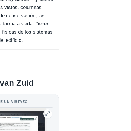
os vistos, columnas
 de conservación, las
e forma aislada. Deben
 físicas de los sistemas
l edificio.
 van Zuid
E UN VISTAZO