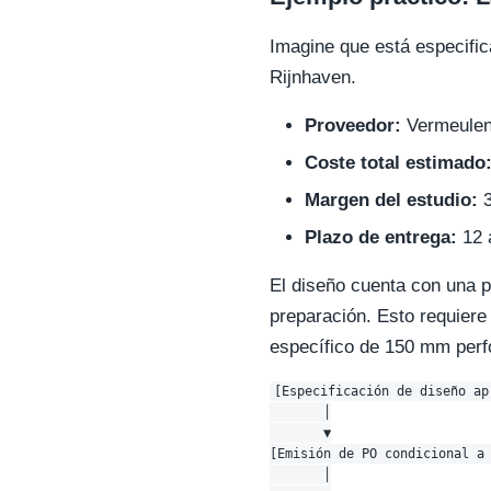
Imagine que está especific
Rijnhaven.
Proveedor:
Vermeulen 
Coste total estimado
Margen del estudio:
3
Plazo de entrega:
12 
El diseño cuenta con una p
preparación. Esto requiere 
específico de 150 mm perf
[Especificación de diseño apr
       │

       ▼

[Emisión de PO condicional a 
       │
