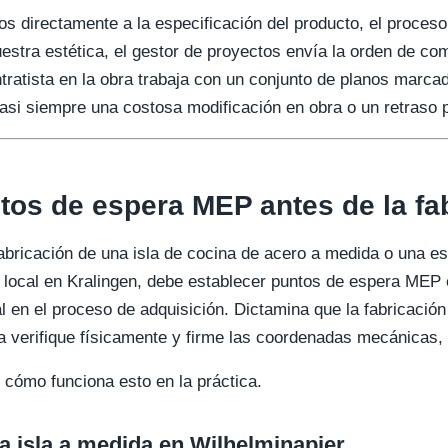
dos directamente a la especificación del producto, el proce
estra estética, el gestor de proyectos envía la orden de c
ontratista en la obra trabaja con un conjunto de planos mar
casi siempre una costosa modificación en obra o un retraso 
tos de espera MEP antes de la fa
bricación de una isla de cocina de acero a medida o una es
 local en Kralingen, debe establecer puntos de espera MEP 
 en el proceso de adquisición. Dictamina que la fabricación
ra verifique físicamente y firme las coordenadas mecánicas, 
cómo funciona esto en la práctica.
a isla a medida en Wilhelminapier