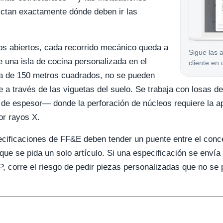
dictan exactamente dónde deben ir las
os abiertos, cada recorrido mecánico queda a
Sigue las 
re una isla de cocina personalizada en el
cliente en 
rta de 150 metros cuadrados, no se pueden
 a través de las viguetas del suelo. Se trabaja con losas
de espesor— donde la perforación de núcleos requiere la ap
or rayos X.
ecificaciones de FF&E deben tender un puente entre el conce
e se pida un solo artículo. Si una especificación se envía
, corre el riesgo de pedir piezas personalizadas que no se 