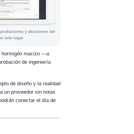
aprobaciones y decisiones del
un solo lugar.
 de hormigón macizo —a
robación de ingeniería
pto de diseño y la realidad
 a un proveedor sin notas
podrán conectar el día de