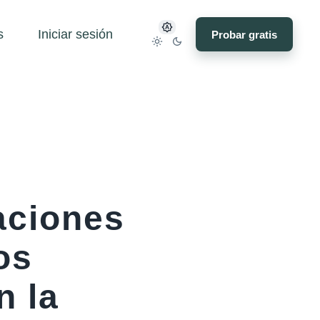
s
Iniciar sesión
Probar gratis
aciones
os
n la