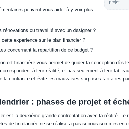
projet.
mentaires peuvent vous aider à y voir plus
s rénovations ou travaillé avec un designer ?
ette expérience sur le plan financier ?
tes concernant la répartition de ce budget ?
nfort financière vous permet de guider la conception dès le
correspondent à leur réalité, et pas seulement à leur tablea
e la confiance et évite les mauvaises surprises tarifaires par
lendrier : phases de projet et éc
ier est la deuxième grande confrontation avec la réalité. Le r
êtes de fin d'année ne se réalisera pas si nous sommes en oc