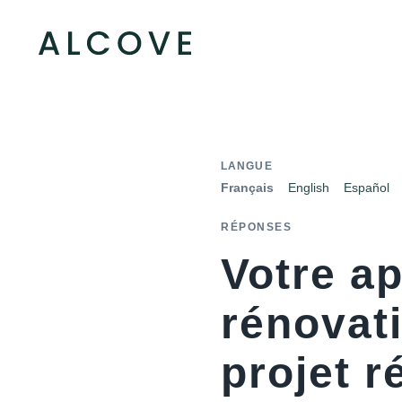
LANGUE
Français
English
Español
RÉPONSES
Votre a
rénovati
projet r