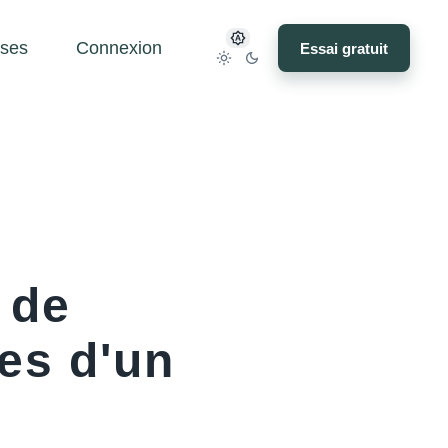
ses
Connexion
Essai gratuit
 de
es d'un