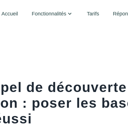
Accueil
Fonctionnalités
Tarifs
Répon
ppel de découverte
on : poser les bas
éussi