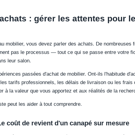
chats : gérer les attentes pour le
eau mobilier, vous devez parler des achats. De nombreuses fr
nent pas le processus — tout ce qui se passe entre votre fi
ans leur salon.
xpériences passées d'achat de mobilier. Ont-ils l'habitude d
les tarifs professionnels, les délais de livraison ou les frais
ser à la valeur que vous apportez et aux réalités de la recher
ste peut les aider à tout comprendre.
Le coût de revient d'un canapé sur mesure