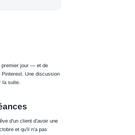
 premier jour — et de
u Pinterest. Une discussion
 la suite.
héances
êve d'un client d'avoir une
tobre et qu'il n'a pas