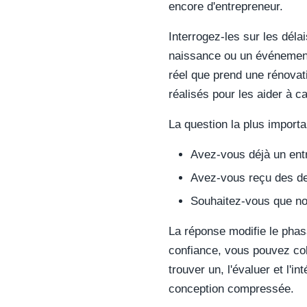
encore d'entrepreneur.
Interrogez-les sur les dél
naissance ou un événement
réel que prend une rénovat
réalisés pour les aider à ca
La question la plus importan
Avez-vous déjà un entr
Avez-vous reçu des de
Souhaitez-vous que n
La réponse modifie le phasa
confiance, vous pouvez col
trouver un, l'évaluer et l'i
conception compressée.