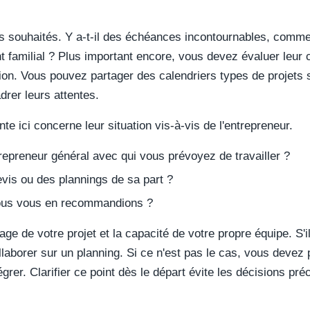
ais souhaités. Y a-t-il des échéances incontournables, com
 familial ? Plus important encore, vous devez évaluer leu
ion. Vous pouvez partager des calendriers types de projets 
drer leurs attentes.
te ici concerne leur situation vis-à-vis de l'entrepreneur.
epreneur général avec qui vous prévoyez de travailler ?
vis ou des plannings de sa part ?
ous vous en recommandions ?
ge de votre projet et la capacité de votre propre équipe. S'i
laborer sur un planning. Si ce n'est pas le cas, vous devez
ntégrer. Clarifier ce point dès le départ évite les décisions pr