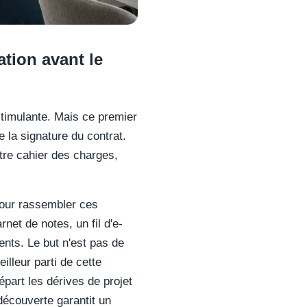
tion avant le
stimulante. Mais ce premier
la signature du contrat.
tre cahier des charges,
pour rassembler ces
net de notes, un fil d'e-
ients. Le but n'est pas de
illeur parti de cette
épart les dérives de projet
découverte garantit un