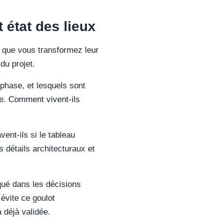
t état des lieux
là que vous transformez leur
du projet.
phase, et lesquels sont
ge. Comment vivent-ils
vent-ils si le tableau
 détails architecturaux et
qué dans les décisions
 évite ce goulot
 déjà validée.