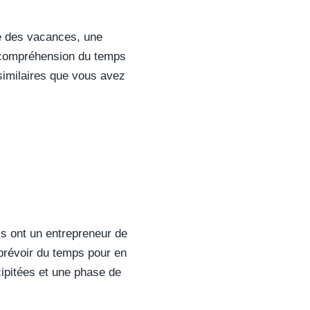
me des vacances, une
r compréhension du temps
similaires que vous avez
ls ont un entrepreneur de
 prévoir du temps pour en
écipitées et une phase de