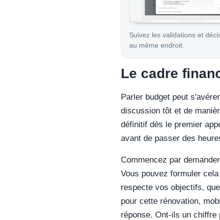
Suivez les validations et déci
au même endroit.
Le cadre financ
Parler budget peut s'avére
discussion tôt et de manière
définitif dès le premier ap
avant de passer des heures
Commencez par demander un
Vous pouvez formuler cela 
respecte vos objectifs, que
pour cette rénovation, mobi
réponse. Ont-ils un chiffre