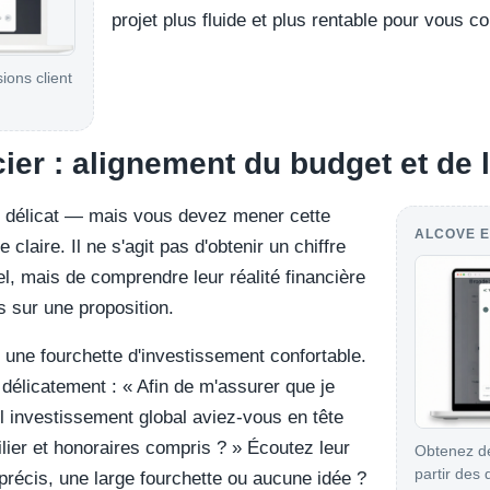
projet plus fluide et plus rentable pour vous c
sions client
ier : alignement du budget et de 
r délicat — mais vous devez mener cette
ALCOVE E
 claire. Il ne s'agit pas d'obtenir un chiffre
pel, mais de comprendre leur réalité financière
 sur une proposition.
e fourchette d'investissement confortable.
délicatement : « Afin de m'assurer que je
l investissement global aviez-vous en tête
lier et honoraires compris ? » Écoutez leur
Obtenez de
partir des
 précis, une large fourchette ou aucune idée ?