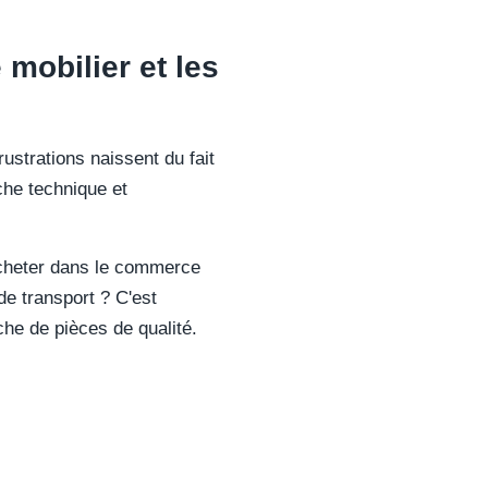
 mobilier et les
ustrations naissent du fait
che technique et
'acheter dans le commerce
 de transport ? C'est
che de pièces de qualité.