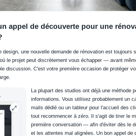
un appel de découverte pour une rénova
?
de design, une nouvelle demande de rénovation est toujours 
où le projet peut discrètement vous échapper — avant même 
ple discussion. C'est votre première occasion de protéger vo
arge.
La plupart des studios ont déjà une méthode 
L
informations. Vous utilisez probablement un car
mails dédié ou un tableur pour l'accueil des cl
tout recommencer à zéro. Il s'agit de tirer le me
première conversation — afin d'éviter dès le d
et les attentes mal alignées. Un bon appel de 