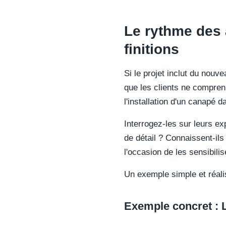
Le rythme des a
finitions
Si le projet inclut du nouv
que les clients ne compren
l'installation d'un canapé d
Interrogez-les sur leurs e
de détail ? Connaissent-ils 
l'occasion de les sensibili
Un exemple simple et réali
Exemple concret : 