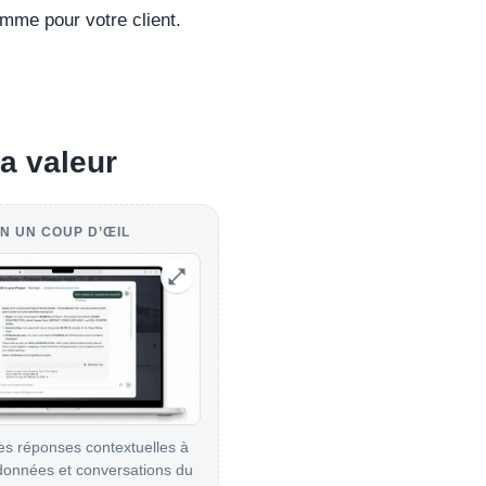
omme pour votre client.
la valeur
N UN COUP D’ŒIL
s réponses contextuelles à
 données et conversations du