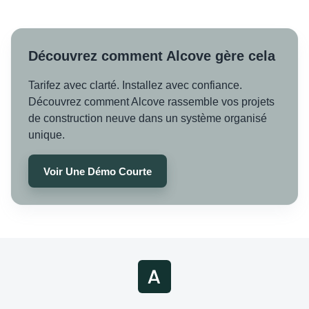
Découvrez comment Alcove gère cela
Tarifez avec clarté. Installez avec confiance.
Découvrez comment Alcove rassemble vos projets
de construction neuve dans un système organisé
unique.
Voir Une Démo Courte