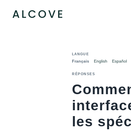
LANGUE
Français
English
Español
RÉPONSES
Comment
interfac
les spéc