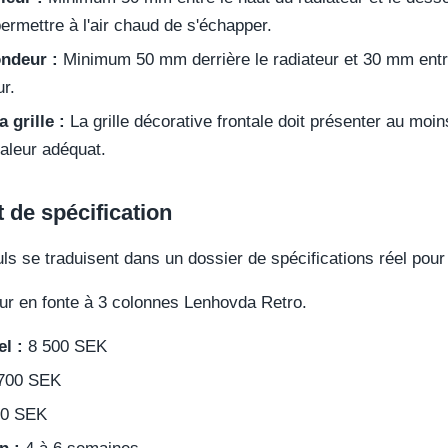
ermettre à l'air chaud de s'échapper.
ndeur :
Minimum 50 mm derrière le radiateur et 30 mm entre 
ur.
 grille :
La grille décorative frontale doit présenter au moi
haleur adéquat.
 de spécification
 se traduisent dans un dossier de spécifications réel pour 
r en fonte à 3 colonnes Lenhovda Retro.
l :
8 500 SEK
700 SEK
00 SEK