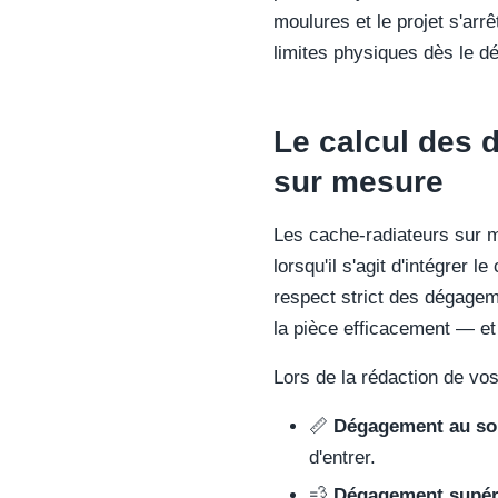
moulures et le projet s'ar
limites physiques dès le dép
Le calcul des 
sur mesure
Les cache-radiateurs sur 
lorsqu'il s'agit d'intégrer
respect strict des dégagem
la pièce efficacement — et
Lors de la rédaction de vos
📏
Dégagement au sol
d'entrer.
💨
Dégagement supéri