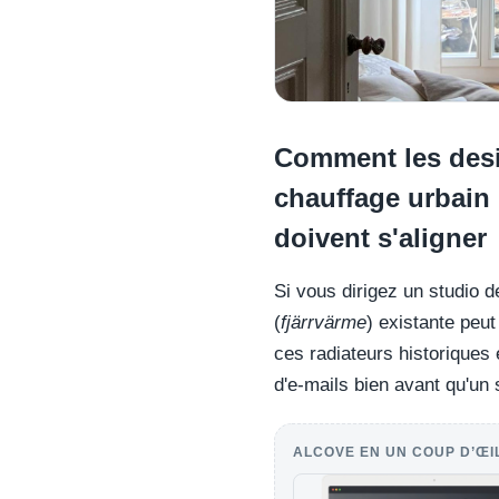
Comment les desi
chauffage urbain 
doivent s'aligner
Si vous dirigez un studio de
(
fjärrvärme
) existante peut
ces radiateurs historiques 
d'e-mails bien avant qu'un 
ALCOVE EN UN COUP D’ŒI