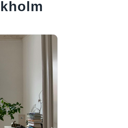
ckholm