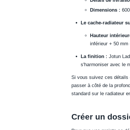
Délais de livraiso
Dimensions :
600 
Le cache-radiateur s
Hauteur intérieur
inférieur + 50 mm
La finition :
Jotun Lad
s'harmoniser avec le m
Si vous suivez ces détails
passer à côté de la profond
standard sur le radiateur en
Créer un dossi