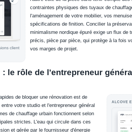
contraintes physiques des tuyaux de chauffage
l'aménagement de votre mobilier, vos menuise
spécifications de finition. Concilier la préserva
minimalisme nordique épuré exige un flux de t
précis, pièce par pièce, qui protège à la fois v
sions client
vos marges de projet.
e : le rôle de l'entrepreneur génér
apides de bloquer une rénovation est de
ALCOVE E
re entre votre studio et l'entrepreneur général
mes de chauffage urbain fonctionnent selon
pales strictes. L'eau qui circule dans ces
ion et gérée par le fournisseur d'énergie