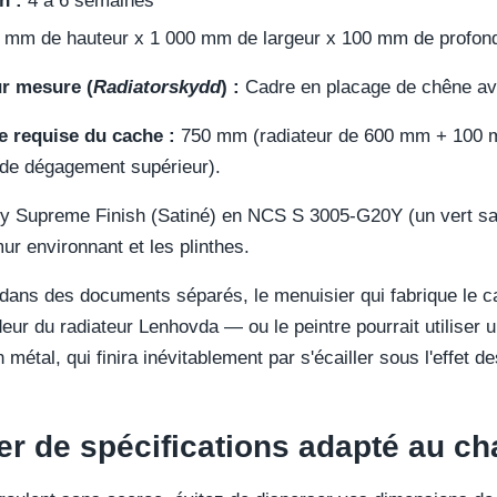
n :
4 à 6 semaines
mm de hauteur x 1 000 mm de largeur x 100 mm de profond
ur mesure (
Radiatorskydd
) :
Cadre en placage de chêne avec
e requise du cache :
750 mm (radiateur de 600 mm + 100
 de dégagement supérieur).
y Supreme Finish (Satiné) en NCS S 3005-G20Y (un vert sa
ur environnant et les plinthes.
 dans des documents séparés, le menuisier qui fabrique le ca
eur du radiateur Lenhovda — ou le peintre pourrait utiliser 
 métal, qui finira inévitablement par s'écailler sous l'effet 
er de spécifications adapté au ch