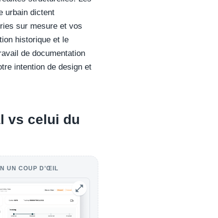
 urbain dictent
ries sur mesure et vos
tion historique et le
ravail de documentation
otre intention de design et
al vs celui du
N UN COUP D’ŒIL