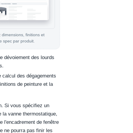
 dimensions, finitions et
 spec par produit.
le dévoiement des lourds
s.
le calcul des dégagements
finitions de peinture et la
. Si vous spécifiez un
 la vanne thermostatique,
de l'encadrement de fenêtre
e ne pourra pas finir les