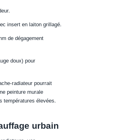
eur.
 insert en laiton grillagé.
 mm de dégagement
uge doux) pour
che-radiateur pourrait
une peinture murale
des températures élevées.
auffage urbain