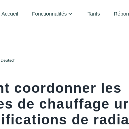
Accueil
Fonctionnalités
Tarifs
Répon
Deutsch
 coordonner les
es de chauffage ur
ifications de radi