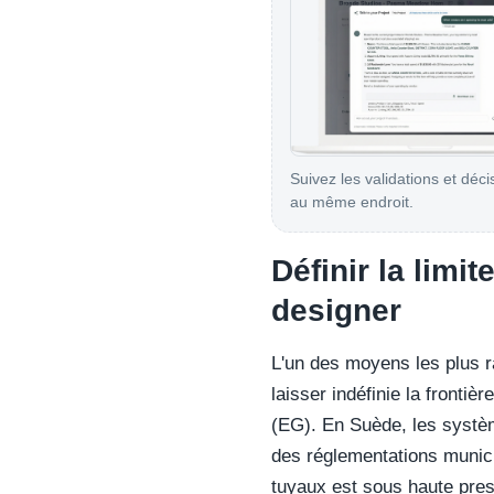
Suivez les validations et déci
au même endroit.
Définir la limit
designer
L'un des moyens les plus r
laisser indéfinie la frontiè
(EG). En Suède, les systè
des réglementations munici
tuyaux est sous haute press