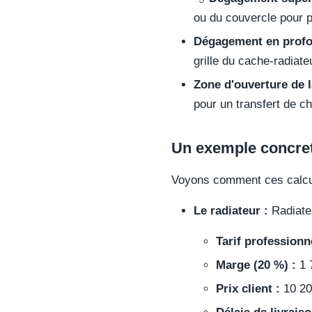
ou du couvercle pour p
Dégagement en profo
grille du cache-radiate
Zone d'ouverture de la
pour un transfert de c
Un exemple concret
Voyons comment ces calculs
Le radiateur :
Radiateu
Tarif professionne
Marge (20 %) :
1 
Prix client :
10 2