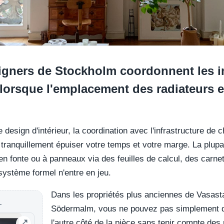
gners de Stockholm coordonnent les in
lorsque l'emplacement des radiateurs et
 design d'intérieur, la coordination avec l'infrastructure de 
 tranquillement épuiser votre temps et votre marge. La plupa
en fonte ou à panneaux via des feuilles de calcul, des carnet
système formel n'entre en jeu.
Dans les propriétés plus anciennes de Vasas
L
Södermalm, vous ne pouvez pas simplement dé
l'autre côté de la pièce sans tenir compte des 