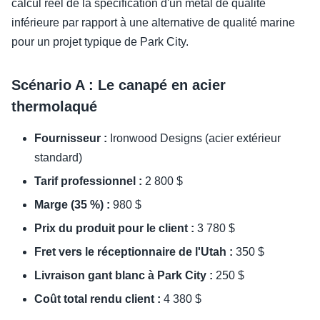
calcul réel de la spécification d'un métal de qualité
inférieure par rapport à une alternative de qualité marine
pour un projet typique de Park City.
Scénario A : Le canapé en acier
thermolaqué
Fournisseur :
Ironwood Designs (acier extérieur
standard)
Tarif professionnel :
2 800 $
Marge (35 %) :
980 $
Prix du produit pour le client :
3 780 $
Fret vers le réceptionnaire de l'Utah :
350 $
Livraison gant blanc à Park City :
250 $
Coût total rendu client :
4 380 $