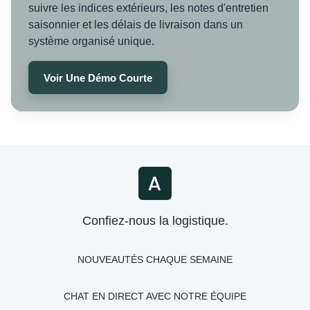
suivre les indices extérieurs, les notes d'entretien
saisonnier et les délais de livraison dans un
système organisé unique.
Voir Une Démo Courte
Confiez-nous la logistique.
NOUVEAUTÉS CHAQUE SEMAINE
CHAT EN DIRECT AVEC NOTRE ÉQUIPE