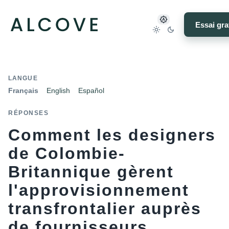
Essai gra
LANGUE
Français
English
Español
RÉPONSES
Comment les designers
de Colombie-
Britannique gèrent
l'approvisionnement
transfrontalier auprès
de fournisseurs