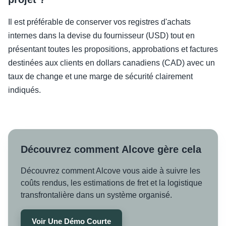
Il est préférable de conserver vos registres d'achats
internes dans la devise du fournisseur (USD) tout en
présentant toutes les propositions, approbations et factures
destinées aux clients en dollars canadiens (CAD) avec un
taux de change et une marge de sécurité clairement
indiqués.
Découvrez comment Alcove gère cela
Découvrez comment Alcove vous aide à suivre les
coûts rendus, les estimations de fret et la logistique
transfrontalière dans un système organisé.
Voir Une Démo Courte