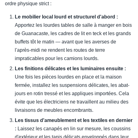
ordre physique strict :
Le mobilier local lourd et structurel d'abord :
Apportez les lourdes tables de salle à manger en bois
de Guanacaste, les cadres de lit en teck et les grands
buffets tôt le matin — avant que les averses de
l'après-midi ne rendent les routes de terre
impraticables pour les camions lourds.
Les finitions délicates et les luminaires ensuite :
Une fois les pièces lourdes en place et la maison
fermée, installez les suspensions délicates, les abat-
jours en rotin tressé et les appliques importées. Cela
évite que les électriciens ne travaillent au milieu des
livraisons de meubles encombrants.
Les tissus d'ameublement et les textiles en dernier
:
Laissez les canapés en lin sur mesure, les coussins
d'extérieur et les tapis délicats enveloppés dans leur