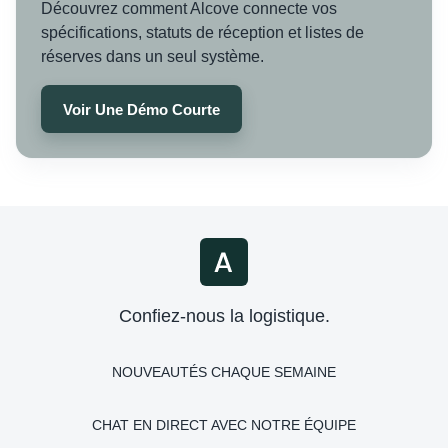
Découvrez comment Alcove connecte vos
spécifications, statuts de réception et listes de
réserves dans un seul système.
Voir Une Démo Courte
Confiez-nous la logistique.
NOUVEAUTÉS CHAQUE SEMAINE
CHAT EN DIRECT AVEC NOTRE ÉQUIPE