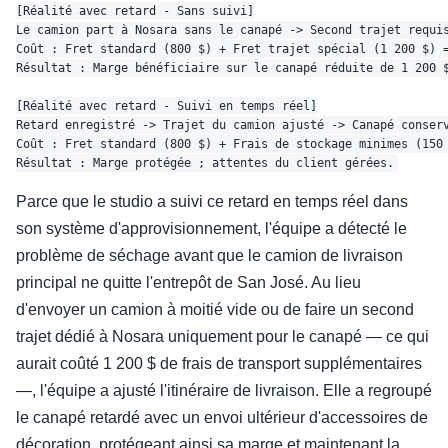
[Réalité avec retard - Sans suivi]

Le camion part à Nosara sans le canapé -> Second trajet requis
Coût : Fret standard (800 $) + Fret trajet spécial (1 200 $) =
Résultat : Marge bénéficiaire sur le canapé réduite de 1 200 $
[Réalité avec retard - Suivi en temps réel]

Retard enregistré -> Trajet du camion ajusté -> Canapé conserv
Coût : Fret standard (800 $) + Frais de stockage minimes (150 
Parce que le studio a suivi ce retard en temps réel dans
son système d'approvisionnement, l'équipe a détecté le
problème de séchage avant que le camion de livraison
principal ne quitte l'entrepôt de San José. Au lieu
d'envoyer un camion à moitié vide ou de faire un second
trajet dédié à Nosara uniquement pour le canapé — ce qui
aurait coûté 1 200 $ de frais de transport supplémentaires
—, l'équipe a ajusté l'itinéraire de livraison. Elle a regroupé
le canapé retardé avec un envoi ultérieur d'accessoires de
décoration, protégeant ainsi sa marge et maintenant la