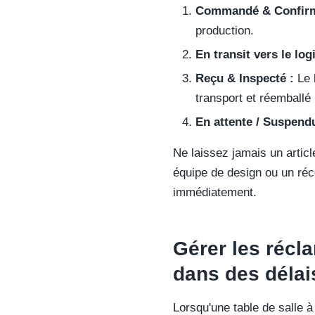
Commandé & Confirm
production.
En transit vers le logi
Reçu & Inspecté :
Le l
transport et réemballé l
En attente / Suspendu
Ne laissez jamais un articl
équipe de design ou un réce
immédiatement.
Gérer les récl
dans des délai
Lorsqu'une table de salle 