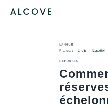
LANGUE
Français
English
Español
RÉPONSES
Comment
réserves
échelon