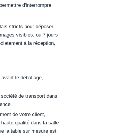
permettre d'interrompre
ais stricts pour déposer
ages visibles, ou 7 jours
diatement à la réception,
 avant le déballage,
société de transport dans
gence.
ent de votre client,
haute qualité dans la salle
ue la table sur mesure est