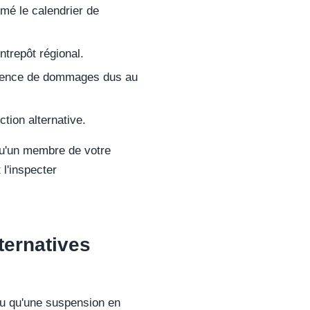
mé le calendrier de
entrepôt régional.
l'absence de dommages dus au
tion alternative.
 qu'un membre de votre
 l'inspecter
ternatives
ou qu'une suspension en