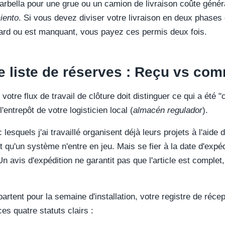
Marbella pour une grue ou un camion de livraison coûte géné
iento
. Si vous devez diviser votre livraison en deux phases 
etard ou est manquant, vous payez ces permis deux fois.
re liste de réserves : Reçu vs c
votre flux de travail de clôture doit distinguer ce qui a été
'entrepôt de votre logisticien local (
almacén regulador
).
lesquels j'ai travaillé organisent déjà leurs projets à l'aide 
nt qu'un système n'entre en jeu. Mais se fier à la date d'expé
Un avis d'expédition ne garantit pas que l'article est comple
rtent pour la semaine d'installation, votre registre de réce
ces quatre statuts clairs :