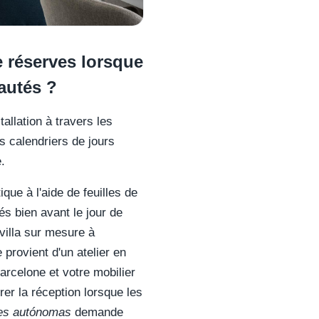
e réserves lorsque
autés ?
allation à travers les
s calendriers de jours
.
ique à l'aide de feuilles de
és bien avant le jour de
 villa sur mesure à
provient d'un atelier en
arcelone et votre mobilier
érer la réception lorsque les
es autónomas
demande