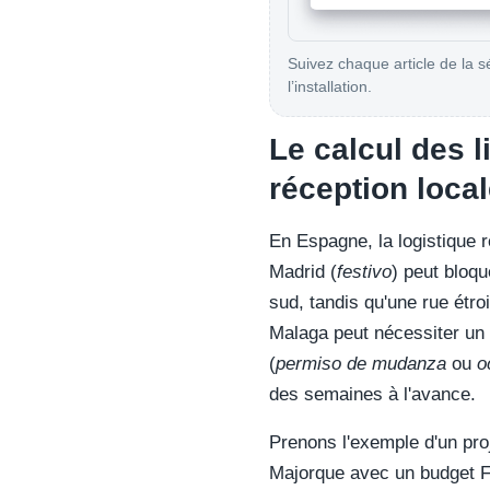
Suivez chaque article de la s
l’installation.
Le calcul des 
réception loca
En Espagne, la logistique r
Madrid (
festivo
) peut bloqu
sud, tandis qu'une rue étro
Malaga peut nécessiter un 
(
permiso de mudanza
ou
o
des semaines à l'avance.
Prenons l'exemple d'un pro
Majorque avec un budget F