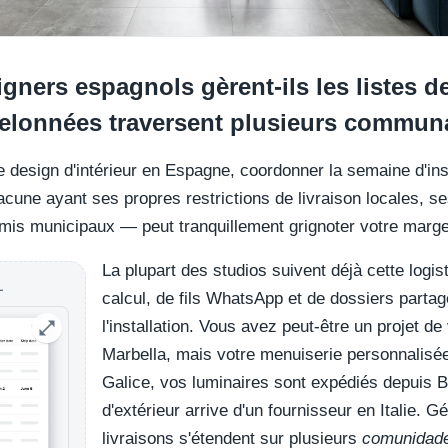
ners espagnols gèrent-ils les listes d
chelonnées traversent plusieurs commun
e design d'intérieur en Espagne, coordonner la semaine d'inst
cune ayant ses propres restrictions de livraison locales, se
rmis municipaux — peut tranquillement grignoter votre marge
La plupart des studios suivent déjà cette logist
L
calcul, de fils WhatsApp et de dossiers partag
l'installation. Vous avez peut-être un projet de
Marbella, mais votre menuiserie personnalisée 
Galice, vos luminaires sont expédiés depuis B
d'extérieur arrive d'un fournisseur en Italie. G
livraisons s'étendent sur plusieurs
comunidad