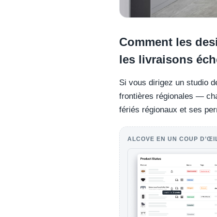
Comment les desig
les livraisons é
Si vous dirigez un studio d
frontières régionales — cha
fériés régionaux et ses pe
ALCOVE EN UN COUP D’ŒI