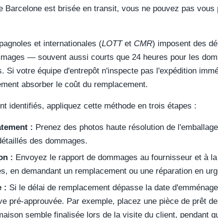
de Barcelone est brisée en transit, vous ne pouvez pas vous 
pagnoles et internationales (
LOTT
et
CMR
) imposent des dél
mages — souvent aussi courts que 24 heures pour les domm
Si votre équipe d'entrepôt n'inspecte pas l'expédition immé
lement absorber le coût du remplacement.
identifiés, appliquez cette méthode en trois étapes :
tement :
Prenez des photos haute résolution de l'emballage
 détaillés des dommages.
on :
Envoyez le rapport de dommages au fournisseur et à la 
res, en demandant un remplacement ou une réparation en ur
 :
Si le délai de remplacement dépasse la date d'emménagem
ve pré-approuvée. Par exemple, placez une pièce de prêt de 
aison semble finalisée lors de la visite du client, pendant q