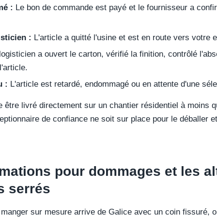
é :
Le bon de commande est payé et le fournisseur a confir
sticien :
L'article a quitté l'usine et est en route vers votre 
ogisticien a ouvert le carton, vérifié la finition, contrôlé 
'article.
 :
L'article est retardé, endommagé ou en attente d'une sélec
e être livré directement sur un chantier résidentiel à moins
ptionnaire de confiance ne soit sur place pour le déballer et
amations pour dommages et les al
s serrés
à manger sur mesure arrive de Galice avec un coin fissuré, 