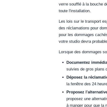
verre soufflé à la bouche 
toute l'installation.
Les lois sur le transport es
des réclamations pour dom
pour les dommages cachés. 
votre studio devra probab
Lorsque des dommages sont 
Documentez immédia
suivies de gros plans
Déposez la réclamati
la fenêtre des 24 heu
Proposez l'alternative
proposez une alternati
à manger pour que la m