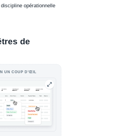
discipline opérationnelle
êtres de
N UN COUP D’ŒIL