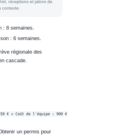
ret, réceptions et jalons de
n contexte.
on : 8 semaines.
aison : 6 semaines.
rève régionale des
 en cascade.
50 € + Coût de l'équipe : 900 €

Obtenir un permis pour