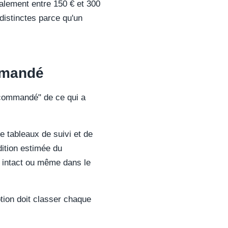
ralement entre 150 € et 300
distinctes parce qu'un
ommandé
 "commandé" de ce qui a
de tableaux de suivi et de
dition estimée du
t, intact ou même dans le
ption doit classer chaque