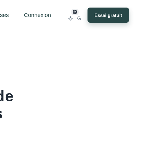
ses
Connexion
Essai gratuit
de
s