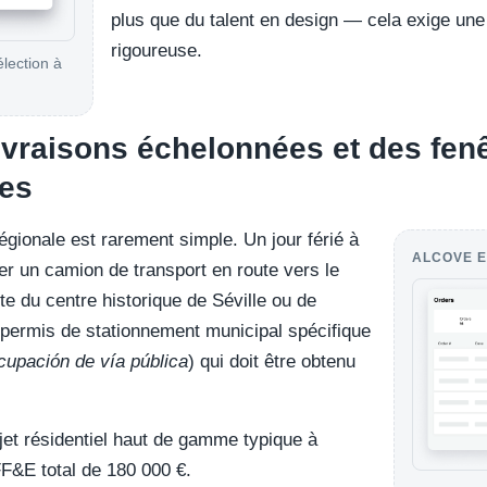
plus que du talent en design — cela exige une 
rigoureuse.
élection à
livraisons échelonnées et des fen
les
égionale est rarement simple. Un jour férié à
ALCOVE E
er un camion de transport en route vers le
ite du centre historique de Séville ou de
permis de stationnement municipal spécifique
cupación de vía pública
) qui doit être obtenu
jet résidentiel haut de gamme typique à
F&E total de 180 000 €.