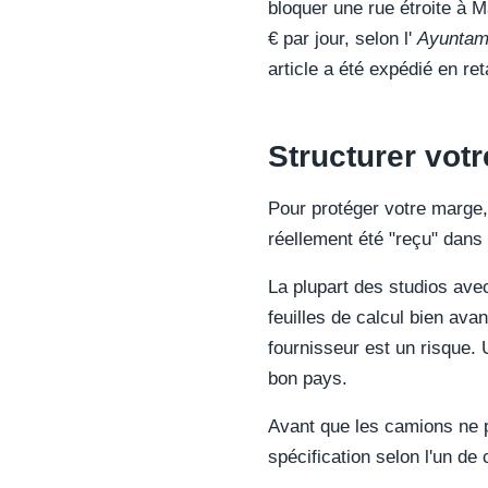
bloquer une rue étroite à 
€ par jour, selon l'
Ayuntam
article a été expédié en r
Structurer vot
Pour protéger votre marge, 
réellement été "reçu" dans l
La plupart des studios avec 
feuilles de calcul bien ava
fournisseur est un risque. 
bon pays.
Avant que les camions ne pa
spécification selon l'un de 