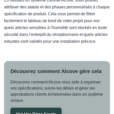
En utilisant un système comme Alcove, vous pouvez
attribuer des statuts et des phases personnalisés à chaque
spécification de produit. Cela vous permet de filtrer
facilement le tableau de bord de votre projet pour voir
quels articles sensibles à l'humidité sont stockés en toute
sécurité dans l'entrepôt du réceptionnaire et quels articles
robustes sont validés pour une installation précoce.
Découvrez comment Alcove gère cela
Découvrez comment Alcove vous aide à organiser
vos spécifications, suivre les délais et gérer les
approbations clients échelonnées dans un système
unique.
Voir Une Démo Courte