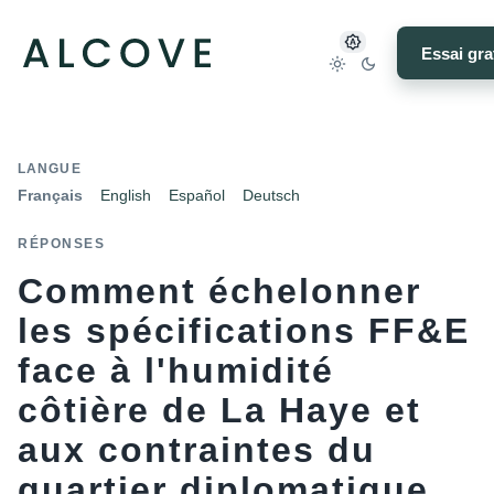
Essai gra
LANGUE
Français
English
Español
Deutsch
RÉPONSES
Comment échelonner
les spécifications FF&E
face à l'humidité
côtière de La Haye et
aux contraintes du
quartier diplomatique